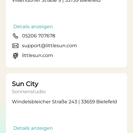
Vilsendorfer Straße 9 | 33739 Bielefeld
Details anzeigen
05206 707678
support@littlesun.com
littlesun.com
Sun City
Sonnenstudio
Windelsbleicher Straße 243 | 33659 Bielefeld
Details anzeigen