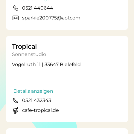
0521 440644
sparkie200775@aol.com
Tropical
Sonnenstudio
Vogelruth 11 | 33647 Bielefeld
Details anzeigen
0521 432343
cafe-tropical.de