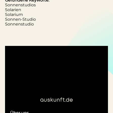
Gefundene Keyworte:
Sonnenstudios
Solarien
Solarium
Sonnen-Studio
Sonnenstudio
Über uns