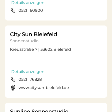
Details anzeigen
0521 160900
City Sun Bielefeld
Sonnenstudio
Kreuzstraße 7 | 33602 Bielefeld
Details anzeigen
0521 176828
www.citysun-bielefeld.de
Sunline Sonnenstudio