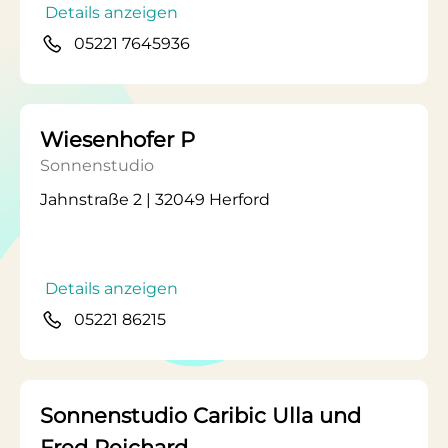
Details anzeigen
05221 7645936
Wiesenhofer P
Sonnenstudio
Jahnstraße 2 | 32049 Herford
Details anzeigen
05221 86215
Sonnenstudio Caribic Ulla und
Fred Reichard