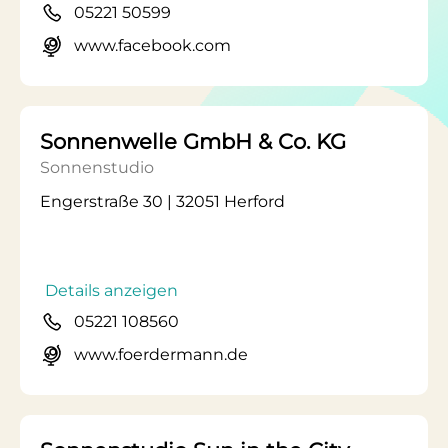
05221 50599
www.facebook.com
Sonnenwelle GmbH & Co. KG
Sonnenstudio
Engerstraße 30 | 32051 Herford
Details anzeigen
05221 108560
www.foerdermann.de