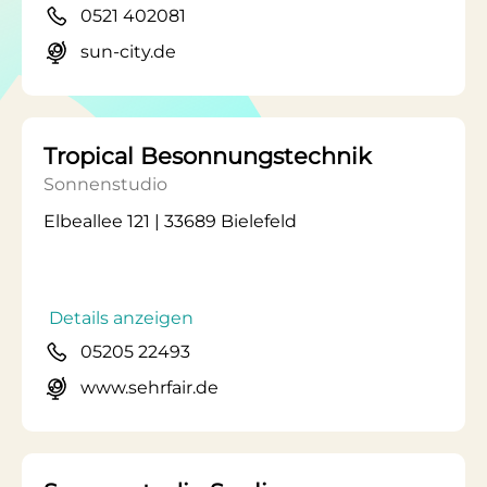
0521 402081
sun-city.de
Tropical Besonnungstechnik
Sonnenstudio
Elbeallee 121 | 33689 Bielefeld
Details anzeigen
05205 22493
www.sehrfair.de