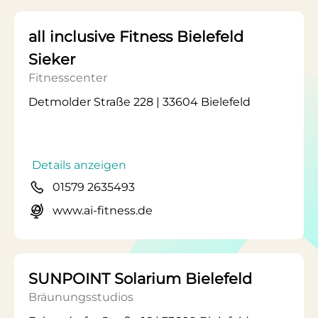
all inclusive Fitness Bielefeld
Sieker
Fitnesscenter
Detmolder Straße 228 | 33604 Bielefeld
Details anzeigen
01579 2635493
www.ai-fitness.de
SUNPOINT Solarium Bielefeld
Bräunungsstudios