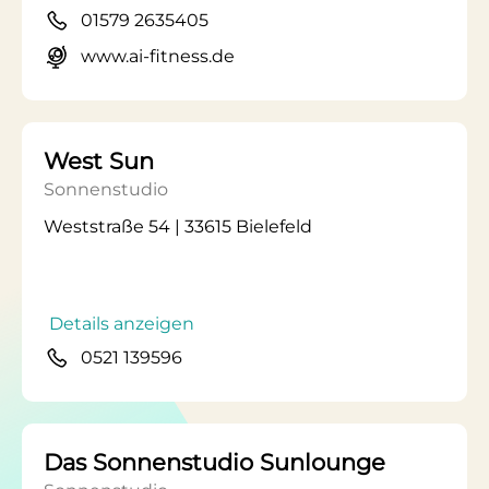
01579 2635405
www.ai-fitness.de
West Sun
Sonnenstudio
Weststraße 54 | 33615 Bielefeld
Details anzeigen
0521 139596
Das Sonnenstudio Sunlounge