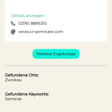
Details anzeigen
03761 8895315
www.cr-seminare.com
Weitere Ergebnisse
Gefundene Orte:
Zwickau
Gefundene Keyworte:
Seminar