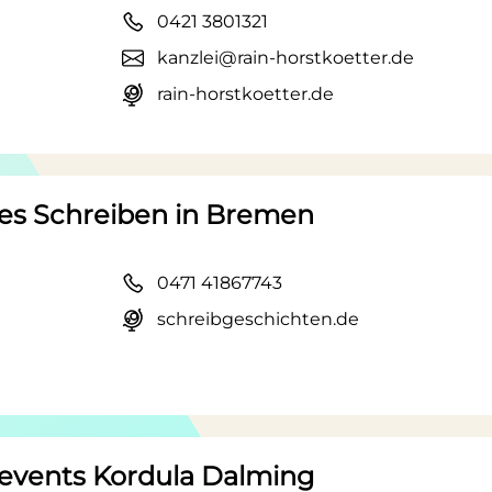
0421 3801321
kanzlei@rain-horstkoetter.de
rain-horstkoetter.de
ves Schreiben in Bremen
0471 41867743
schreibgeschichten.de
events Kordula Dalming