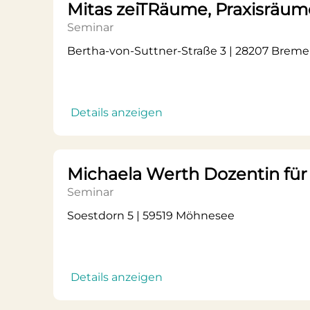
Mitas zeiTRäume, Praxisräum
Seminar
Bertha-von-Suttner-Straße 3 | 28207 Brem
Details anzeigen
Michaela Werth Dozentin fü
Seminar
Soestdorn 5 | 59519 Möhnesee
Details anzeigen