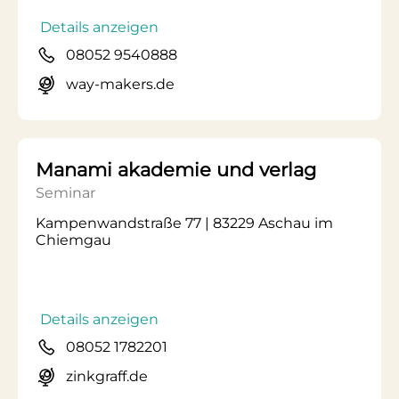
Details anzeigen
08052 9540888
way-makers.de
Manami akademie und verlag
Seminar
Kampenwandstraße 77 | 83229 Aschau im
Chiemgau
Details anzeigen
08052 1782201
zinkgraff.de