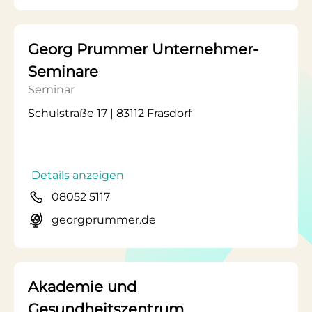
Georg Prummer Unternehmer-
Seminare
Seminar
Schulstraße 17 | 83112 Frasdorf
Details anzeigen
08052 5117
georgprummer.de
Akademie und
Gesundheitszentrum