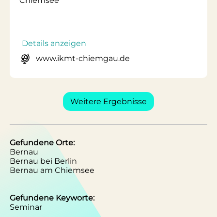
Chiemsee
Details anzeigen
www.ikmt-chiemgau.de
Weitere Ergebnisse
Gefundene Orte:
Bernau
Bernau bei Berlin
Bernau am Chiemsee
Gefundene Keyworte:
Seminar