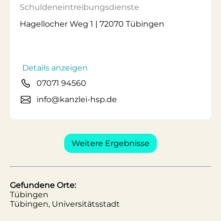
Schuldeneintreibungsdienste
Hagellocher Weg 1 | 72070 Tübingen
Details anzeigen
07071 94560
info@kanzlei-hsp.de
Weitere Ergebnisse
Gefundene Orte:
Tübingen
Tübingen, Universitätsstadt