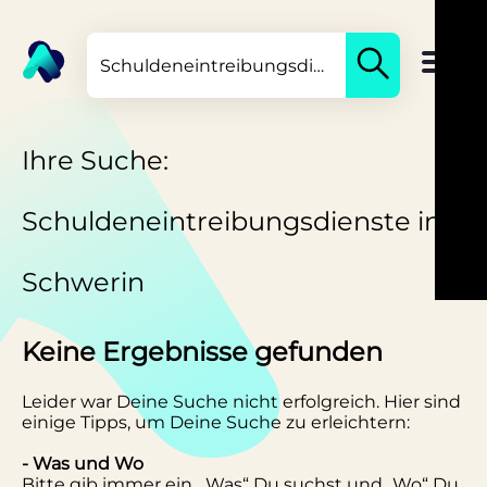
Ihre Suche:
Schuldeneintreibungsdienste in
Schwerin
Keine Ergebnisse gefunden
Leider war Deine Suche nicht erfolgreich. Hier sind
einige Tipps, um Deine Suche zu erleichtern:
- Was und Wo
Bitte gib immer ein, „Was“ Du suchst und „Wo“ Du