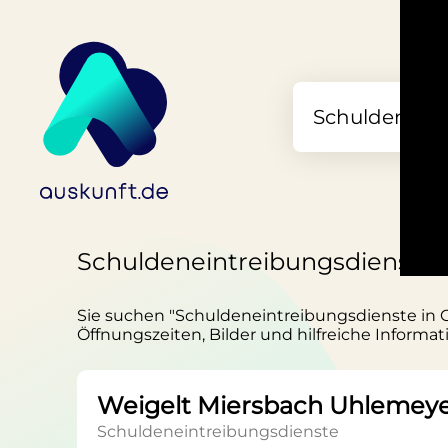
Schuldeneintreibungsdienste i
Sie suchen "Schuldeneintreibungsdienste in Gü
Öffnungszeiten, Bilder und hilfreiche Informat
Weigelt Miersbach Uhlemey
Schuldeneintreibungsdienste