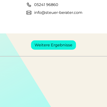
05241 96860
info@steuer-berater.com
Weitere Ergebnisse