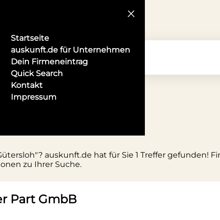
Startseite
auskunft.de für Unternehmen
Dein Firmeneintrag
Quick Search
Kontakt
Impressum
n Gütersloh
tersloh"? auskunft.de hat für Sie 1 Treffer gefunden! F
ionen zu Ihrer Suche.
er Part GmbB