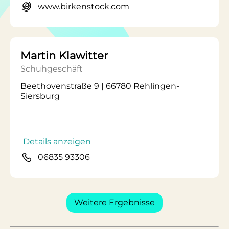
www.birkenstock.com
Martin Klawitter
Schuhgeschäft
Beethovenstraße 9 | 66780 Rehlingen-
Siersburg
Details anzeigen
06835 93306
Weitere Ergebnisse