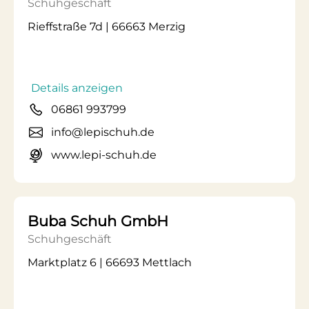
Schuhgeschäft
Rieffstraße 7d | 66663 Merzig
Details anzeigen
06861 993799
info@lepischuh.de
www.lepi-schuh.de
Buba Schuh GmbH
Schuhgeschäft
Marktplatz 6 | 66693 Mettlach