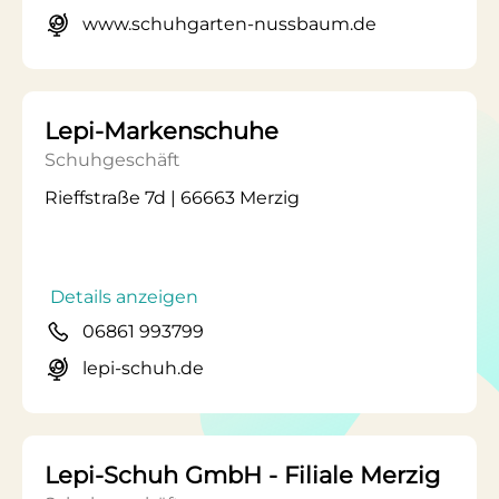
www.schuhgarten-nussbaum.de
Lepi-Markenschuhe
Schuhgeschäft
Rieffstraße 7d | 66663 Merzig
Details anzeigen
06861 993799
lepi-schuh.de
Lepi-Schuh GmbH - Filiale Merzig