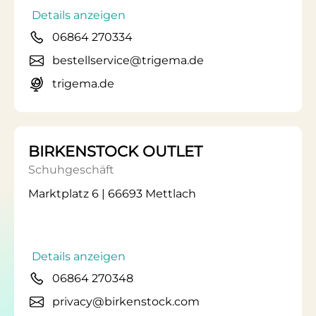
Details anzeigen
06864 270334
bestellservice@trigema.de
trigema.de
BIRKENSTOCK OUTLET
Schuhgeschäft
Marktplatz 6 | 66693 Mettlach
Details anzeigen
06864 270348
privacy@birkenstock.com