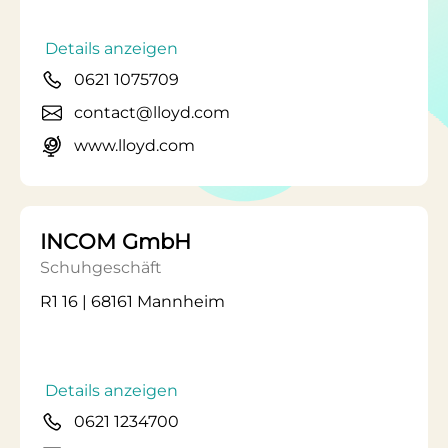
Details anzeigen
0621 1075709
contact@lloyd.com
www.lloyd.com
INCOM GmbH
Schuhgeschäft
R1 16 | 68161 Mannheim
Details anzeigen
0621 1234700