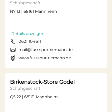
Schuhgeschäft
N7 13 | 68161 Mannheim
Details anzeigen
0621 104611
mail@fussspur-riemann.de
www.fussspur-riemann.de
Birkenstock-Store Godel
Schuhgeschäft
Q5 22 | 68161 Mannheim