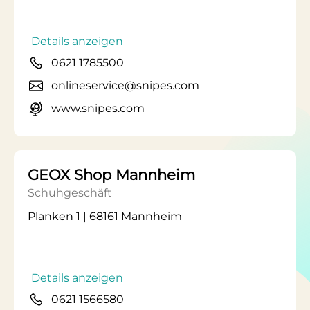
Details anzeigen
0621 1785500
onlineservice@snipes.com
www.snipes.com
GEOX Shop Mannheim
Schuhgeschäft
Planken 1 | 68161 Mannheim
Details anzeigen
0621 1566580