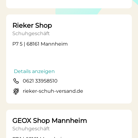
Rieker Shop
Schuhgeschäft
P7 5 | 68161 Mannheim
Details anzeigen
0621 33958510
rieker-schuh-versand.de
GEOX Shop Mannheim
Schuhgeschäft