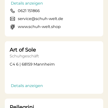
Details anzeigen
0621 151866
service@schuh-welt.de
www.schuh-welt.shop
Art of Sole
Schuhgeschäft
C4 6 | 68159 Mannheim
Details anzeigen
Pellegrini