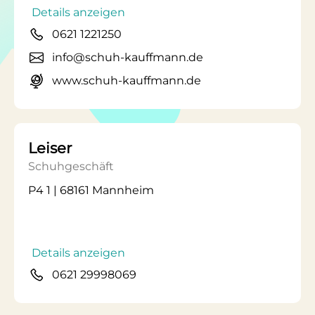
Details anzeigen
0621 1221250
info@schuh-kauffmann.de
www.schuh-kauffmann.de
Leiser
Schuhgeschäft
P4 1 | 68161 Mannheim
Details anzeigen
0621 29998069