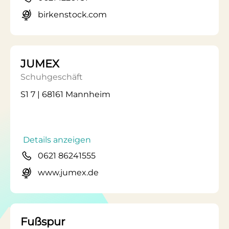
birkenstock.com
JUMEX
Schuhgeschäft
S1 7 | 68161 Mannheim
Details anzeigen
0621 86241555
www.jumex.de
Fußspur