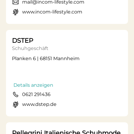
mail@incom-lifestyle.com
www.incom-lifestyle.com
DSTEP
Schuhgeschäft
Planken 6 | 68151 Mannheim
Details anzeigen
0621 291436
www.dstep.de
Pellegrini Italienische Schuhmode