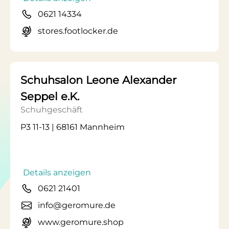
0621 14334
stores.footlocker.de
Schuhsalon Leone Alexander
Seppel e.K.
Schuhgeschäft
P3 11-13 | 68161 Mannheim
Details anzeigen
0621 21401
info@geromure.de
www.geromure.shop