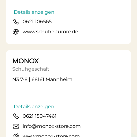
Details anzeigen
0621 106565
www.schuhe-furore.de
MONOX
Schuhgeschäft
N3 7-8 | 68161 Mannheim
Details anzeigen
0621 15047461
info@monox-store.com
www.monox-store.com