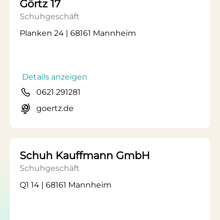
Görtz 17
Schuhgeschäft
Planken 24 | 68161 Mannheim
Details anzeigen
0621 291281
goertz.de
Schuh Kauffmann GmbH
Schuhgeschäft
Q1 14 | 68161 Mannheim