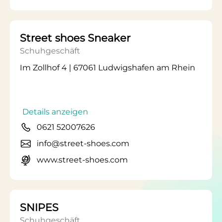
Street shoes Sneaker
Schuhgeschäft
Im Zollhof 4 | 67061 Ludwigshafen am Rhein
Details anzeigen
0621 52007626
info@street-shoes.com
www.street-shoes.com
SNIPES
Schuhgeschäft