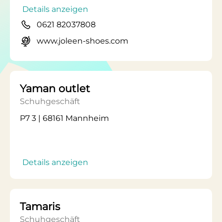
Details anzeigen
0621 82037808
www.joleen-shoes.com
Yaman outlet
Schuhgeschäft
P7 3 | 68161 Mannheim
Details anzeigen
Tamaris
Schuhgeschäft