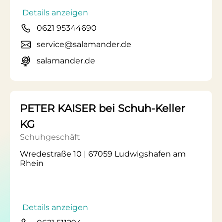
Details anzeigen
0621 95344690
service@salamander.de
salamander.de
PETER KAISER bei Schuh-Keller
KG
Schuhgeschäft
Wredestraße 10 | 67059 Ludwigshafen am
Rhein
Details anzeigen