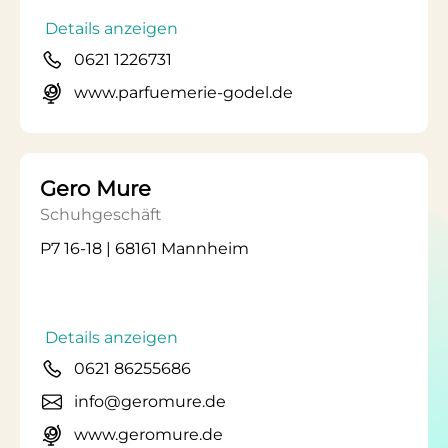
Details anzeigen
0621 1226731
www.parfuemerie-godel.de
Gero Mure
Schuhgeschäft
P7 16-18 | 68161 Mannheim
Details anzeigen
0621 86255686
info@geromure.de
www.geromure.de