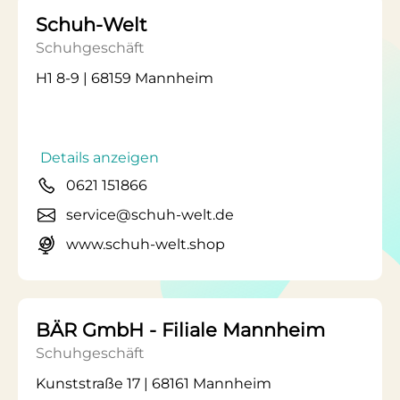
Schuh-Welt
Schuhgeschäft
H1 8-9 | 68159 Mannheim
Details anzeigen
0621 151866
service@schuh-welt.de
www.schuh-welt.shop
BÄR GmbH - Filiale Mannheim
Schuhgeschäft
Kunststraße 17 | 68161 Mannheim