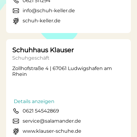
0621 511294
info@schuh-keller.de
schuh-keller.de
Schuhhaus Klauser
Schuhgeschäft
Zollhofstraße 4 | 67061 Ludwigshafen am
Rhein
Details anzeigen
0621 54542869
service@salamander.de
www.klauser-schuhe.de