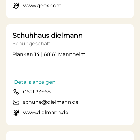
www.geox.com
Schuhhaus dielmann
Schuhgeschäft
Planken 14 | 68161 Mannheim
Details anzeigen
0621 23668
schuhe@dielmann.de
www.dielmann.de