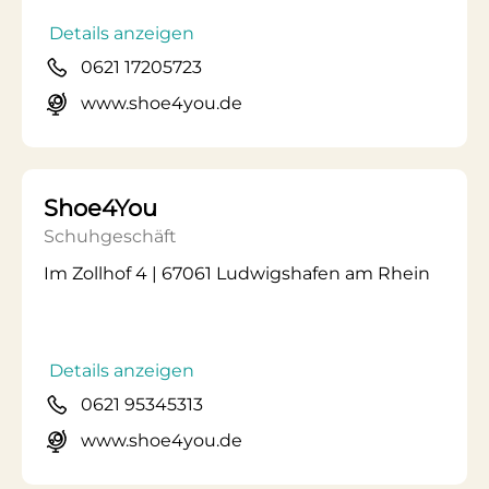
Details anzeigen
0621 17205723
www.shoe4you.de
Shoe4You
Schuhgeschäft
Im Zollhof 4 | 67061 Ludwigshafen am Rhein
Details anzeigen
0621 95345313
www.shoe4you.de