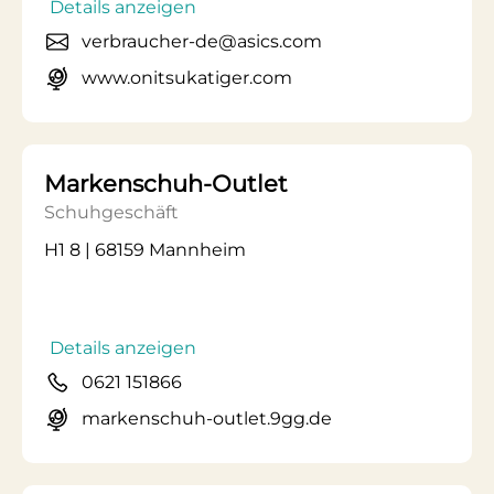
Details anzeigen
verbraucher-de@asics.com
www.onitsukatiger.com
Markenschuh-Outlet
Schuhgeschäft
H1 8 | 68159 Mannheim
Details anzeigen
0621 151866
markenschuh-outlet.9gg.de