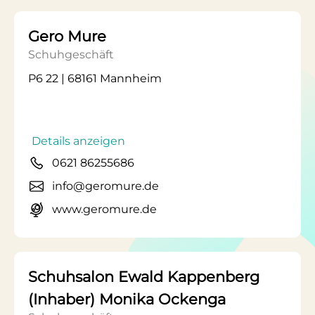
Gero Mure
Schuhgeschäft
P6 22 | 68161 Mannheim
Details anzeigen
0621 86255686
info@geromure.de
www.geromure.de
Schuhsalon Ewald Kappenberg
(Inhaber) Monika Ockenga