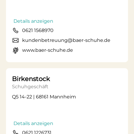
Details anzeigen
0621 1568970
kundenbetreuung@baer-schuhe.de
www.baer-schuhe.de
Birkenstock
Schuhgeschäft
Q5 14-22 | 68161 Mannheim
Details anzeigen
0621 1226731