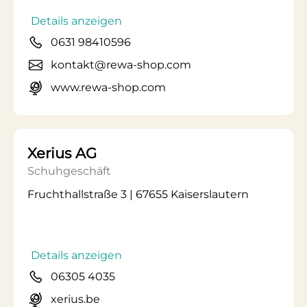
Details anzeigen
0631 98410596
kontakt@rewa-shop.com
www.rewa-shop.com
Xerius AG
Schuhgeschäft
Fruchthallstraße 3 | 67655 Kaiserslautern
Details anzeigen
06305 4035
xerius.be