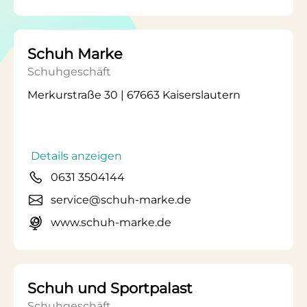
Schuh Marke
Schuhgeschäft
Merkurstraße 30 | 67663 Kaiserslautern
Details anzeigen
0631 3504144
service@schuh-marke.de
www.schuh-marke.de
Schuh und Sportpalast
Schuhgeschäft