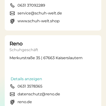
0631 37092289
service@schuh-welt.de
www.schuh-welt.shop
Reno
Schuhgeschäft
Merkurstraße 35 | 67663 Kaiserslautern
Details anzeigen
0631 3578365
datenschutz@reno.de
reno.de