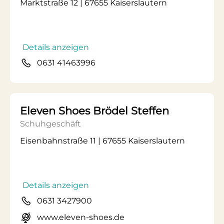
Marktstraße 12 | 67655 Kaiserslautern
Details anzeigen
0631 41463996
Eleven Shoes Brödel Steffen
Schuhgeschäft
Eisenbahnstraße 11 | 67655 Kaiserslautern
Details anzeigen
0631 3427900
www.eleven-shoes.de