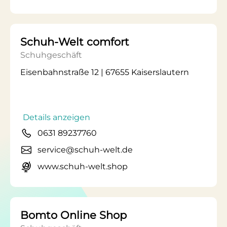
Schuh-Welt comfort
Schuhgeschäft
Eisenbahnstraße 12 | 67655 Kaiserslautern
Details anzeigen
0631 89237760
service@schuh-welt.de
www.schuh-welt.shop
Bomto Online Shop