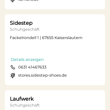
Sidestep
Schuhgeschäft
Fackelrondell 1 | 67655 Kaiserslautern
Details anzeigen
0631 41467633
stores.sidestep-shoes.de
Laufwerk
Schuhgeschäft