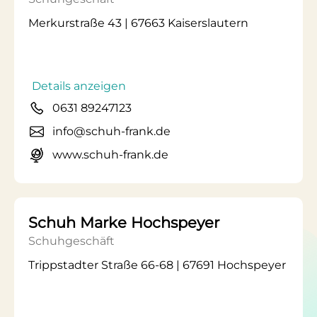
Merkurstraße 43 | 67663 Kaiserslautern
Details anzeigen
0631 89247123
info@schuh-frank.de
www.schuh-frank.de
Schuh Marke Hochspeyer
Schuhgeschäft
Trippstadter Straße 66-68 | 67691 Hochspeyer