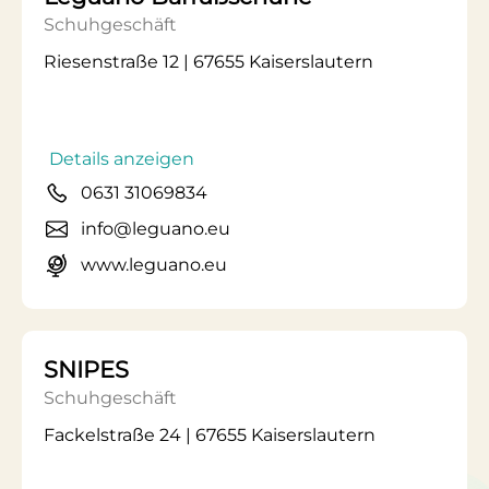
Schuhgeschäft
Riesenstraße 12 | 67655 Kaiserslautern
Details anzeigen
0631 31069834
info@leguano.eu
www.leguano.eu
SNIPES
Schuhgeschäft
Fackelstraße 24 | 67655 Kaiserslautern