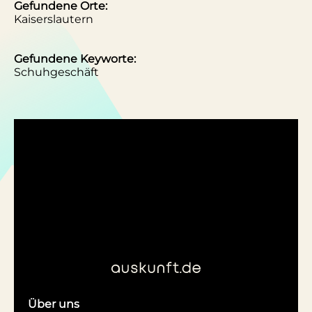
Gefundene Orte:
Kaiserslautern
Gefundene Keyworte:
Schuhgeschäft
Über uns