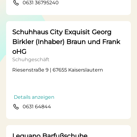
0631 36795240
Schuhhaus City Exquisit Georg
Birkler (Inhaber) Braun und Frank
oHG
Schuhgeschäft
Riesenstraße 9 | 67655 Kaiserslautern
Details anzeigen
0631 64844
Leguano Barfußschuhe