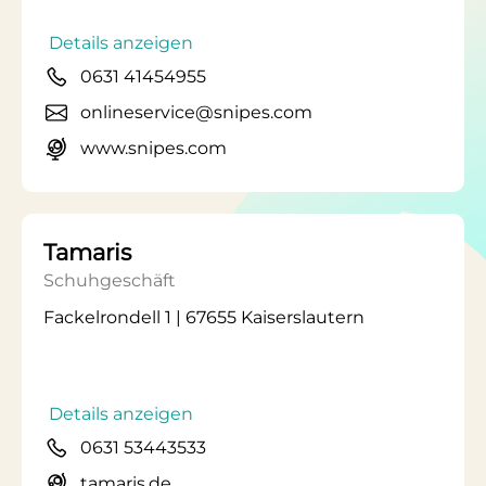
Details anzeigen
0631 41454955
onlineservice@snipes.com
www.snipes.com
Tamaris
Schuhgeschäft
Fackelrondell 1 | 67655 Kaiserslautern
Details anzeigen
0631 53443533
tamaris.de