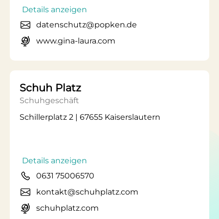
Details anzeigen
datenschutz@popken.de
www.gina-laura.com
Schuh Platz
Schuhgeschäft
Schillerplatz 2 | 67655 Kaiserslautern
Details anzeigen
0631 75006570
kontakt@schuhplatz.com
schuhplatz.com