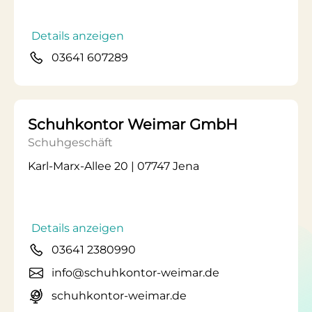
Details anzeigen
03641 607289
Schuhkontor Weimar GmbH
Schuhgeschäft
Karl-Marx-Allee 20 | 07747 Jena
Details anzeigen
03641 2380990
info@schuhkontor-weimar.de
schuhkontor-weimar.de