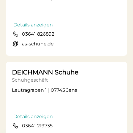
Details anzeigen
03641 826892
as-schuhe.de
DEICHMANN Schuhe
Schuhgeschäft
Leutragraben 1 | 07745 Jena
Details anzeigen
03641 219735