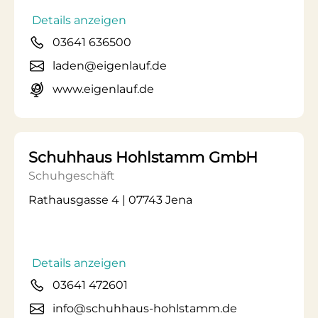
Details anzeigen
03641 636500
laden@eigenlauf.de
www.eigenlauf.de
Schuhhaus Hohlstamm GmbH
Schuhgeschäft
Rathausgasse 4 | 07743 Jena
Details anzeigen
03641 472601
info@schuhhaus-hohlstamm.de