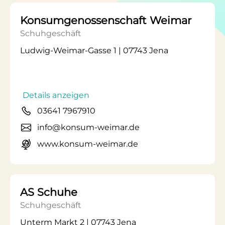
Konsumgenossenschaft Weimar
Schuhgeschäft
Ludwig-Weimar-Gasse 1 | 07743 Jena
Details anzeigen
03641 7967910
info@konsum-weimar.de
www.konsum-weimar.de
AS Schuhe
Schuhgeschäft
Unterm Markt 2 | 07743 Jena