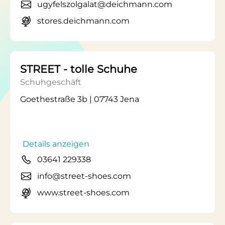
ugyfelszolgalat@deichmann.com
stores.deichmann.com
STREET - tolle Schuhe
Schuhgeschäft
Goethestraße 3b | 07743 Jena
Details anzeigen
03641 229338
info@street-shoes.com
www.street-shoes.com