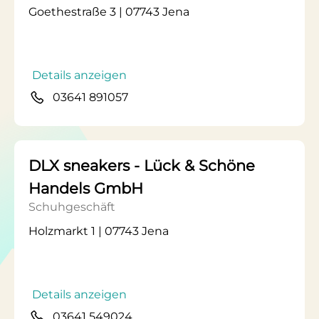
Goethestraße 3 | 07743 Jena
Details anzeigen
03641 891057
DLX sneakers - Lück & Schöne
Handels GmbH
Schuhgeschäft
Holzmarkt 1 | 07743 Jena
Details anzeigen
03641 549024