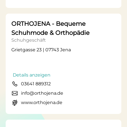
ORTHOJENA - Bequeme
Schuhmode & Orthopädie
Schuhgeschäft
Grietgasse 23 | 07743 Jena
Details anzeigen
03641 889312
info@orthojena.de
www.orthojena.de