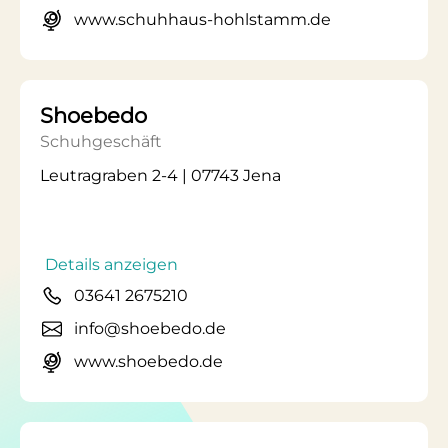
www.schuhhaus-hohlstamm.de
Shoebedo
Schuhgeschäft
Leutragraben 2-4 | 07743 Jena
Details anzeigen
03641 2675210
info@shoebedo.de
www.shoebedo.de