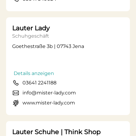
Lauter Lady
Schuhgeschäft
Goethestraße 3b | 07743 Jena
Details anzeigen
03641 2241188
info@mister-lady.com
www.mister-lady.com
Lauter Schuhe | Think Shop