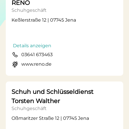
RENO
Schuhgeschäft
Keßlerstraße 12 | 07745 Jena
Details anzeigen
03641 673463
www.reno.de
Schuh und Schlüsseldienst
Torsten Walther
Schuhgeschäft
Oßmaritzer Straße 12 | 07745 Jena