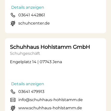
Details anzeigen
03641 442861
schuhcenter.de
Schuhhaus Hohlstamm GmbH
Schuhgeschäft
Engelplatz 14 | 07743 Jena
Details anzeigen
03641 479913
info@schuhhaus-hohlstamm.de
www.schuhhaus-hohlstamm.de