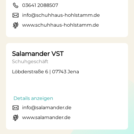
03641 2088507
info@schuhhaus-hohlstamm.de
www.schuhhaus-hohlstamm.de
Salamander VST
Schuhgeschäft
Löbderstraße 6 | 07743 Jena
Details anzeigen
info@salamander.de
www.salamander.de