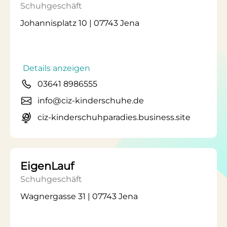
Schuhgeschäft
Johannisplatz 10 | 07743 Jena
Details anzeigen
03641 8986555
info@ciz-kinderschuhe.de
ciz-kinderschuhparadies.business.site
EigenLauf
Schuhgeschäft
Wagnergasse 31 | 07743 Jena