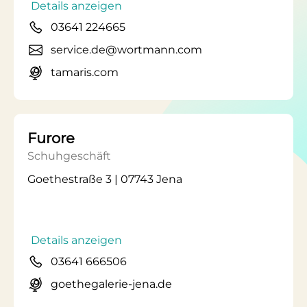
Details anzeigen
03641 224665
service.de@wortmann.com
tamaris.com
Furore
Schuhgeschäft
Goethestraße 3 | 07743 Jena
Details anzeigen
03641 666506
goethegalerie-jena.de