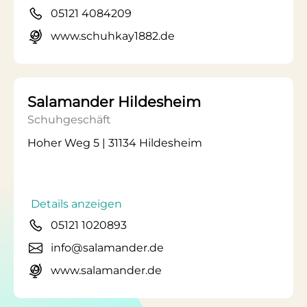
05121 4084209
www.schuhkay1882.de
Salamander Hildesheim
Schuhgeschäft
Hoher Weg 5 | 31134 Hildesheim
Details anzeigen
05121 1020893
info@salamander.de
www.salamander.de