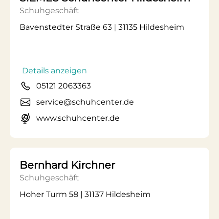
Schuhgeschäft
Bavenstedter Straße 63 | 31135 Hildesheim
Details anzeigen
05121 2063363
service@schuhcenter.de
www.schuhcenter.de
Bernhard Kirchner
Schuhgeschäft
Hoher Turm 58 | 31137 Hildesheim