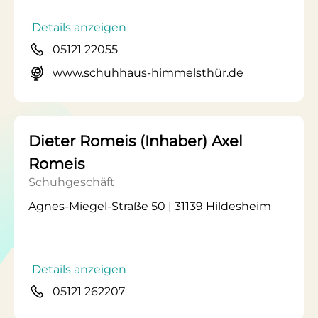
Details anzeigen
05121 22055
www.schuhhaus-himmelsthür.de
Dieter Romeis (Inhaber) Axel
Romeis
Schuhgeschäft
Agnes-Miegel-Straße 50 | 31139 Hildesheim
Details anzeigen
05121 262207