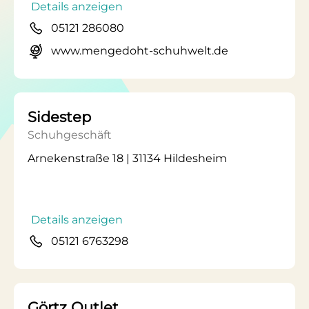
Details anzeigen
05121 286080
www.mengedoht-schuhwelt.de
Sidestep
Schuhgeschäft
Arnekenstraße 18 | 31134 Hildesheim
Details anzeigen
05121 6763298
Görtz Outlet