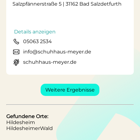
Salzpfännerstraße 5 | 31162 Bad Salzdetfurth
Details anzeigen
05063 2534
info@schuhhaus-meyer.de
schuhhaus-meyer.de
Weitere Ergebnisse
Gefundene Orte:
Hildesheim
HildesheimerWald