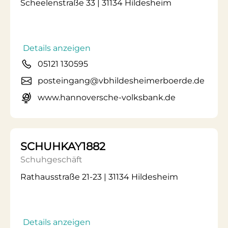
Scheelenstraße 33 | 31134 Hildesheim
Details anzeigen
05121 130595
posteingang@vbhildesheimerboerde.de
www.hannoversche-volksbank.de
SCHUHKAY1882
Schuhgeschäft
Rathausstraße 21-23 | 31134 Hildesheim
Details anzeigen