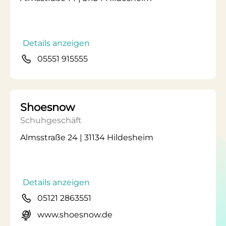
Details anzeigen
05551 915555
Shoesnow
Schuhgeschäft
Almsstraße 24 | 31134 Hildesheim
Details anzeigen
05121 2863551
www.shoesnow.de