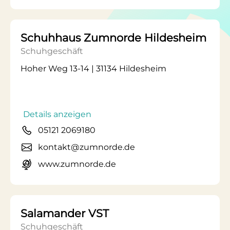
Schuhhaus Zumnorde Hildesheim
Schuhgeschäft
Hoher Weg 13-14 | 31134 Hildesheim
Details anzeigen
05121 2069180
kontakt@zumnorde.de
www.zumnorde.de
Salamander VST
Schuhgeschäft