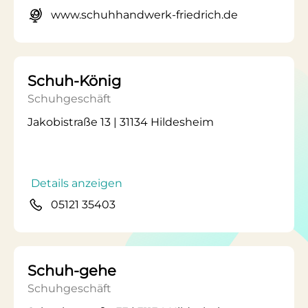
www.schuhhandwerk-friedrich.de
Schuh-König
Schuhgeschäft
Jakobistraße 13 | 31134 Hildesheim
Details anzeigen
05121 35403
Schuh-gehe
Schuhgeschäft