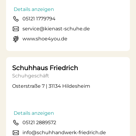
Details anzeigen
05121 1779794
service@kienast-schuhe.de
www.shoe4you.de
Schuhhaus Friedrich
Schuhgeschäft
Osterstraße 7 | 31134 Hildesheim
Details anzeigen
05121 2889572
info@schuhhandwerk-friedrich.de