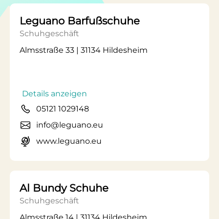
Leguano Barfußschuhe
Schuhgeschäft
Almsstraße 33 | 31134 Hildesheim
Details anzeigen
05121 1029148
info@leguano.eu
www.leguano.eu
Al Bundy Schuhe
Schuhgeschäft
Almsstraße 14 | 31134 Hildesheim