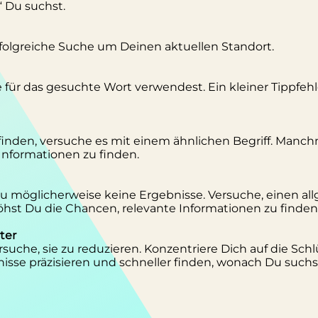
“ Du suchst.
erfolgreiche Suche um Deinen aktuellen Standort.
se für das gesuchte Wort verwendest. Ein kleiner Tippfeh
inden, versuche es mit einem ähnlichen Begriff. Manc
 Informationen zu finden.
 Du möglicherweise keine Ergebnisse. Versuche, einen al
st Du die Chancen, relevante Informationen zu finden
ter
suche, sie zu reduzieren. Konzentriere Dich auf die Schl
isse präzisieren und schneller finden, wonach Du suchs