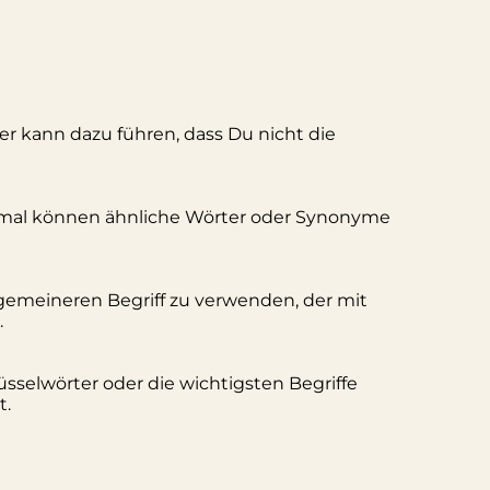
ler kann dazu führen, dass Du nicht die
hmal können ähnliche Wörter oder Synonyme
lgemeineren Begriff zu verwenden, der mit
.
üsselwörter oder die wichtigsten Begriffe
t.