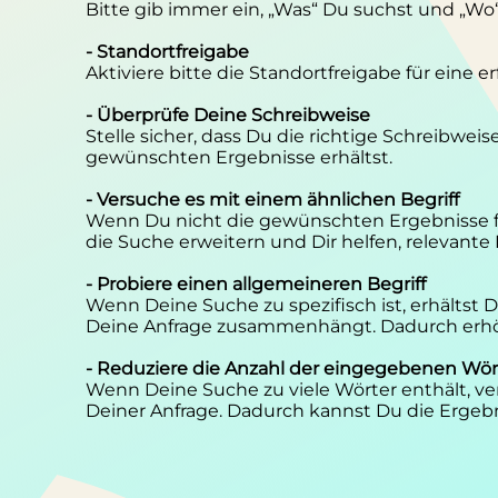
Bitte gib immer ein, „Was“ Du suchst und „Wo
- Standortfreigabe
Aktiviere bitte die Standortfreigabe für eine 
- Überprüfe Deine Schreibweise
Stelle sicher, dass Du die richtige Schreibwei
gewünschten Ergebnisse erhältst.
- Versuche es mit einem ähnlichen Begriff
Wenn Du nicht die gewünschten Ergebnisse f
die Suche erweitern und Dir helfen, relevante
- Probiere einen allgemeineren Begriff
Wenn Deine Suche zu spezifisch ist, erhältst
Deine Anfrage zusammenhängt. Dadurch erhöh
- Reduziere die Anzahl der eingegebenen Wör
Wenn Deine Suche zu viele Wörter enthält, ver
Deiner Anfrage. Dadurch kannst Du die Ergebn