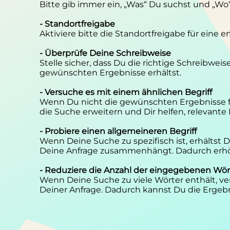
Bitte gib immer ein, „Was“ Du suchst und „Wo
- Standortfreigabe
Aktiviere bitte die Standortfreigabe für eine 
- Überprüfe Deine Schreibweise
Stelle sicher, dass Du die richtige Schreibwei
gewünschten Ergebnisse erhältst.
- Versuche es mit einem ähnlichen Begriff
Wenn Du nicht die gewünschten Ergebnisse f
die Suche erweitern und Dir helfen, relevante
- Probiere einen allgemeineren Begriff
Wenn Deine Suche zu spezifisch ist, erhältst
Deine Anfrage zusammenhängt. Dadurch erhöh
- Reduziere die Anzahl der eingegebenen Wör
Wenn Deine Suche zu viele Wörter enthält, ver
Deiner Anfrage. Dadurch kannst Du die Ergebn