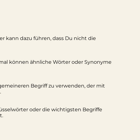
ler kann dazu führen, dass Du nicht die
hmal können ähnliche Wörter oder Synonyme
lgemeineren Begriff zu verwenden, der mit
.
üsselwörter oder die wichtigsten Begriffe
t.