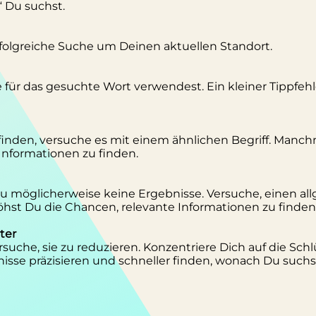
“ Du suchst.
erfolgreiche Suche um Deinen aktuellen Standort.
se für das gesuchte Wort verwendest. Ein kleiner Tippfeh
inden, versuche es mit einem ähnlichen Begriff. Manc
 Informationen zu finden.
 Du möglicherweise keine Ergebnisse. Versuche, einen al
st Du die Chancen, relevante Informationen zu finden
ter
suche, sie zu reduzieren. Konzentriere Dich auf die Schl
isse präzisieren und schneller finden, wonach Du suchs