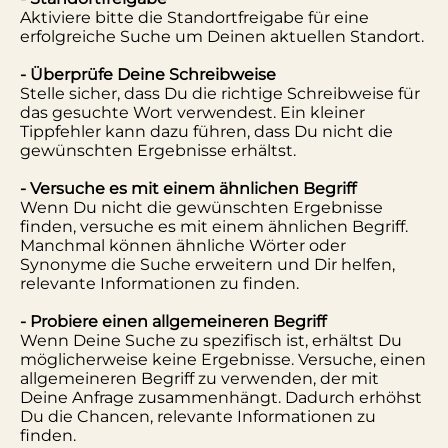
Aktiviere bitte die Standortfreigabe für eine
erfolgreiche Suche um Deinen aktuellen Standort.
- Überprüfe Deine Schreibweise
Stelle sicher, dass Du die richtige Schreibweise für
das gesuchte Wort verwendest. Ein kleiner
Tippfehler kann dazu führen, dass Du nicht die
gewünschten Ergebnisse erhältst.
- Versuche es mit einem ähnlichen Begriff
Wenn Du nicht die gewünschten Ergebnisse
finden, versuche es mit einem ähnlichen Begriff.
Manchmal können ähnliche Wörter oder
Synonyme die Suche erweitern und Dir helfen,
relevante Informationen zu finden.
- Probiere einen allgemeineren Begriff
Wenn Deine Suche zu spezifisch ist, erhältst Du
möglicherweise keine Ergebnisse. Versuche, einen
allgemeineren Begriff zu verwenden, der mit
Deine Anfrage zusammenhängt. Dadurch erhöhst
Du die Chancen, relevante Informationen zu
finden.