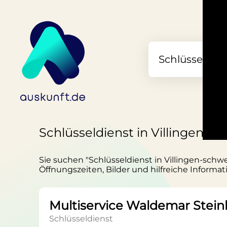
Schlüsseldienst in Villingen-
Sie suchen "Schlüsseldienst in Villingen-schw
Öffnungszeiten, Bilder und hilfreiche Informat
Multiservice Waldemar Stein
Schlüsseldienst