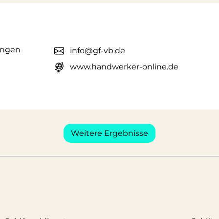
ingen
info@gf-vb.de
www.handwerker-online.de
Weitere Ergebnisse