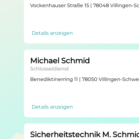
Vockenhauser Straße 15 | 78048 Villingen
Details anzeigen
Michael Schmid
Schlüsseldienst
Benediktinerring 11 | 78050 Villingen-Sch
Details anzeigen
Sicherheitstechnik M. Schmi