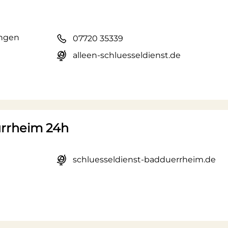
ingen
07720 35339
alleen-schluesseldienst.de
ürrheim 24h
schluesseldienst-badduerrheim.de