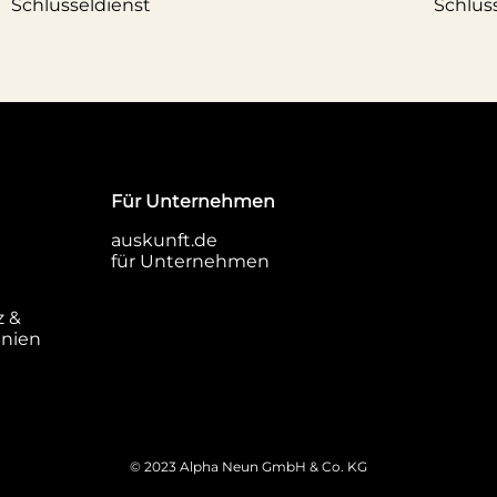
Schlüsseldienst
Schlüss
Für Unternehmen
auskunft.de
für Unternehmen
z &
inien
© 2023 Alpha Neun GmbH & Co. KG