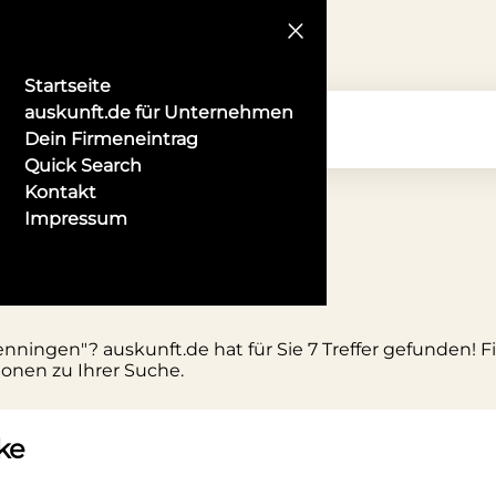
Startseite
auskunft.de für Unternehmen
Dein Firmeneintrag
Quick Search
Kontakt
Impressum
schwenningen
enningen"? auskunft.de hat für Sie 7 Treffer gefunden! 
ionen zu Ihrer Suche.
ke