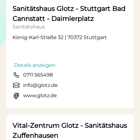
Sanitätshaus Glotz - Stuttgart Bad
Cannstatt - Daimlerplatz
Sanitätshaus
König-Karl-Straße 32 | 70372 Stuttgart
Details anzeigen
0711 565498
info@glotz.de
www.glotz.de
Vital-Zentrum Glotz - Sanitätshaus
Zuffenhausen