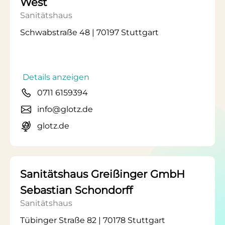
West
Sanitätshaus
Schwabstraße 48 | 70197 Stuttgart
Details anzeigen
0711 6159394
info@glotz.de
glotz.de
Sanitätshaus Greißinger GmbH
Sebastian Schondorff
Sanitätshaus
Tübinger Straße 82 | 70178 Stuttgart