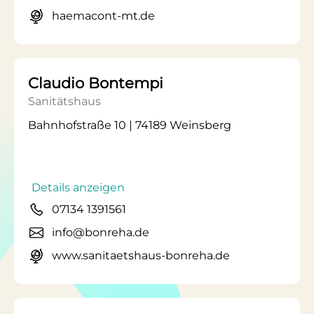
haemacont-mt.de
Claudio Bontempi
Sanitätshaus
Bahnhofstraße 10 | 74189 Weinsberg
Details anzeigen
07134 1391561
info@bonreha.de
www.sanitaetshaus-bonreha.de