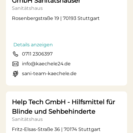
GmbH Sanitätshäuser
Sanitätshaus
Rosenbergstraße 19 | 70193 Stuttgart
Details anzeigen
0711 2306397
info@kaechele24.de
sani-team-kaechele.de
Help Tech GmbH - Hilfsmittel für
Blinde und Sehbehinderte
Sanitätshaus
Fritz-Elsas-Straße 36 | 70174 Stuttgart