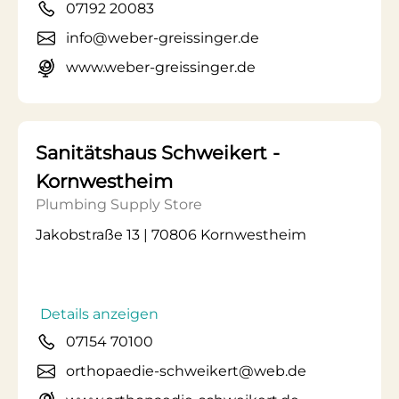
07192 20083
info@weber-greissinger.de
www.weber-greissinger.de
Sanitätshaus Schweikert -
Kornwestheim
Plumbing Supply Store
Jakobstraße 13 | 70806 Kornwestheim
Details anzeigen
07154 70100
orthopaedie-schweikert@web.de