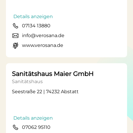
Details anzeigen
07134 13880
info@verosana.de
www.verosana.de
Sanitätshaus Maier GmbH
Sanitätshaus
Seestraße 22 | 74232 Abstatt
Details anzeigen
07062 95110