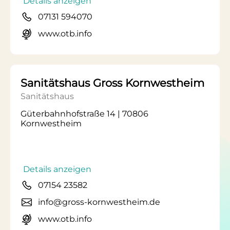
Details anzeigen
07131 594070
www.otb.info
Sanitätshaus Gross Kornwestheim
Sanitätshaus
Güterbahnhofstraße 14 | 70806
Kornwestheim
Details anzeigen
07154 23582
info@gross-kornwestheim.de
www.otb.info