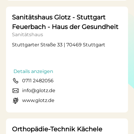
Sanitätshaus Glotz - Stuttgart
Feuerbach - Haus der Gesundheit
Sanitätshaus
Stuttgarter Straße 33 | 70469 Stuttgart
Details anzeigen
0711 2482056
info@glotz.de
www.glotz.de
Orthopädie-Technik Kächele