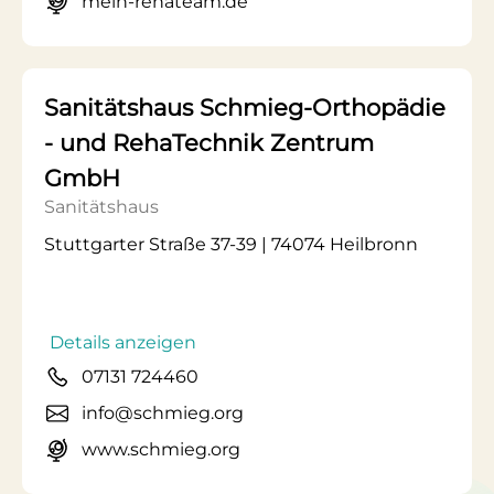
mein-rehateam.de
Sanitätshaus Schmieg-Orthopädie
- und RehaTechnik Zentrum
GmbH
Sanitätshaus
Stuttgarter Straße 37-39 | 74074 Heilbronn
Details anzeigen
07131 724460
info@schmieg.org
www.schmieg.org