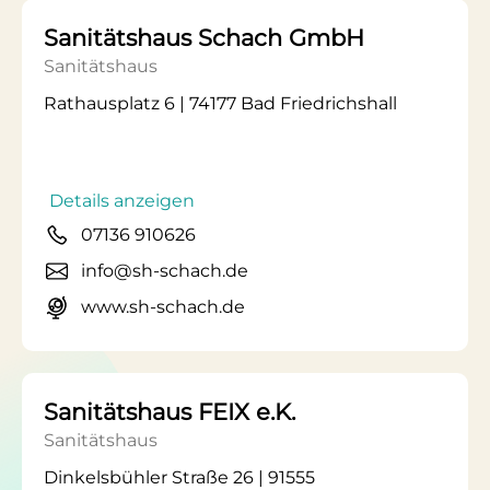
Sanitätshaus Schach GmbH
Sanitätshaus
Rathausplatz 6 | 74177 Bad Friedrichshall
Details anzeigen
07136 910626
info@sh-schach.de
www.sh-schach.de
Sanitätshaus FEIX e.K.
Sanitätshaus
Dinkelsbühler Straße 26 | 91555