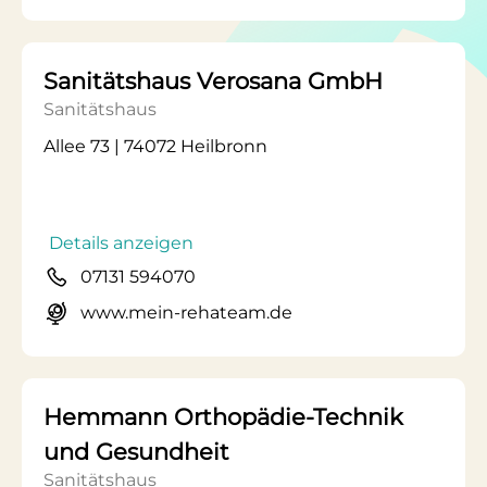
Sanitätshaus Verosana GmbH
Sanitätshaus
Allee 73 | 74072 Heilbronn
Details anzeigen
07131 594070
www.mein-rehateam.de
Hemmann Orthopädie-Technik
und Gesundheit
Sanitätshaus