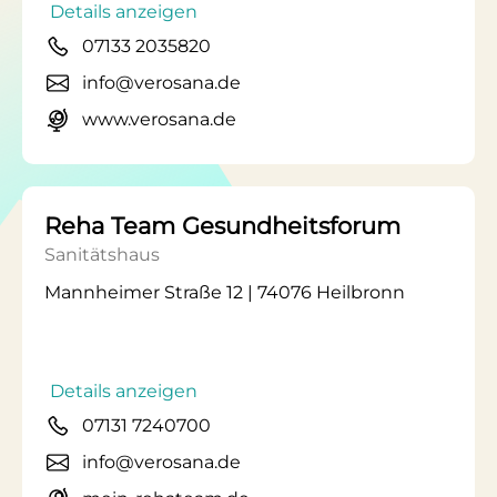
Details anzeigen
07133 2035820
info@verosana.de
www.verosana.de
Reha Team Gesundheitsforum
Sanitätshaus
Mannheimer Straße 12 | 74076 Heilbronn
Details anzeigen
07131 7240700
info@verosana.de