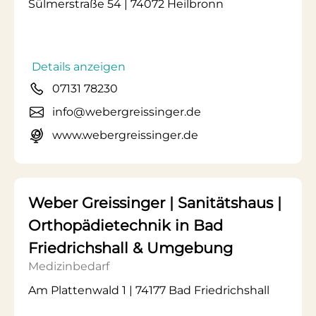
Sülmerstraße 54 | 74072 Heilbronn
Details anzeigen
07131 78230
info@webergreissinger.de
www.webergreissinger.de
Weber Greissinger | Sanitätshaus |
Orthopädietechnik in Bad
Friedrichshall & Umgebung
Medizinbedarf
Am Plattenwald 1 | 74177 Bad Friedrichshall