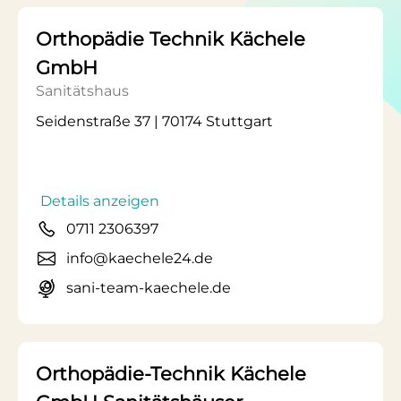
Orthopädie Technik Kächele
GmbH
Sanitätshaus
Seidenstraße 37 | 70174 Stuttgart
Details anzeigen
0711 2306397
info@kaechele24.de
sani-team-kaechele.de
Orthopädie-Technik Kächele