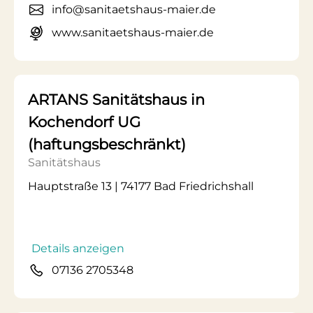
info@sanitaetshaus-maier.de
www.sanitaetshaus-maier.de
ARTANS Sanitätshaus in
Kochendorf UG
(haftungsbeschränkt)
Sanitätshaus
Hauptstraße 13 | 74177 Bad Friedrichshall
Details anzeigen
07136 2705348