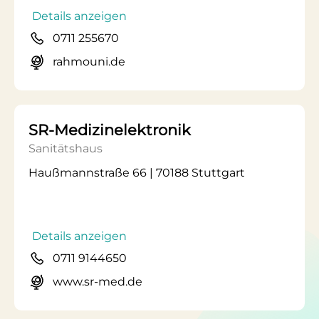
Details anzeigen
0711 255670
rahmouni.de
SR-Medizinelektronik
Sanitätshaus
Haußmannstraße 66 | 70188 Stuttgart
Details anzeigen
0711 9144650
www.sr-med.de