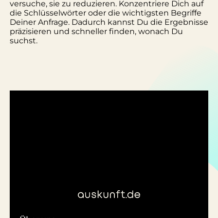
versuche, sie zu reduzieren. Konzentriere Dich auf
die Schlüsselwörter oder die wichtigsten Begriffe
Deiner Anfrage. Dadurch kannst Du die Ergebnisse
präzisieren und schneller finden, wonach Du
suchst.