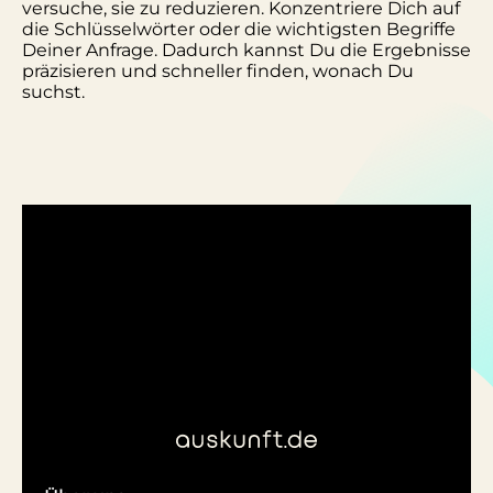
versuche, sie zu reduzieren. Konzentriere Dich auf
die Schlüsselwörter oder die wichtigsten Begriffe
Deiner Anfrage. Dadurch kannst Du die Ergebnisse
präzisieren und schneller finden, wonach Du
suchst.