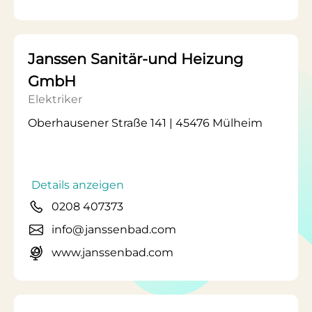
Janssen Sanitär-und Heizung
GmbH
Elektriker
Oberhausener Straße 141 | 45476 Mülheim
Details anzeigen
0208 407373
info@janssenbad.com
www.janssenbad.com