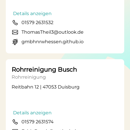
Details anzeigen
01579 2631532
ThomasTheil3@outlook.de
gmbhnrwhessen.github.io
Rohrreinigung Busch
Rohrreinigung
Reitbahn 12 | 47053 Duisburg
Details anzeigen
01579 2631574