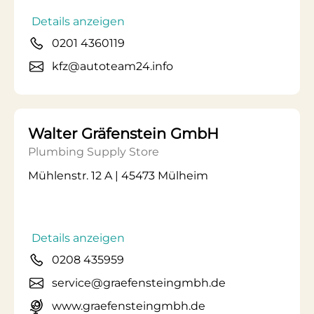
Details anzeigen
0201 4360119
kfz@autoteam24.info
Walter Gräfenstein GmbH
Plumbing Supply Store
Mühlenstr. 12 A | 45473 Mülheim
Details anzeigen
0208 435959
service@graefensteingmbh.de
www.graefensteingmbh.de