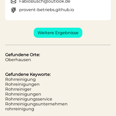
FabioBusch@outlook.de
provent-betriebs.github.io
Weitere Ergebnisse
Gefundene Orte:
Oberhausen
Gefundene Keyworte:
Rohrreinigung
Rohreinigungen
Rohrreiniger
Rohrreinigungen
Rohrreinigungsservice
Rohrreinigungsunternehmen
rohrreinigung