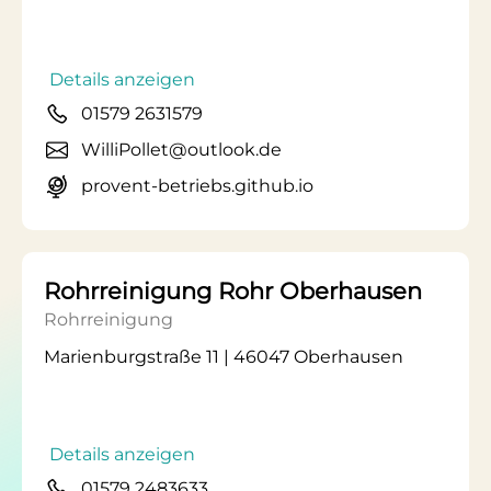
Details anzeigen
01579 2631579
WilliPollet@outlook.de
provent-betriebs.github.io
Rohrreinigung Rohr Oberhausen
Rohrreinigung
Marienburgstraße 11 | 46047 Oberhausen
Details anzeigen
01579 2483633