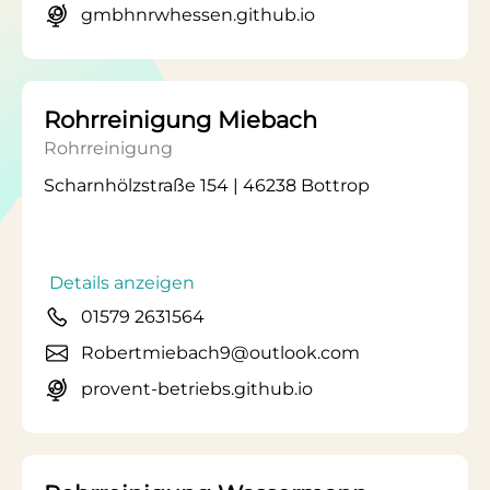
gmbhnrwhessen.github.io
Rohrreinigung Miebach
Rohrreinigung
Scharnhölzstraße 154 | 46238 Bottrop
Details anzeigen
01579 2631564
Robertmiebach9@outlook.com
provent-betriebs.github.io