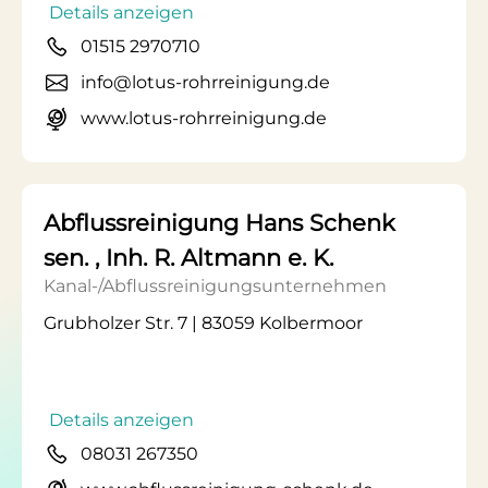
Details anzeigen
01515 2970710
info@lotus-rohrreinigung.de
www.lotus-rohrreinigung.de
Abflussreinigung Hans Schenk
sen. , Inh. R. Altmann e. K.
Kanal-/Abflussreinigungsunternehmen
Grubholzer Str. 7 | 83059 Kolbermoor
Details anzeigen
08031 267350