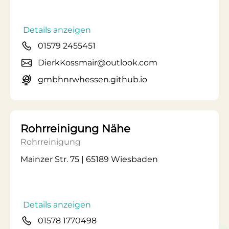
Details anzeigen
01579 2455451
DierkKossmair@outlook.com
gmbhnrwhessen.github.io
Rohrreinigung Nähe
Rohrreinigung
Mainzer Str. 75 | 65189 Wiesbaden
Details anzeigen
01578 1770498