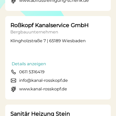
www.abflussreinigung-schenk.de
Roßkopf Kanalservice GmbH
Bergbauunternehmen
Klingholzstraße 7 | 65189 Wiesbaden
Details anzeigen
0611 5316419
info@kanal-rosskopf.de
www.kanal-rosskopf.de
Sanitär Heizung Stein