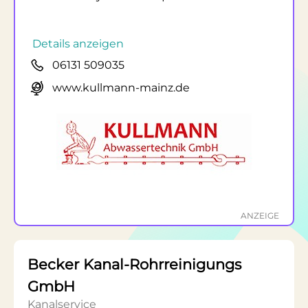
Details anzeigen
06131 509035
www.kullmann-mainz.de
ANZEIGE
Becker Kanal-Rohrreinigungs
GmbH
Kanalservice