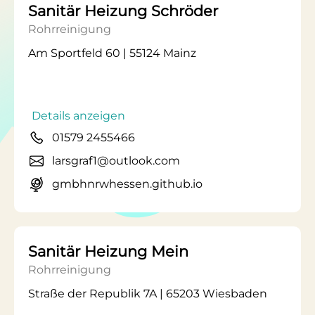
Sanitär Heizung Schröder
Rohrreinigung
Am Sportfeld 60 | 55124 Mainz
Details anzeigen
01579 2455466
larsgraf1@outlook.com
gmbhnrwhessen.github.io
Sanitär Heizung Mein
Rohrreinigung
Straße der Republik 7A | 65203 Wiesbaden