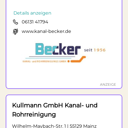
Details anzeigen
06131 41794
www.kanal-becker.de
ANZEIGE
Kullmann GmbH Kanal- und
Rohrreinigung
Wilhelm-Maybach-Str. 1 | 55129 Mainz