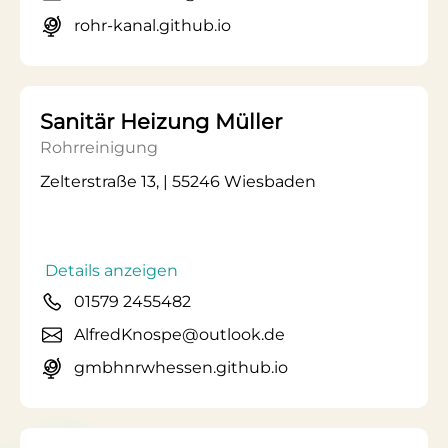
rohr-kanal.github.io
Sanitär Heizung Müller
Rohrreinigung
Zelterstraße 13, | 55246 Wiesbaden
Details anzeigen
01579 2455482
AlfredKnospe@outlook.de
gmbhnrwhessen.github.io