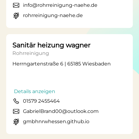
info@rohrreinigung-naehe.de
rohrreinigung-naehe.de
Sanitär heizung wagner
Rohrreinigung
Herrngartenstraße 6 | 65185 Wiesbaden
Details anzeigen
01579 2455464
GabrielBrand00@outlook.com
gmbhnrwhessen.github.io