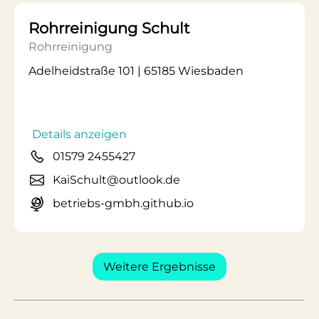
Rohrreinigung Schult
Rohrreinigung
Adelheidstraße 101 | 65185 Wiesbaden
Details anzeigen
01579 2455427
KaiSchult@outlook.de
betriebs-gmbh.github.io
Weitere Ergebnisse