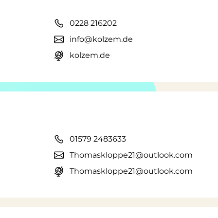
0228 216202
info@kolzem.de
kolzem.de
01579 2483633
Thomaskloppe21@outlook.com
Thomaskloppe21@outlook.com