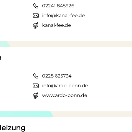
02241 845926
info@kanal-fee.de
kanal-fee.de
n
0228 625734
info@ardo-bonn.de
www.ardo-bonn.de
Heizung