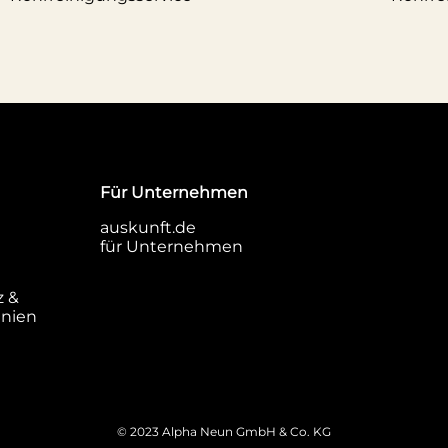
Für Unternehmen
auskunft.de
für Unternehmen
z &
inien
© 2023 Alpha Neun GmbH & Co. KG