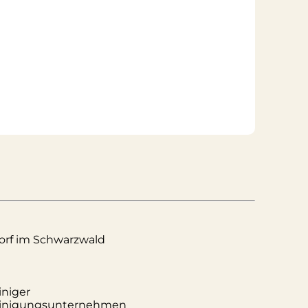
rf im Schwarzwald
iniger
einigungsunternehmen