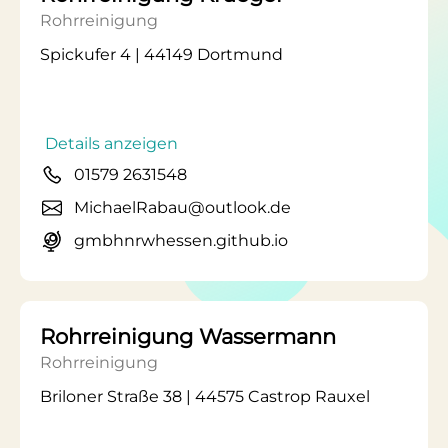
Rohrreinigung
Spickufer 4 | 44149 Dortmund
Details anzeigen
01579 2631548
MichaelRabau@outlook.de
gmbhnrwhessen.github.io
Rohrreinigung Wassermann
Rohrreinigung
Briloner Straße 38 | 44575 Castrop Rauxel