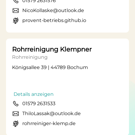
01579 2631576
NicoKollaske@outlook.de
provent-betriebs.github.io
Rohrreinigung Klempner
Rohrreinigung
Königsallee 39 | 44789 Bochum
Details anzeigen
01579 2631533
ThiloLassak@outlook.de
rohrreiniger-klemp.de