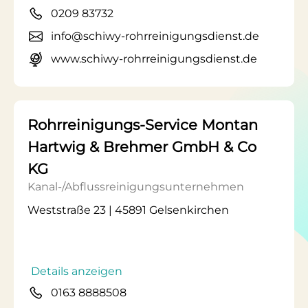
0209 83732
info@schiwy-rohrreinigungsdienst.de
www.schiwy-rohrreinigungsdienst.de
Rohrreinigungs-Service Montan
Hartwig & Brehmer GmbH & Co
KG
Kanal-/Abflussreinigungsunternehmen
Weststraße 23 | 45891 Gelsenkirchen
Details anzeigen
0163 8888508