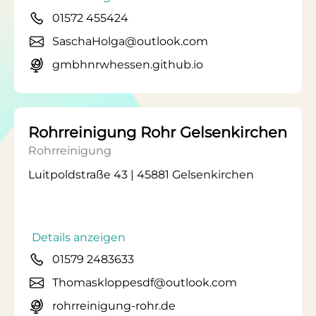
01572 455424
SaschaHolga@outlook.com
gmbhnrwhessen.github.io
Rohrreinigung Rohr Gelsenkirchen
Rohrreinigung
Luitpoldstraße 43 | 45881 Gelsenkirchen
Details anzeigen
01579 2483633
Thomaskloppesdf@outlook.com
rohrreinigung-rohr.de