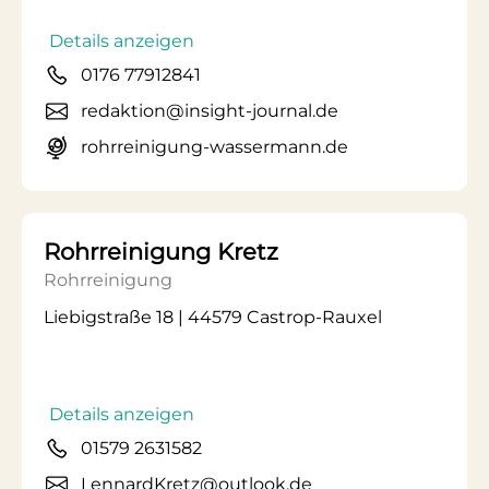
Details anzeigen
0176 77912841
redaktion@insight-journal.de
rohrreinigung-wassermann.de
Rohrreinigung Kretz
Rohrreinigung
Liebigstraße 18 | 44579 Castrop-Rauxel
Details anzeigen
01579 2631582
LennardKretz@outlook.de