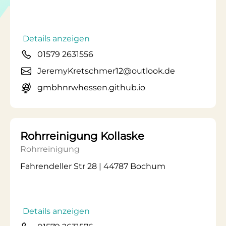
Details anzeigen
01579 2631556
JeremyKretschmer12@outlook.de
gmbhnrwhessen.github.io
Rohrreinigung Kollaske
Rohrreinigung
Fahrendeller Str 28 | 44787 Bochum
Details anzeigen