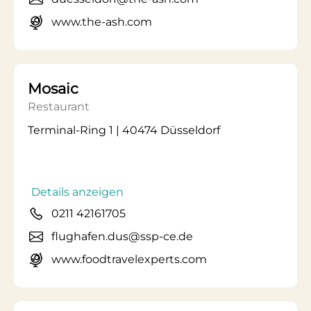
www.the-ash.com
Mosaic
Restaurant
Terminal-Ring 1 | 40474 Düsseldorf
Details anzeigen
0211 42161705
flughafen.dus@ssp-ce.de
www.foodtravelexperts.com