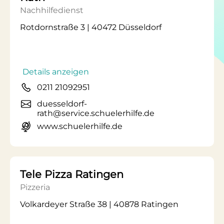
Nachhilfedienst
Rotdornstraße 3 | 40472 Düsseldorf
Details anzeigen
0211 21092951
duesseldorf-
rath@service.schuelerhilfe.de
www.schuelerhilfe.de
Tele Pizza Ratingen
Pizzeria
Volkardeyer Straße 38 | 40878 Ratingen