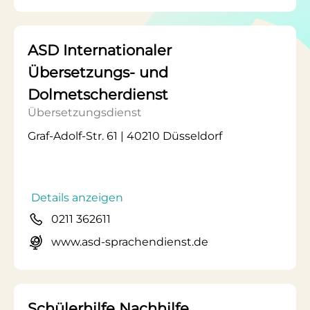
ASD Internationaler
Übersetzungs- und
Dolmetscherdienst
Übersetzungsdienst
Graf-Adolf-Str. 61 | 40210 Düsseldorf
Details anzeigen
0211 362611
www.asd-sprachendienst.de
Schülerhilfe Nachhilfe