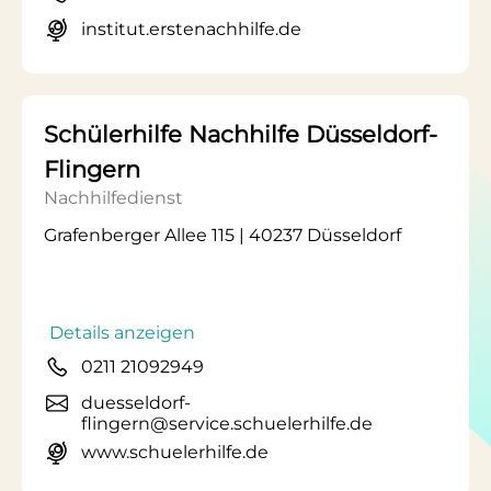
institut.erstenachhilfe.de
Schülerhilfe Nachhilfe Düsseldorf-
Flingern
Nachhilfedienst
Grafenberger Allee 115 | 40237 Düsseldorf
Details anzeigen
0211 21092949
duesseldorf-
flingern@service.schuelerhilfe.de
www.schuelerhilfe.de