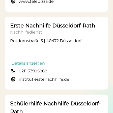
www.telepizza.de
Erste Nachhilfe Düsseldorf-Rath
Nachhilfedienst
Rotdornstraße 3 | 40472 Düsseldorf
Details anzeigen
0211 33995868
institut.erstenachhilfe.de
Schülerhilfe Nachhilfe Düsseldorf-
Rath