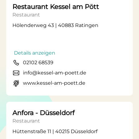
Restaurant Kessel am Pött
Restaurant
Hölenderweg 43 | 40883 Ratingen
Details anzeigen
02102 68539
info@kessel-am-poett.de
www.kessel-am-poett.de
Anfora - Düsseldorf
Restaurant
Hüttenstraße 11 | 40215 Düsseldorf