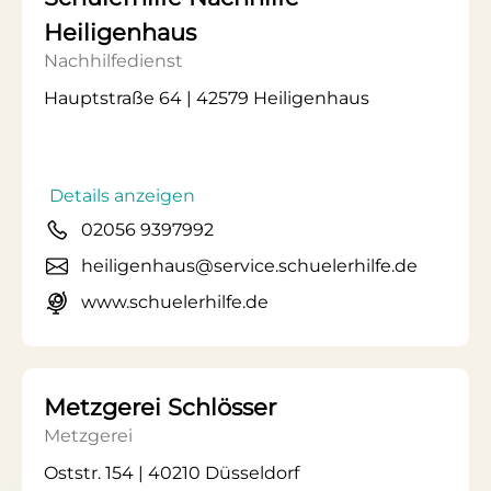
Heiligenhaus
Nachhilfedienst
Hauptstraße 64 | 42579 Heiligenhaus
Details anzeigen
02056 9397992
heiligenhaus@service.schuelerhilfe.de
www.schuelerhilfe.de
Metzgerei Schlösser
Metzgerei
Oststr. 154 | 40210 Düsseldorf