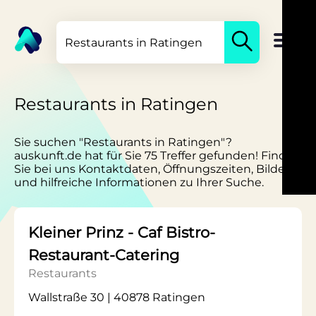
Restaurants in Ratingen
Sie suchen "Restaurants in Ratingen"?
auskunft.de hat für Sie 75 Treffer gefunden! Finden
Sie bei uns Kontaktdaten, Öffnungszeiten, Bilder
und hilfreiche Informationen zu Ihrer Suche.
Kleiner Prinz - Caf Bistro-
Restaurant-Catering
Restaurants
Wallstraße 30 | 40878 Ratingen