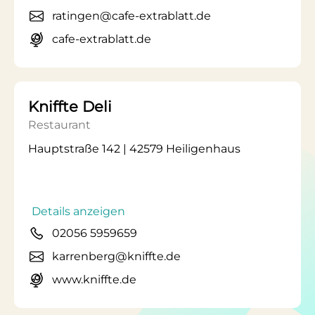
ratingen@cafe-extrablatt.de
cafe-extrablatt.de
Kniffte Deli
Restaurant
Hauptstraße 142 | 42579 Heiligenhaus
Details anzeigen
02056 5959659
karrenberg@kniffte.de
www.kniffte.de