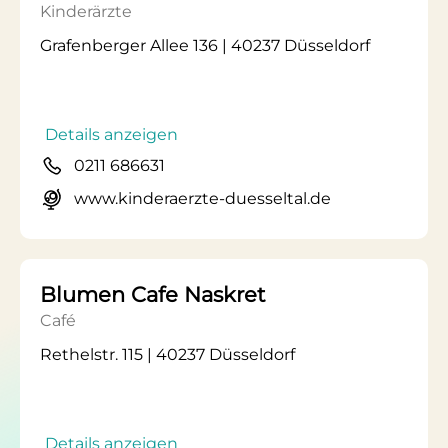
Kinderärzte
Grafenberger Allee 136 | 40237 Düsseldorf
Details anzeigen
0211 686631
www.kinderaerzte-duesseltal.de
Blumen Cafe Naskret
Café
Rethelstr. 115 | 40237 Düsseldorf
Details anzeigen