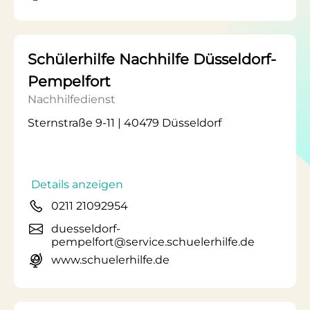
Schülerhilfe Nachhilfe Düsseldorf-
Pempelfort
Nachhilfedienst
Sternstraße 9-11 | 40479 Düsseldorf
Details anzeigen
0211 21092954
duesseldorf-
pempelfort@service.schuelerhilfe.de
www.schuelerhilfe.de