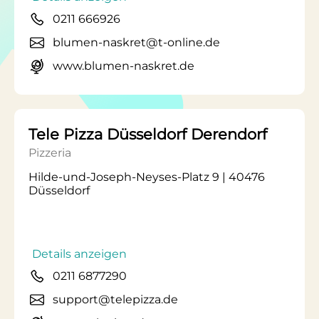
0211 666926
blumen-naskret@t-online.de
www.blumen-naskret.de
Tele Pizza Düsseldorf Derendorf
Pizzeria
Hilde-und-Joseph-Neyses-Platz 9 | 40476
Düsseldorf
Details anzeigen
0211 6877290
support@telepizza.de