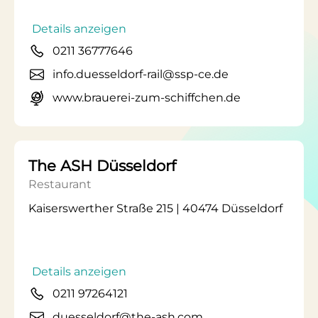
Details anzeigen
0211 36777646
info.duesseldorf-rail@ssp-ce.de
www.brauerei-zum-schiffchen.de
The ASH Düsseldorf
Restaurant
Kaiserswerther Straße 215 | 40474 Düsseldorf
Details anzeigen
0211 97264121
duesseldorf@the-ash.com