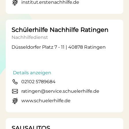
institut.erstenachhilfe.de
Schülerhilfe Nachhilfe Ratingen
Nachhilfedienst
Düsseldorfer Platz 7 - 11 | 40878 Ratingen
Details anzeigen
02102 5789684
ratingen@service.schuelerhilfe.de
www.schuelerhilfe.de
SAUSALITOS