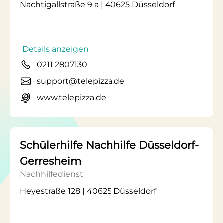
Nachtigallstraße 9 a | 40625 Düsseldorf
Details anzeigen
0211 2807130
support@telepizza.de
www.telepizza.de
Schülerhilfe Nachhilfe Düsseldorf-
Gerresheim
Nachhilfedienst
Heyestraße 128 | 40625 Düsseldorf