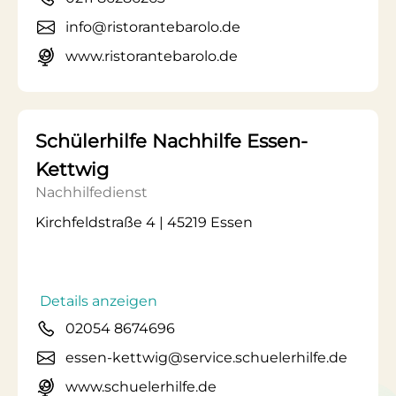
info@ristorantebarolo.de
www.ristorantebarolo.de
Schülerhilfe Nachhilfe Essen-
Kettwig
Nachhilfedienst
Kirchfeldstraße 4 | 45219 Essen
Details anzeigen
02054 8674696
essen-kettwig@service.schuelerhilfe.de
www.schuelerhilfe.de