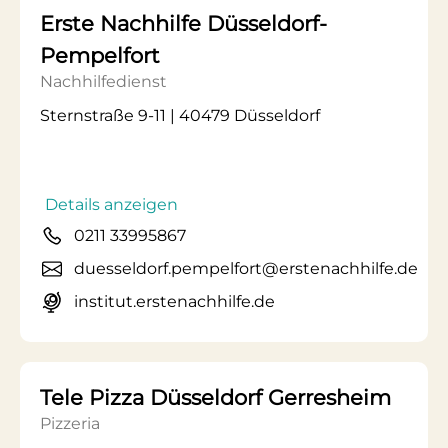
Erste Nachhilfe Düsseldorf-
Pempelfort
Nachhilfedienst
Sternstraße 9-11 | 40479 Düsseldorf
Details anzeigen
0211 33995867
duesseldorf.pempelfort@erstenachhilfe.de
institut.erstenachhilfe.de
Tele Pizza Düsseldorf Gerresheim
Pizzeria