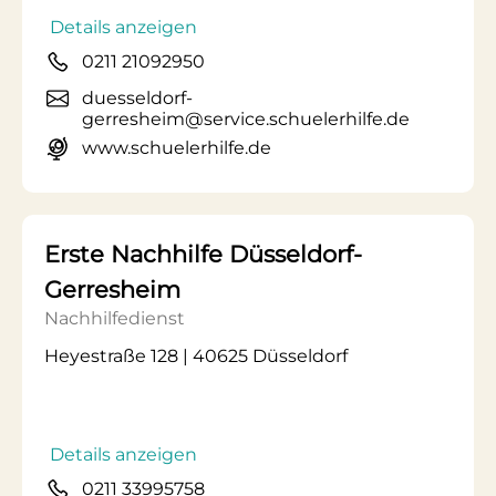
Details anzeigen
0211 21092950
duesseldorf-
gerresheim@service.schuelerhilfe.de
www.schuelerhilfe.de
Erste Nachhilfe Düsseldorf-
Gerresheim
Nachhilfedienst
Heyestraße 128 | 40625 Düsseldorf
Details anzeigen
0211 33995758