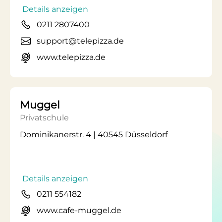
Details anzeigen
0211 2807400
support@telepizza.de
www.telepizza.de
Muggel
Privatschule
Dominikanerstr. 4 | 40545 Düsseldorf
Details anzeigen
0211 554182
www.cafe-muggel.de