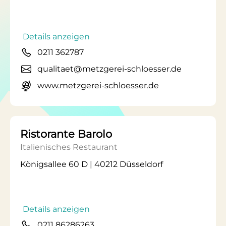
Details anzeigen
0211 362787
qualitaet@metzgerei-schloesser.de
www.metzgerei-schloesser.de
Ristorante Barolo
Italienisches Restaurant
Königsallee 60 D | 40212 Düsseldorf
Details anzeigen
0211 86286263