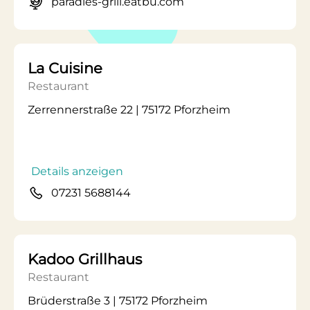
paradies-grill.eatbu.com
La Cuisine
Restaurant
Zerrennerstraße 22 | 75172 Pforzheim
Details anzeigen
07231 5688144
Kadoo Grillhaus
Restaurant
Brüderstraße 3 | 75172 Pforzheim