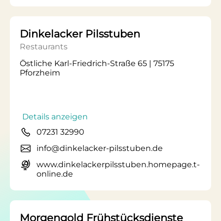
Dinkelacker Pilsstuben
Restaurants
Östliche Karl-Friedrich-Straße 65 | 75175
Pforzheim
Details anzeigen
07231 32990
info@dinkelacker-pilsstuben.de
www.dinkelackerpilsstuben.homepage.t-
online.de
Morgengold Frühstücksdienste