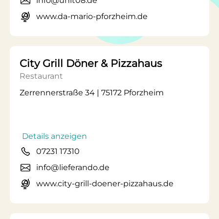
info@unit08.de
www.da-mario-pforzheim.de
City Grill Döner & Pizzahaus
Restaurant
Zerrennerstraße 34 | 75172 Pforzheim
Details anzeigen
07231 17310
info@lieferando.de
www.city-grill-doener-pizzahaus.de