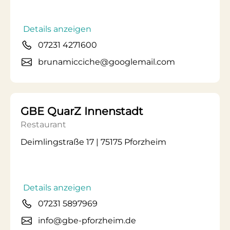
Details anzeigen
07231 4271600
brunamicciche@googlemail.com
GBE QuarZ Innenstadt
Restaurant
Deimlingstraße 17 | 75175 Pforzheim
Details anzeigen
07231 5897969
info@gbe-pforzheim.de