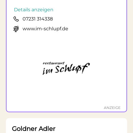
Details anzeigen
07231 314338
www.im-schlupf.de
ANZEIGE
Goldner Adler