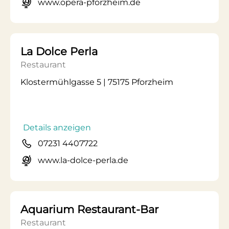
www.opera-pforzheim.de
La Dolce Perla
Restaurant
Klostermühlgasse 5 | 75175 Pforzheim
Details anzeigen
07231 4407722
www.la-dolce-perla.de
Aquarium Restaurant-Bar
Restaurant