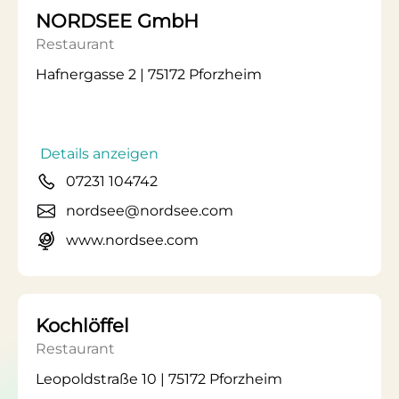
NORDSEE GmbH
Restaurant
Hafnergasse 2 | 75172 Pforzheim
Details anzeigen
07231 104742
nordsee@nordsee.com
www.nordsee.com
Kochlöffel
Restaurant
Leopoldstraße 10 | 75172 Pforzheim