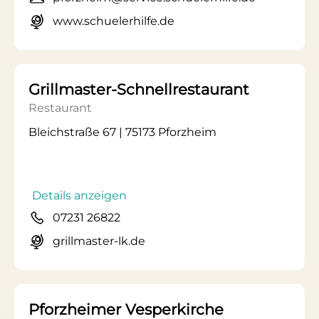
www.schuelerhilfe.de
Grillmaster-Schnellrestaurant
Restaurant
Bleichstraße 67 | 75173 Pforzheim
Details anzeigen
07231 26822
grillmaster-lk.de
Pforzheimer Vesperkirche