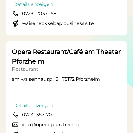
Details anzeigen
07231 2037058
waiseneckkebap.business.site
Opera Restaurant/Café am Theater
Pforzheim
Restaurant
am waisenhauspl. 5 | 75172 Pforzheim
Details anzeigen
07231 357170
info@opera-pforzheim.de