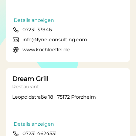
Details anzeigen
07231 33946
info@fyne-consulting.com
www.kochloeffel.de
Dream Grill
Restaurant
Leopoldstraße 18 | 75172 Pforzheim
Details anzeigen
07231 4624531