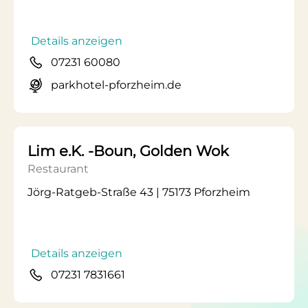
Details anzeigen
07231 60080
parkhotel-pforzheim.de
Lim e.K. -Boun, Golden Wok
Restaurant
Jörg-Ratgeb-Straße 43 | 75173 Pforzheim
Details anzeigen
07231 7831661