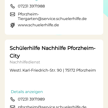
07231 3971988
Pforzheim-
Tiergarten@service.schuelerhilfe.de
www.schuelerhilfe.de
Schülerhilfe Nachhilfe Pforzheim-
City
Nachhilfedienst
Westl. Karl-Friedrich-Str. 90 | 75172 Pforzheim
Details anzeigen
07231 3971989
pforzheim@service.schuelerhilfe.de