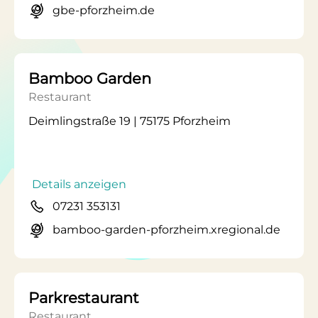
gbe-pforzheim.de
Bamboo Garden
Restaurant
Deimlingstraße 19 | 75175 Pforzheim
Details anzeigen
07231 353131
bamboo-garden-pforzheim.xregional.de
Parkrestaurant
Restaurant