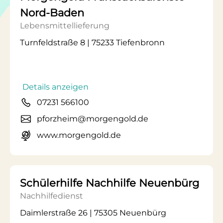
Nord-Baden
Lebensmittellieferung
Turnfeldstraße 8 | 75233 Tiefenbronn
Details anzeigen
07231 566100
pforzheim@morgengold.de
www.morgengold.de
Schülerhilfe Nachhilfe Neuenbürg
Nachhilfedienst
Daimlerstraße 26 | 75305 Neuenbürg