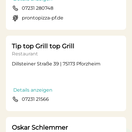
07231 280748
prontopizza-pf.de
Tip top Grill top Grill
Restaurant
Dillsteiner Straße 39 | 75173 Pforzheim
Details anzeigen
07231 21566
Oskar Schlemmer