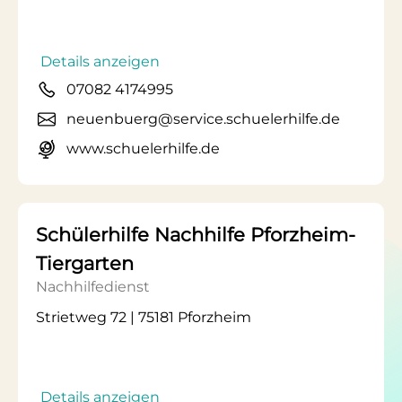
Details anzeigen
07082 4174995
neuenbuerg@service.schuelerhilfe.de
www.schuelerhilfe.de
Schülerhilfe Nachhilfe Pforzheim-
Tiergarten
Nachhilfedienst
Strietweg 72 | 75181 Pforzheim
Details anzeigen