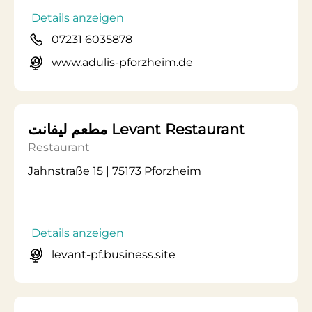
Details anzeigen
07231 6035878
www.adulis-pforzheim.de
مطعم ليفانت Levant Restaurant
Restaurant
Jahnstraße 15 | 75173 Pforzheim
Details anzeigen
levant-pf.business.site