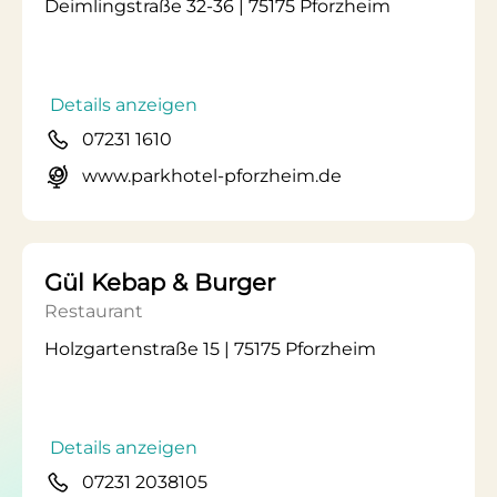
Deimlingstraße 32-36 | 75175 Pforzheim
Details anzeigen
07231 1610
www.parkhotel-pforzheim.de
Gül Kebap & Burger
Restaurant
Holzgartenstraße 15 | 75175 Pforzheim
Details anzeigen
07231 2038105