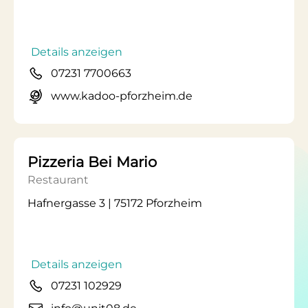
Details anzeigen
07231 7700663
www.kadoo-pforzheim.de
Pizzeria Bei Mario
Restaurant
Hafnergasse 3 | 75172 Pforzheim
Details anzeigen
07231 102929