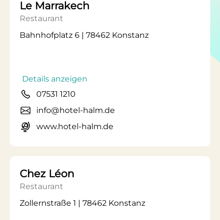
Le Marrakech
Restaurant
Bahnhofplatz 6 | 78462 Konstanz
Details anzeigen
07531 1210
info@hotel-halm.de
www.hotel-halm.de
Chez Léon
Restaurant
Zollernstraße 1 | 78462 Konstanz