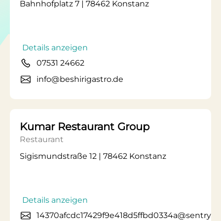
Bahnhofplatz 7 | 78462 Konstanz
Details anzeigen
07531 24662
info@beshirigastro.de
Kumar Restaurant Group
Restaurant
Sigismundstraße 12 | 78462 Konstanz
Details anzeigen
14370afcdc17429f9e418d5ffbd0334a@sentry.w