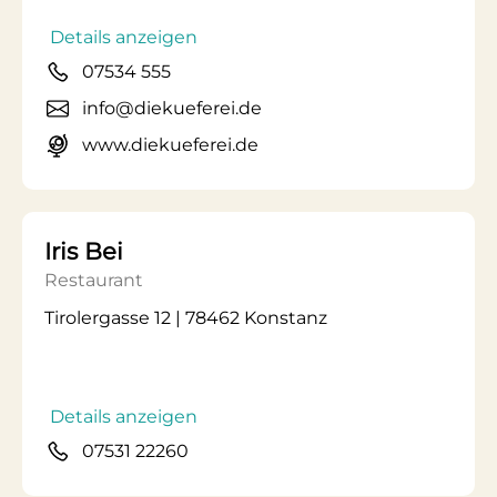
Details anzeigen
07534 555
info@diekueferei.de
www.diekueferei.de
Iris Bei
Restaurant
Tirolergasse 12 | 78462 Konstanz
Details anzeigen
07531 22260