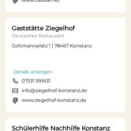
www.roessle.net
Gaststätte Ziegelhof
Deutsches Restaurant
Gottmannplatz 1 | 78467 Konstanz
Details anzeigen
07531 991631
info@ziegelhof-konstanz.de
www.ziegelhof-konstanz.de
Schülerhilfe Nachhilfe Konstanz