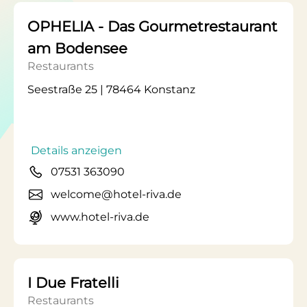
OPHELIA - Das Gourmetrestaurant
am Bodensee
Restaurants
Seestraße 25 | 78464 Konstanz
Details anzeigen
07531 363090
welcome@hotel-riva.de
www.hotel-riva.de
I Due Fratelli
Restaurants