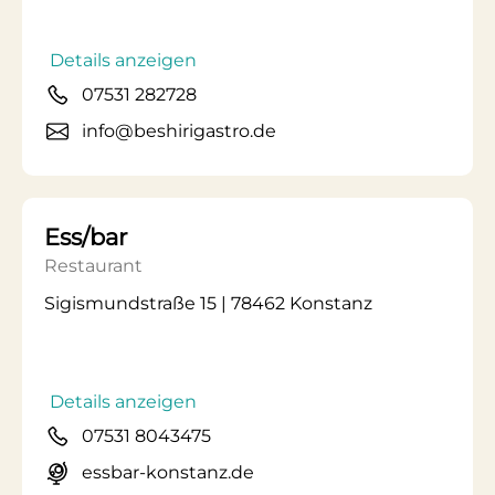
Details anzeigen
07531 282728
info@beshirigastro.de
Ess/bar
Restaurant
Sigismundstraße 15 | 78462 Konstanz
Details anzeigen
07531 8043475
essbar-konstanz.de