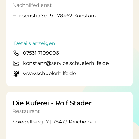
Nachhilfedienst
Hussenstraße 19 | 78462 Konstanz
Details anzeigen
07531 7109006
konstanz@service.schuelerhilfe.de
www.schuelerhilfe.de
Die Küferei - Rolf Stader
Restaurant
Spiegelberg 17 | 78479 Reichenau