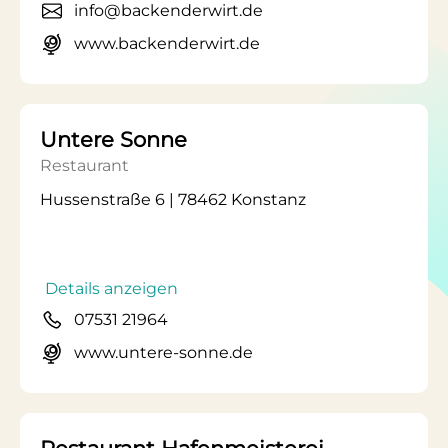
info@backenderwirt.de
www.backenderwirt.de
Untere Sonne
Restaurant
Hussenstraße 6 | 78462 Konstanz
Details anzeigen
07531 21964
www.untere-sonne.de