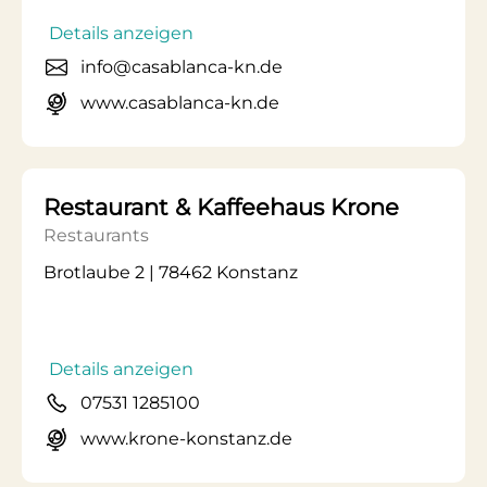
Details anzeigen
info@casablanca-kn.de
www.casablanca-kn.de
Restaurant & Kaffeehaus Krone
Restaurants
Brotlaube 2 | 78462 Konstanz
Details anzeigen
07531 1285100
www.krone-konstanz.de