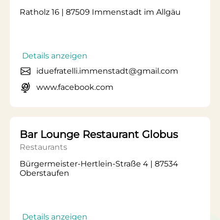
Ratholz 16 | 87509 Immenstadt im Allgäu
Details anzeigen
iduefratelli.immenstadt@gmail.com
www.facebook.com
Bar Lounge Restaurant Globus
Restaurants
Bürgermeister-Hertlein-Straße 4 | 87534
Oberstaufen
Details anzeigen