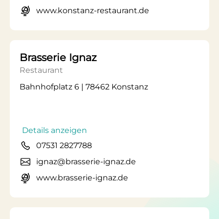
www.konstanz-restaurant.de
Brasserie Ignaz
Restaurant
Bahnhofplatz 6 | 78462 Konstanz
Details anzeigen
07531 2827788
ignaz@brasserie-ignaz.de
www.brasserie-ignaz.de