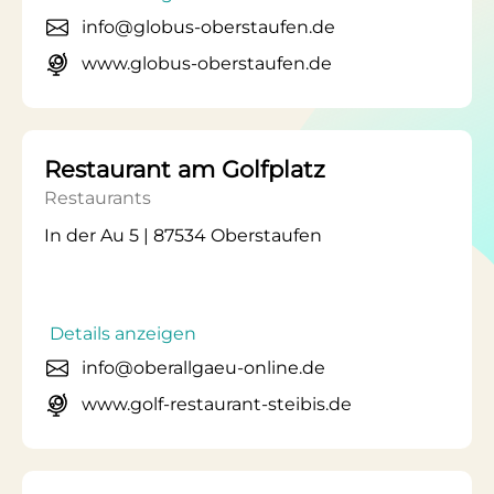
info@globus-oberstaufen.de
www.globus-oberstaufen.de
Restaurant am Golfplatz
Restaurants
In der Au 5 | 87534 Oberstaufen
Details anzeigen
info@oberallgaeu-online.de
www.golf-restaurant-steibis.de