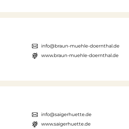
info@braun-muehle-doernthal.de
www.braun-muehle-doernthal.de
info@saigerhuette.de
www.saigerhuette.de