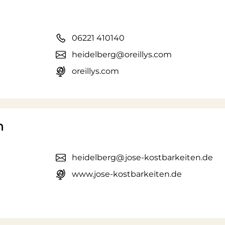
06221 410140
heidelberg@oreillys.com
oreillys.com
n
heidelberg@jose-kostbarkeiten.de
www.jose-kostbarkeiten.de