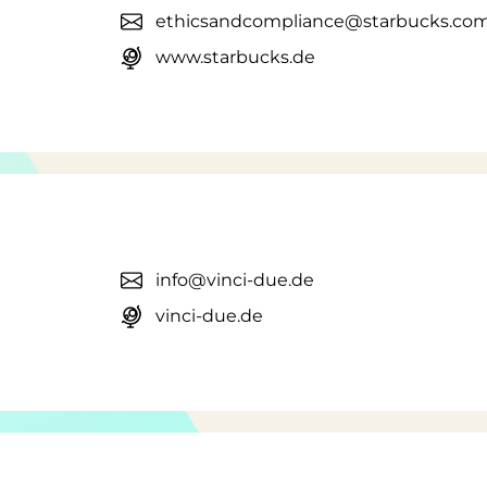
ethicsandcompliance@starbucks.co
www.starbucks.de
info@vinci-due.de
vinci-due.de