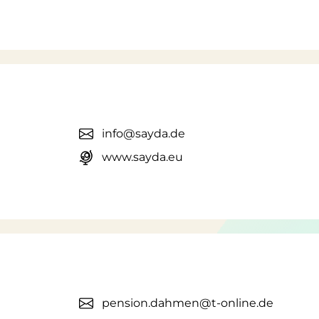
info@sayda.de
www.sayda.eu
pension.dahmen@t-online.de