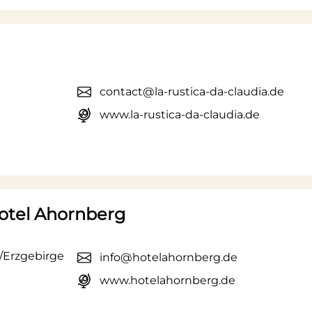
contact@la-rustica-da-claudia.de
www.la-rustica-da-claudia.de
otel Ahornberg
n/Erzgebirge
info@hotelahornberg.de
www.hotelahornberg.de