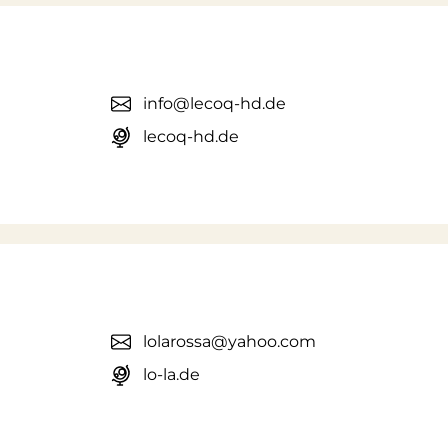
info@lecoq-hd.de
lecoq-hd.de
lolarossa@yahoo.com
lo-la.de