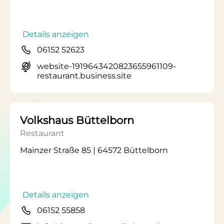
Details anzeigen
06152 52623
website-1919643420823655961109-
restaurant.business.site
Volkshaus Büttelborn
Restaurant
Mainzer Straße 85 | 64572 Büttelborn
Details anzeigen
06152 55858