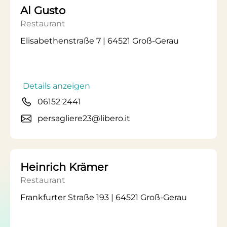
Al Gusto
Restaurant
Elisabethenstraße 7 | 64521 Groß-Gerau
Details anzeigen
06152 2441
persagliere23@libero.it
Heinrich Krämer
Restaurant
Frankfurter Straße 193 | 64521 Groß-Gerau