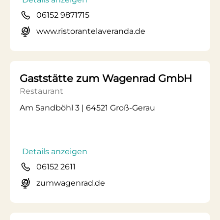
06152 9871715
www.ristorantelaveranda.de
Gaststätte zum Wagenrad GmbH
Restaurant
Am Sandböhl 3 | 64521 Groß-Gerau
Details anzeigen
06152 2611
zumwagenrad.de