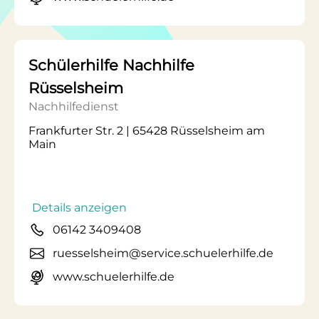
Schülerhilfe Nachhilfe
Rüsselsheim
Nachhilfedienst
Frankfurter Str. 2 | 65428 Rüsselsheim am
Main
Details anzeigen
06142 3409408
ruesselsheim@service.schuelerhilfe.de
www.schuelerhilfe.de