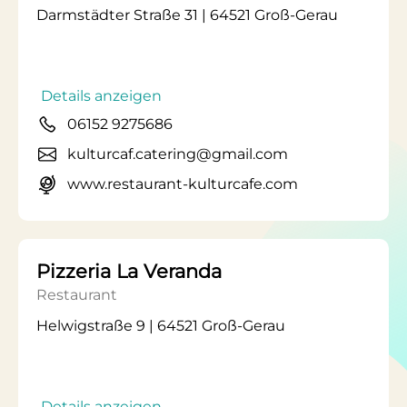
Darmstädter Straße 31 | 64521 Groß-Gerau
Details anzeigen
06152 9275686
kulturcaf.catering@gmail.com
www.restaurant-kulturcafe.com
Pizzeria La Veranda
Restaurant
Helwigstraße 9 | 64521 Groß-Gerau
Details anzeigen