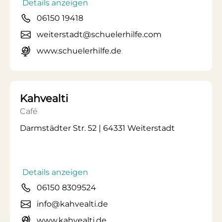
Details anzeigen
06150 19418
weiterstadt@schuelerhilfe.com
www.schuelerhilfe.de
Kahvealti
Café
Darmstädter Str. 52 | 64331 Weiterstadt
Details anzeigen
06150 8309524
info@kahvealti.de
www.kahvealti.de