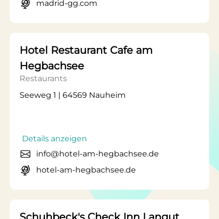
madrid-gg.com
Hotel Restaurant Cafe am
Hegbachsee
Restaurants
Seeweg 1 | 64569 Nauheim
Details anzeigen
info@hotel-am-hegbachsee.de
hotel-am-hegbachsee.de
Schuhbeck's Check Inn Langut