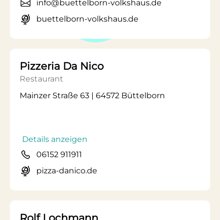
info@buettelborn-volkshaus.de
buettelborn-volkshaus.de
Pizzeria Da Nico
Restaurant
Mainzer Straße 63 | 64572 Büttelborn
Details anzeigen
06152 911911
pizza-danico.de
Rolf Lochmann