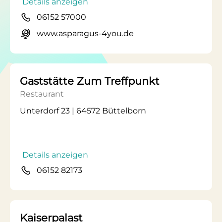
Details anzeigen
06152 57000
www.asparagus-4you.de
Gaststätte Zum Treffpunkt
Restaurant
Unterdorf 23 | 64572 Büttelborn
Details anzeigen
06152 82173
Kaiserpalast