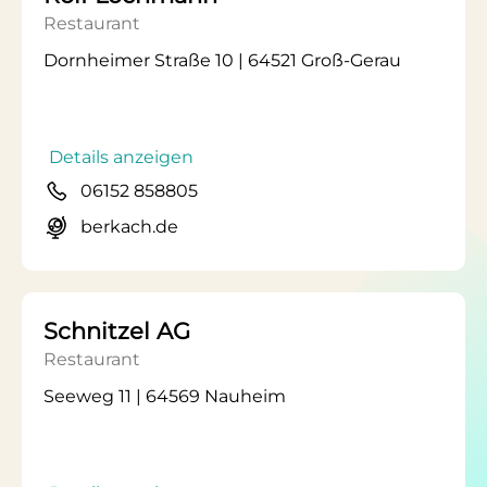
Restaurant
Dornheimer Straße 10 | 64521 Groß-Gerau
Details anzeigen
06152 858805
berkach.de
Schnitzel AG
Restaurant
Seeweg 11 | 64569 Nauheim