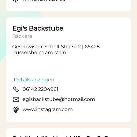
Egi's Backstube
Bäckerei
Geschwister-Scholl-Straße 2 | 65428
Rüsselsheim am Main
Details anzeigen
06142 2204961
egisbackstube@hotmail.com
www.instagram.com