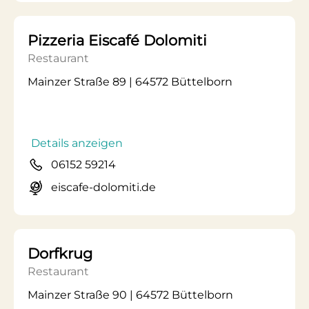
Pizzeria Eiscafé Dolomiti
Restaurant
Mainzer Straße 89 | 64572 Büttelborn
Details anzeigen
06152 59214
eiscafe-dolomiti.de
Dorfkrug
Restaurant
Mainzer Straße 90 | 64572 Büttelborn