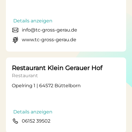
Details anzeigen
info@tc-gross-gerau.de
www.tc-gross-gerau.de
Restaurant Klein Gerauer Hof
Restaurant
Opelring 1 | 64572 Büttelborn
Details anzeigen
06152 39502