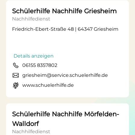
Schülerhilfe Nachhilfe Griesheim
Nachhilfedienst
Friedrich-Ebert-Straße 48 | 64347 Griesheim
Details anzeigen
06155 8357802
griesheim@service.schuelerhilfe.de
www.schuelerhilfe.de
Schülerhilfe Nachhilfe Mörfelden-
Walldorf
Nachhilfedienst