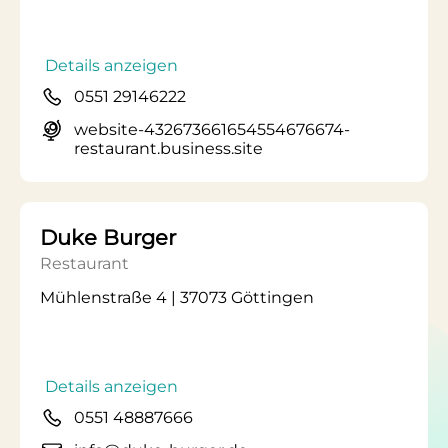
Details anzeigen
0551 29146222
website-432673661654554676674-
restaurant.business.site
Duke Burger
Restaurant
Mühlenstraße 4 | 37073 Göttingen
Details anzeigen
0551 48887666