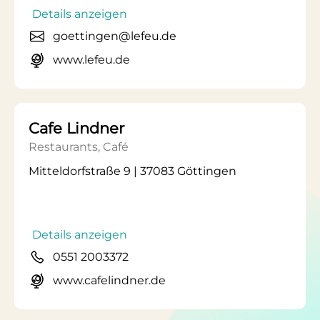
Details anzeigen
goettingen@lefeu.de
www.lefeu.de
Cafe Lindner
Restaurants, Café
Mitteldorfstraße 9 | 37083 Göttingen
Details anzeigen
0551 2003372
www.cafelindner.de