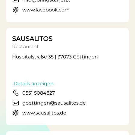
www.facebook.com
SAUSALITOS
Restaurant
Hospitalstraße 35 | 37073 Göttingen
Details anzeigen
0551 5084827
goettingen@sausalitos.de
www.sausalitos.de