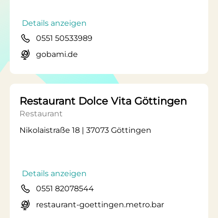
Details anzeigen
0551 50533989
gobami.de
Restaurant Dolce Vita Göttingen
Restaurant
Nikolaistraße 18 | 37073 Göttingen
Details anzeigen
0551 82078544
restaurant-goettingen.metro.bar