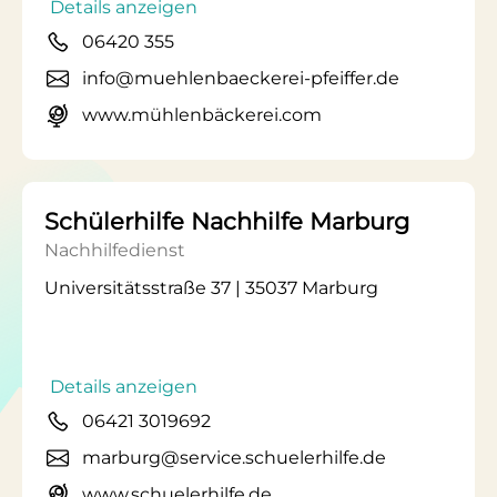
Details anzeigen
06420 355
info@muehlenbaeckerei-pfeiffer.de
www.mühlenbäckerei.com
Schülerhilfe Nachhilfe Marburg
Nachhilfedienst
Universitätsstraße 37 | 35037 Marburg
Details anzeigen
06421 3019692
marburg@service.schuelerhilfe.de
www.schuelerhilfe.de