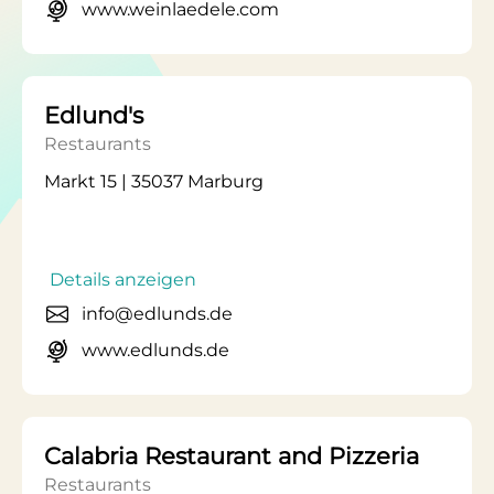
www.weinlaedele.com
Edlund's
Restaurants
Markt 15 | 35037 Marburg
Details anzeigen
info@edlunds.de
www.edlunds.de
Calabria Restaurant and Pizzeria
Restaurants