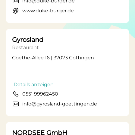
info@duke-burger.de
www.duke-burger.de
Gyrosland
Restaurant
Goethe-Allee 16 | 37073 Göttingen
Details anzeigen
0551 99962450
info@gyrosland-goettingen.de
NORDSEE GmbH