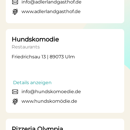
info@adlerlandgasthof.de
www.adlerlandgasthof.de
Hundskomodie
Restaurants
Friedrichsau 13 | 89073 Ulm
Details anzeigen
info@hundskomoedie.de
www.hundskomödie.de
Pizzeria Olympia