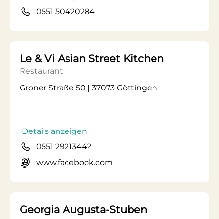
0551 50420284
Le & Vi Asian Street Kitchen
Restaurant
Groner Straße 50 | 37073 Göttingen
Details anzeigen
0551 29213442
www.facebook.com
Georgia Augusta-Stuben