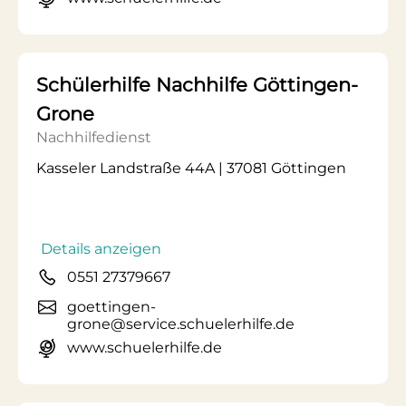
Schülerhilfe Nachhilfe Göttingen-
Grone
Nachhilfedienst
Kasseler Landstraße 44A | 37081 Göttingen
Details anzeigen
0551 27379667
goettingen-
grone@service.schuelerhilfe.de
www.schuelerhilfe.de