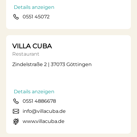
Details anzeigen
0551 45072
VILLA CUBA
Restaurant
Zindelstraße 2 | 37073 Göttingen
Details anzeigen
0551 4886678
info@villacuba.de
www.villacuba.de