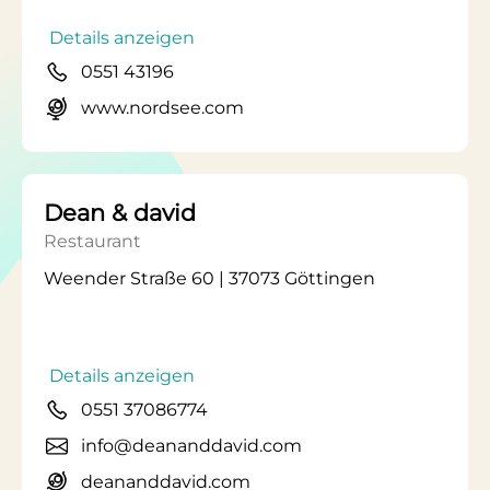
Details anzeigen
0551 43196
www.nordsee.com
Dean & david
Restaurant
Weender Straße 60 | 37073 Göttingen
Details anzeigen
0551 37086774
info@deananddavid.com
deananddavid.com