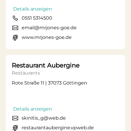
Details anzeigen
0551 5314500
email@mrjones-goe.de
www.mrjones-goe.de
Restaurant Aubergine
Restaurants
Rote Straße 11 | 37073 Göttingen
Details anzeigen
skinitis_g@web.de
restaurantaubergine.vpweb.de