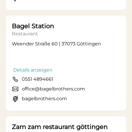
Bagel Station
Restaurant
Weender Straße 60 | 37073 Göttingen
Details anzeigen
0551 4894661
office@bagelbrothers.com
bagelbrothers.com
Zam zam restaurant göttingen