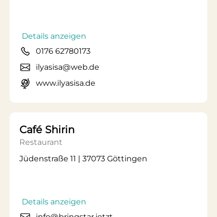
Details anzeigen
0176 62780173
ilyasisa@web.de
www.ilyasisa.de
Café Shirin
Restaurant
Jüdenstraße 11 | 37073 Göttingen
Details anzeigen
info@bringstar.jetzt