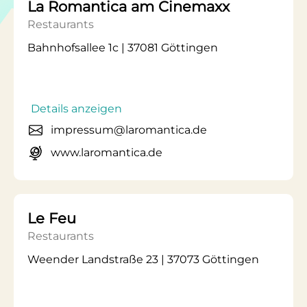
La Romantica am Cinemaxx
Restaurants
Bahnhofsallee 1c | 37081 Göttingen
Details anzeigen
impressum@laromantica.de
www.laromantica.de
Le Feu
Restaurants
Weender Landstraße 23 | 37073 Göttingen