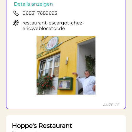
Details anzeigen
06831 7689693
restaurant-escargot-chez-
eric.weblocator.de
ANZEIGE
Hoppe's Restaurant