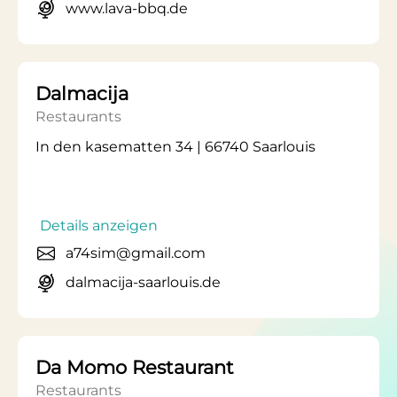
www.lava-bbq.de
Dalmacija
Restaurants
In den kasematten 34 | 66740 Saarlouis
Details anzeigen
a74sim@gmail.com
dalmacija-saarlouis.de
Da Momo Restaurant
Restaurants