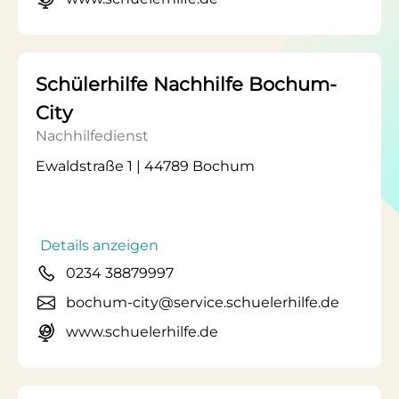
Schülerhilfe Nachhilfe Bochum-
City
Nachhilfedienst
Ewaldstraße 1 | 44789 Bochum
Details anzeigen
0234 38879997
bochum-city@service.schuelerhilfe.de
www.schuelerhilfe.de