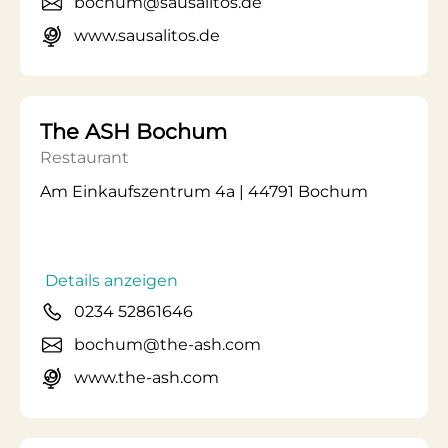
bochum@sausalitos.de
www.sausalitos.de
The ASH Bochum
Restaurant
Am Einkaufszentrum 4a | 44791 Bochum
Details anzeigen
0234 52861646
bochum@the-ash.com
www.the-ash.com