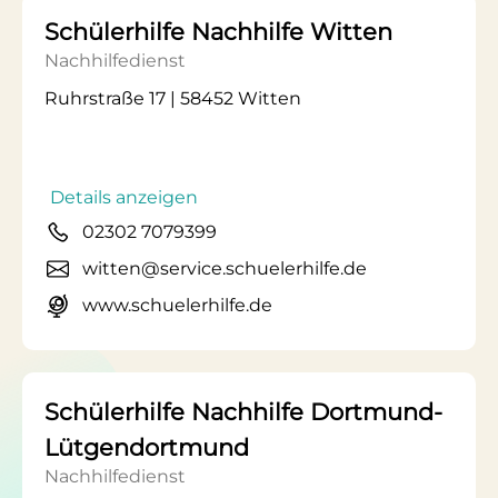
Schülerhilfe Nachhilfe Witten
Nachhilfedienst
Ruhrstraße 17 | 58452 Witten
Details anzeigen
02302 7079399
witten@service.schuelerhilfe.de
www.schuelerhilfe.de
Schülerhilfe Nachhilfe Dortmund-
Lütgendortmund
Nachhilfedienst