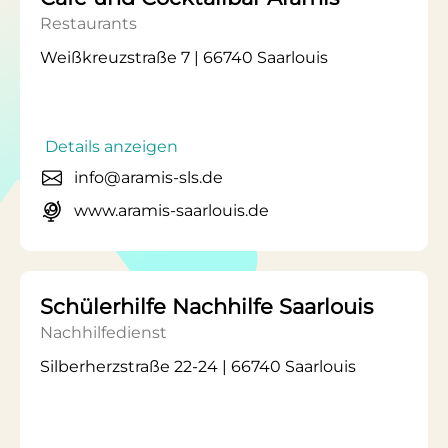
Restaurants
Weißkreuzstraße 7 | 66740 Saarlouis
Details anzeigen
info@aramis-sls.de
www.aramis-saarlouis.de
Schülerhilfe Nachhilfe Saarlouis
Nachhilfedienst
Silberherzstraße 22-24 | 66740 Saarlouis