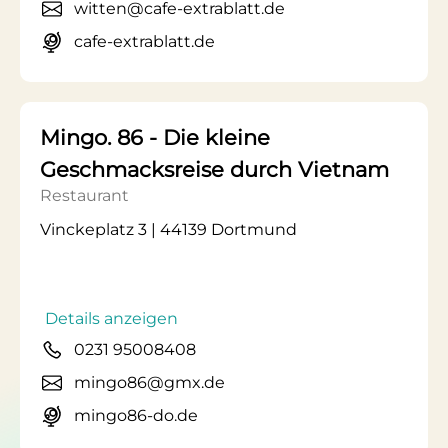
witten@cafe-extrablatt.de
cafe-extrablatt.de
Mingo. 86 - Die kleine
Geschmacksreise durch Vietnam
Restaurant
Vinckeplatz 3 | 44139 Dortmund
Details anzeigen
0231 95008408
mingo86@gmx.de
mingo86-do.de