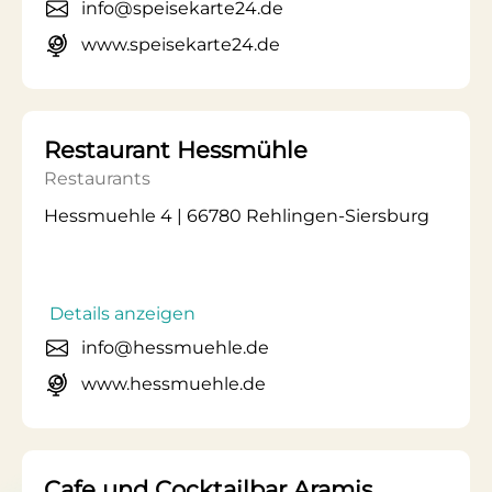
info@speisekarte24.de
www.speisekarte24.de
Restaurant Hessmühle
Restaurants
Hessmuehle 4 | 66780 Rehlingen-Siersburg
Details anzeigen
info@hessmuehle.de
www.hessmuehle.de
Cafe und Cocktailbar Aramis