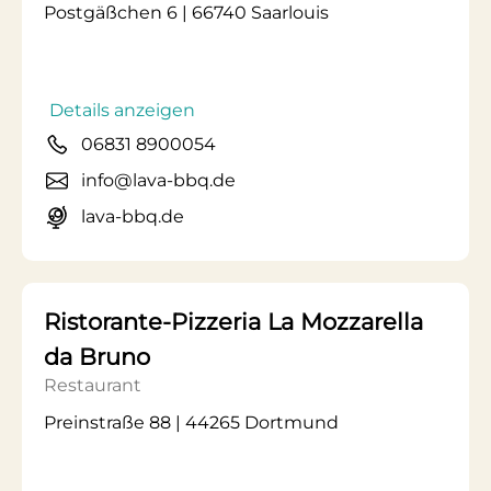
Postgäßchen 6 | 66740 Saarlouis
Details anzeigen
06831 8900054
info@lava-bbq.de
lava-bbq.de
Ristorante-Pizzeria La Mozzarella
da Bruno
Restaurant
Preinstraße 88 | 44265 Dortmund