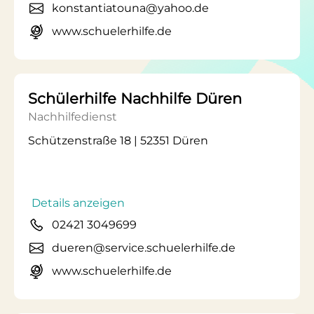
konstantiatouna@yahoo.de
www.schuelerhilfe.de
Schülerhilfe Nachhilfe Düren
Nachhilfedienst
Schützenstraße 18 | 52351 Düren
Details anzeigen
02421 3049699
dueren@service.schuelerhilfe.de
www.schuelerhilfe.de