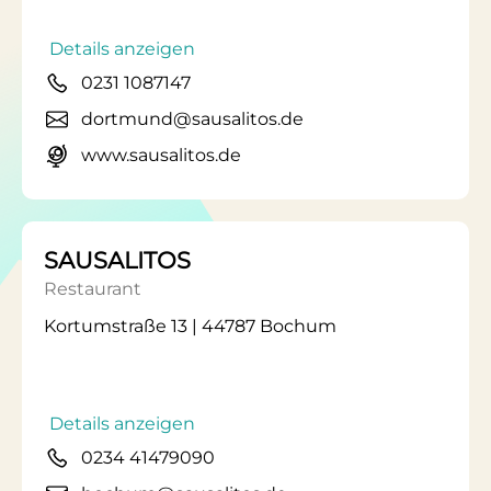
Details anzeigen
0231 1087147
dortmund@sausalitos.de
www.sausalitos.de
SAUSALITOS
Restaurant
Kortumstraße 13 | 44787 Bochum
Details anzeigen
0234 41479090