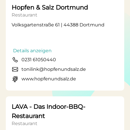
Hopfen & Salz Dortmund
Restaurant
Volksgartenstraße 61 | 44388 Dortmund
Details anzeigen
0231 61050440
tonilink@hopfenundsalz.de
www.hopfenundsalz.de
LAVA - Das Indoor-BBQ-
Restaurant
Restaurant