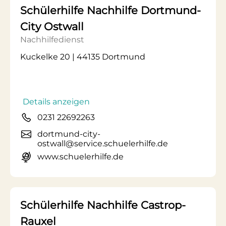
Schülerhilfe Nachhilfe Dortmund-
City Ostwall
Nachhilfedienst
Kuckelke 20 | 44135 Dortmund
Details anzeigen
0231 22692263
dortmund-city-
ostwall@service.schuelerhilfe.de
www.schuelerhilfe.de
Schülerhilfe Nachhilfe Castrop-
Rauxel