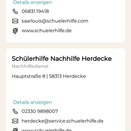
Details anzeigen
06831 19418
saarlouis@schuelerhilfe.com
www.schuelerhilfe.de
Schülerhilfe Nachhilfe Herdecke
Nachhilfedienst
Hauptstraße 8 | 58313 Herdecke
Details anzeigen
02330 9898007
herdecke@service.schuelerhilfe.de
www.schuelerhilfe.de