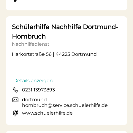
Schülerhilfe Nachhilfe Dortmund-
Hombruch
Nachhilfedienst
Harkortstraße 56 | 44225 Dortmund
Details anzeigen
0231 13973893
dortmund-
hombruch@service.schuelerhilfe.de
www.schuelerhilfe.de