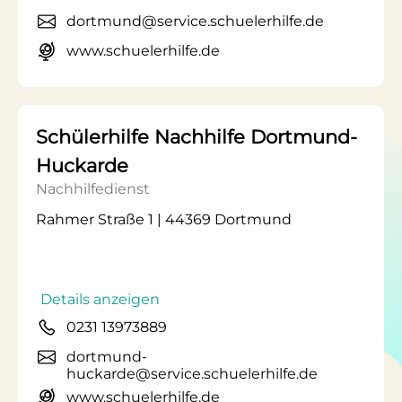
dortmund@service.schuelerhilfe.de
www.schuelerhilfe.de
Schülerhilfe Nachhilfe Dortmund-
Huckarde
Nachhilfedienst
Rahmer Straße 1 | 44369 Dortmund
Details anzeigen
0231 13973889
dortmund-
huckarde@service.schuelerhilfe.de
www.schuelerhilfe.de