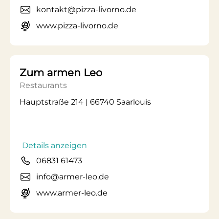
kontakt@pizza-livorno.de
www.pizza-livorno.de
Zum armen Leo
Restaurants
Hauptstraße 214 | 66740 Saarlouis
Details anzeigen
06831 61473
info@armer-leo.de
www.armer-leo.de