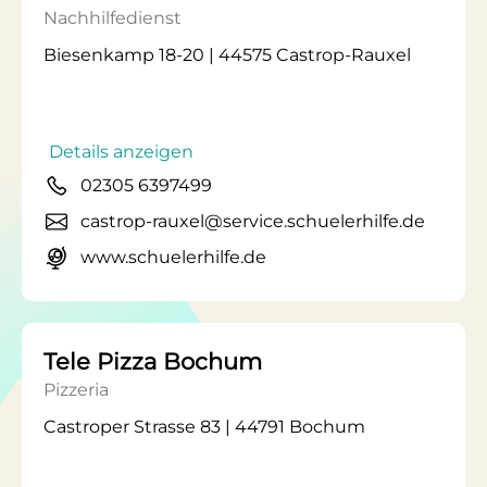
Nachhilfedienst
Biesenkamp 18-20 | 44575 Castrop-Rauxel
Details anzeigen
02305 6397499
castrop-rauxel@service.schuelerhilfe.de
www.schuelerhilfe.de
Tele Pizza Bochum
Pizzeria
Castroper Strasse 83 | 44791 Bochum