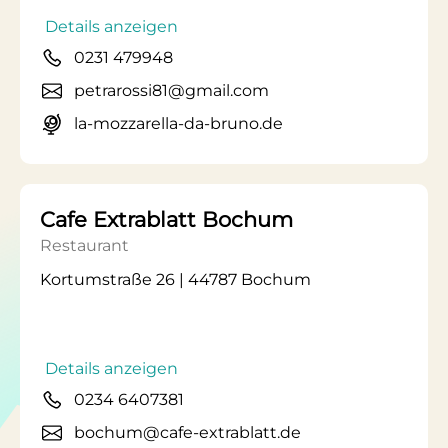
Details anzeigen
0231 479948
petrarossi81@gmail.com
la-mozzarella-da-bruno.de
Cafe Extrablatt Bochum
Restaurant
Kortumstraße 26 | 44787 Bochum
Details anzeigen
0234 6407381
bochum@cafe-extrablatt.de