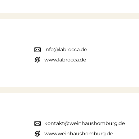
info@labrocca.de
www.labrocca.de
kontakt@weinhaushomburg.de
www.weinhaushomburg.de