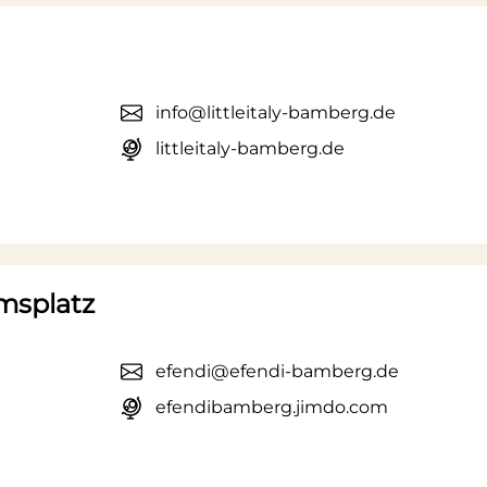
info@littleitaly-bamberg.de
littleitaly-bamberg.de
msplatz
efendi@efendi-bamberg.de
efendibamberg.jimdo.com