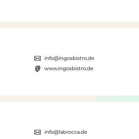
info@ingosbistro.de
www.ingosbistro.de
info@labrocca.de