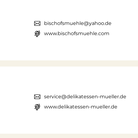
bischofsmuehle@yahoo.de
www.bischofsmuehle.com
service@delikatessen-mueller.de
www.delikatessen-mueller.de