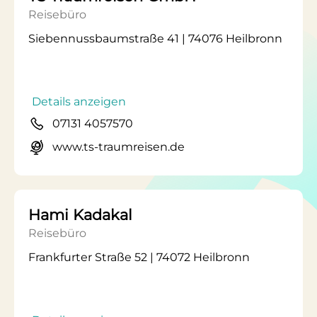
Reisebüro
Siebennussbaumstraße 41 | 74076 Heilbronn
Details anzeigen
07131 4057570
www.ts-traumreisen.de
Hami Kadakal
Reisebüro
Frankfurter Straße 52 | 74072 Heilbronn