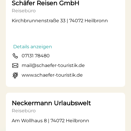
Schäfer Reisen GmbH
Reisebüro
Kirchbrunnenstraße 33 | 74072 Heilbronn
Details anzeigen
07131 78480
mail@schaefer-touristik.de
www.schaefer-touristik.de
Neckermann Urlaubswelt
Reisebüro
Am Wollhaus 8 | 74072 Heilbronn