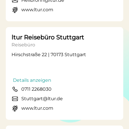
Heilbronn@ltur.de
www.ltur.com
ltur Reisebüro Stuttgart
Reisebüro
Hirschstraße 22 | 70173 Stuttgart
Details anzeigen
0711 2268030
Stuttgart@ltur.de
www.ltur.com