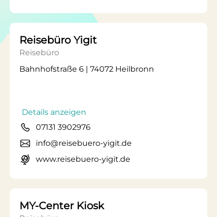
Reisebüro Yigit
Reisebüro
Bahnhofstraße 6 | 74072 Heilbronn
Details anzeigen
07131 3902976
info@reisebuero-yigit.de
www.reisebuero-yigit.de
MY-Center Kiosk