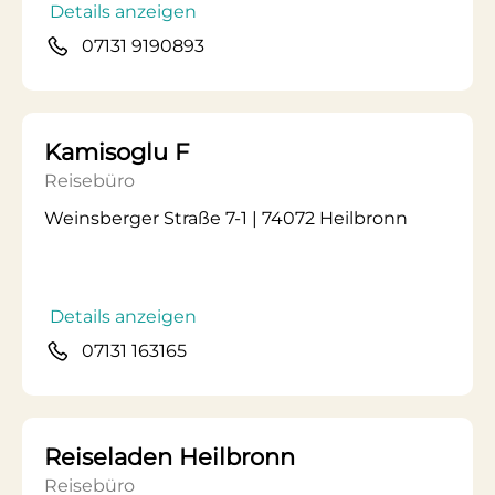
Details anzeigen
07131 9190893
Kamisoglu F
Reisebüro
Weinsberger Straße 7-1 | 74072 Heilbronn
Details anzeigen
07131 163165
Reiseladen Heilbronn
Reisebüro