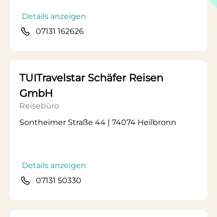
Details anzeigen
07131 162626
TUITravelstar Schäfer Reisen
GmbH
Reisebüro
Sontheimer Straße 44 | 74074 Heilbronn
Details anzeigen
07131 50330