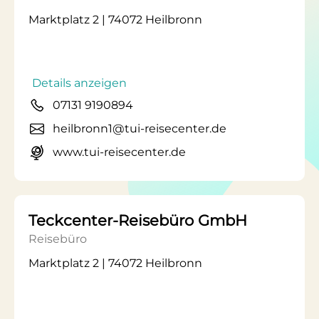
Marktplatz 2 | 74072 Heilbronn
Details anzeigen
07131 9190894
heilbronn1@tui-reisecenter.de
www.tui-reisecenter.de
Teckcenter-Reisebüro GmbH
Reisebüro
Marktplatz 2 | 74072 Heilbronn