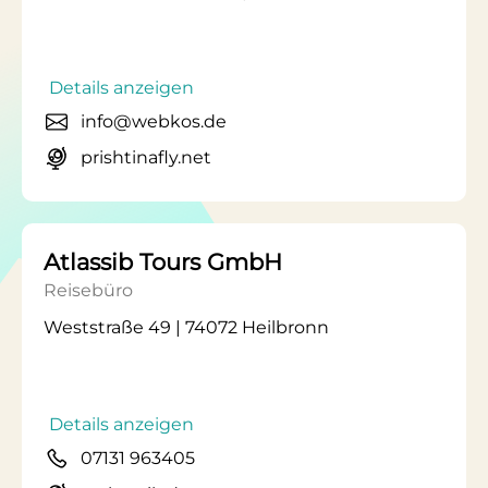
Details anzeigen
info@webkos.de
prishtinafly.net
Atlassib Tours GmbH
Reisebüro
Weststraße 49 | 74072 Heilbronn
Details anzeigen
07131 963405