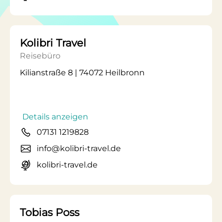
Kolibri Travel
Reisebüro
Kilianstraße 8 | 74072 Heilbronn
Details anzeigen
07131 1219828
info@kolibri-travel.de
kolibri-travel.de
Tobias Poss