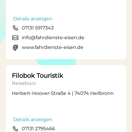
Details anzeigen
07131 5917343
info@fahrdienste-eisen.de
www.fahrdienste-eisen.de
Filobok Touristik
Reisebüro
Herbert-Hoover-Straße 4 | 74074 Heilbronn
Details anzeigen
07131 2795466