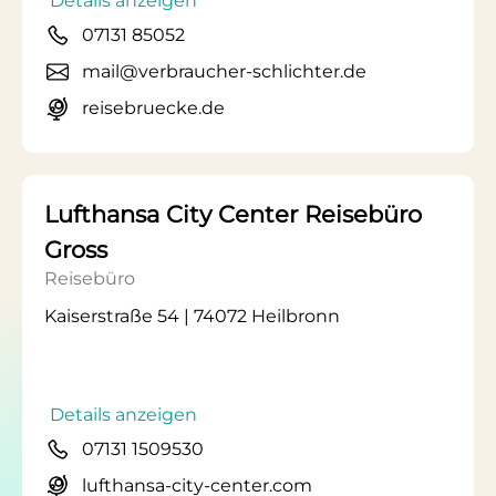
Details anzeigen
07131 85052
mail@verbraucher-schlichter.de
reisebruecke.de
Lufthansa City Center Reisebüro
Gross
Reisebüro
Kaiserstraße 54 | 74072 Heilbronn
Details anzeigen
07131 1509530
lufthansa-city-center.com