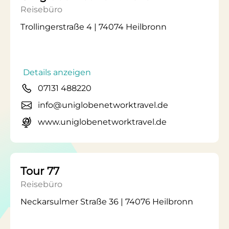
Reisebüro
Trollingerstraße 4 | 74074 Heilbronn
Details anzeigen
07131 488220
info@uniglobenetworktravel.de
www.uniglobenetworktravel.de
Tour 77
Reisebüro
Neckarsulmer Straße 36 | 74076 Heilbronn