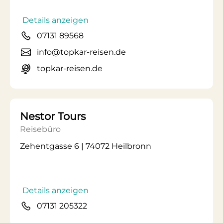
Details anzeigen
07131 89568
info@topkar-reisen.de
topkar-reisen.de
Nestor Tours
Reisebüro
Zehentgasse 6 | 74072 Heilbronn
Details anzeigen
07131 205322