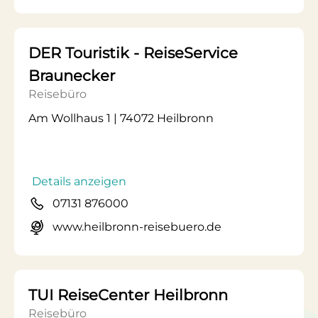
DER Touristik - ReiseService
Braunecker
Reisebüro
Am Wollhaus 1 | 74072 Heilbronn
Details anzeigen
07131 876000
www.heilbronn-reisebuero.de
TUI ReiseCenter Heilbronn
Reisebüro