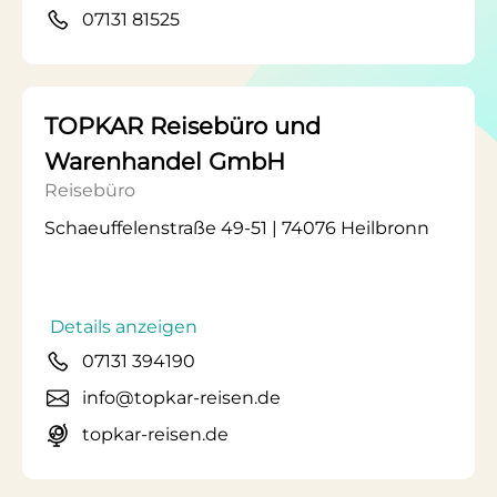
07131 81525
TOPKAR Reisebüro und
Warenhandel GmbH
Reisebüro
Schaeuffelenstraße 49-51 | 74076 Heilbronn
Details anzeigen
07131 394190
info@topkar-reisen.de
topkar-reisen.de