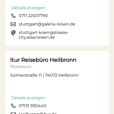
Details anzeigen
0711 22007790
stuttgart@galeria-reisen.de
stuttgart-koenigstrasse-
city.adacreisen.de
ltur Reisebüro Heilbronn
Reisebüro
Sülmerstraße 11 | 74072 Heilbronn
Details anzeigen
07131 930440