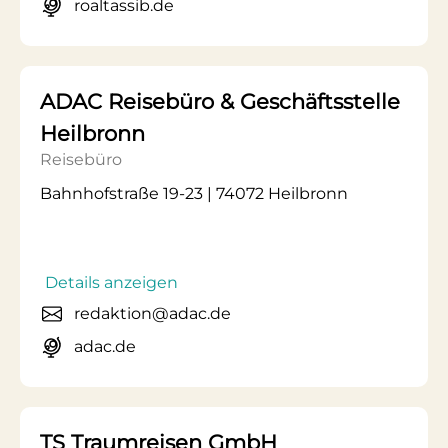
roaltassib.de
ADAC Reisebüro & Geschäftsstelle
Heilbronn
Reisebüro
Bahnhofstraße 19-23 | 74072 Heilbronn
Details anzeigen
redaktion@adac.de
adac.de
TS Traumreisen GmbH