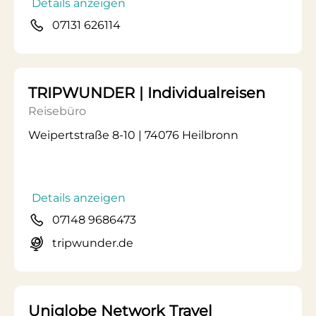
Details anzeigen
07131 626114
TRIPWUNDER | Individualreisen
Reisebüro
Weipertstraße 8-10 | 74076 Heilbronn
Details anzeigen
07148 9686473
tripwunder.de
Uniglobe Network Travel