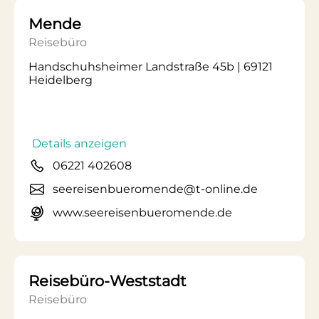
Mende
Reisebüro
Handschuhsheimer Landstraße 45b | 69121
Heidelberg
Details anzeigen
06221 402608
seereisenbueromende@t-online.de
www.seereisenbueromende.de
Reisebüro-Weststadt
Reisebüro