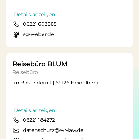
Details anzeigen
06221 603885
sg-weber.de
Reisebüro BLUM
Reisebüro
Im Bosseldorn 1 | 69126 Heidelberg
Details anzeigen
06221 184272
datenschutz@wr-law.de