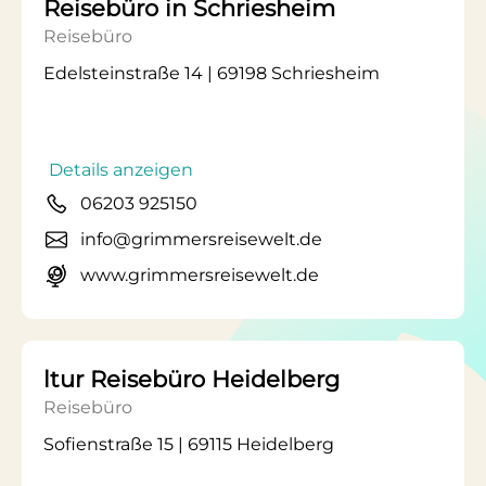
Reisebüro in Schriesheim
Reisebüro
Edelsteinstraße 14 | 69198 Schriesheim
Details anzeigen
06203 925150
info@grimmersreisewelt.de
www.grimmersreisewelt.de
ltur Reisebüro Heidelberg
Reisebüro
Sofienstraße 15 | 69115 Heidelberg