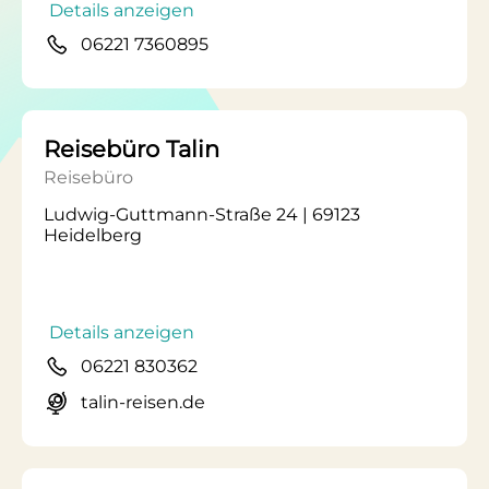
Details anzeigen
06221 7360895
Reisebüro Talin
Reisebüro
Ludwig-Guttmann-Straße 24 | 69123
Heidelberg
Details anzeigen
06221 830362
talin-reisen.de