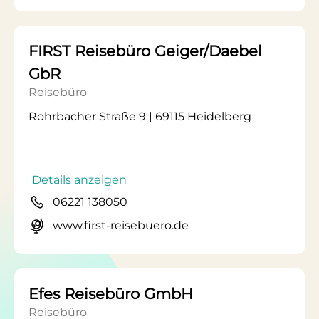
FIRST Reisebüro Geiger/Daebel
GbR
Reisebüro
Rohrbacher Straße 9 | 69115 Heidelberg
Details anzeigen
06221 138050
www.first-reisebuero.de
Efes Reisebüro GmbH
Reisebüro