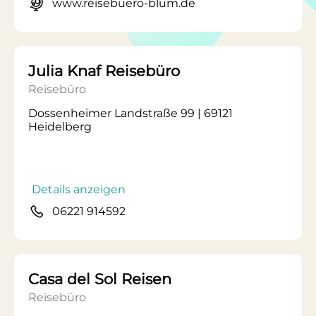
www.reisebuero-blum.de
Julia Knaf Reisebüro
Reisebüro
Dossenheimer Landstraße 99 | 69121
Heidelberg
Details anzeigen
06221 914592
Casa del Sol Reisen
Reisebüro