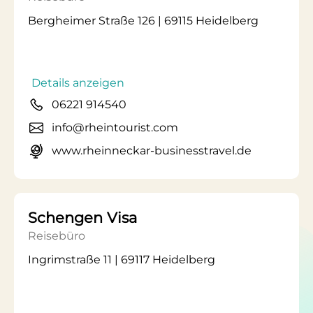
Bergheimer Straße 126 | 69115 Heidelberg
Details anzeigen
06221 914540
info@rheintourist.com
www.rheinneckar-businesstravel.de
Schengen Visa
Reisebüro
Ingrimstraße 11 | 69117 Heidelberg