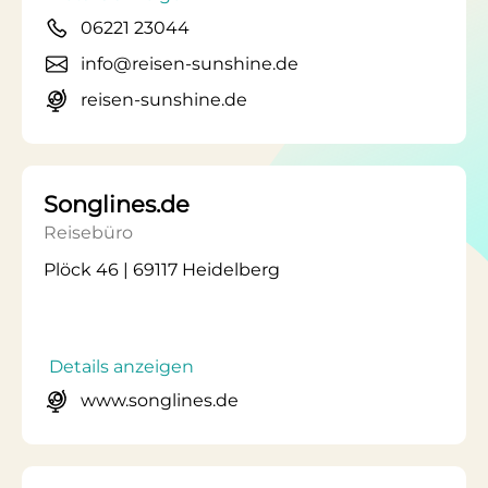
06221 23044
info@reisen-sunshine.de
reisen-sunshine.de
Songlines.de
Reisebüro
Plöck 46 | 69117 Heidelberg
Details anzeigen
www.songlines.de