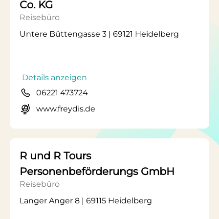
Co. KG
Reisebüro
Untere Büttengasse 3 | 69121 Heidelberg
Details anzeigen
06221 473724
www.freydis.de
R und R Tours
Personenbeförderungs GmbH
Reisebüro
Langer Anger 8 | 69115 Heidelberg