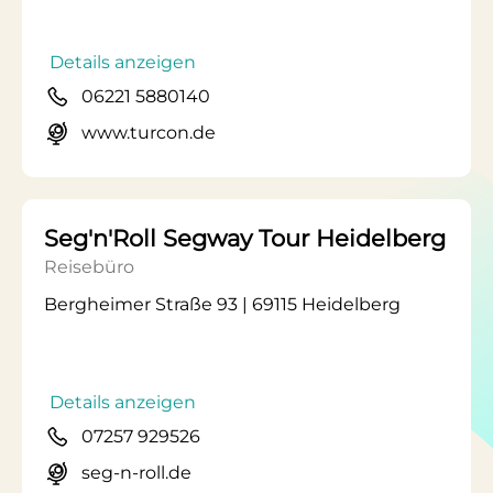
Details anzeigen
06221 5880140
www.turcon.de
Seg'n'Roll Segway Tour Heidelberg
Reisebüro
Bergheimer Straße 93 | 69115 Heidelberg
Details anzeigen
07257 929526
seg-n-roll.de