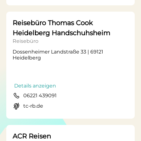
Reisebüro Thomas Cook
Heidelberg Handschuhsheim
Reisebüro
Dossenheimer Landstraße 33 | 69121
Heidelberg
Details anzeigen
06221 439091
tc-rb.de
ACR Reisen