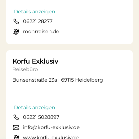
Details anzeigen
06221 28277
mohrreisen.de
Korfu Exklusiv
Reisebüro
Bunsenstraße 23a | 69115 Heidelberg
Details anzeigen
06221 5028897
info@korfu-exklusiv.de
www.korfu-exklusiv.de