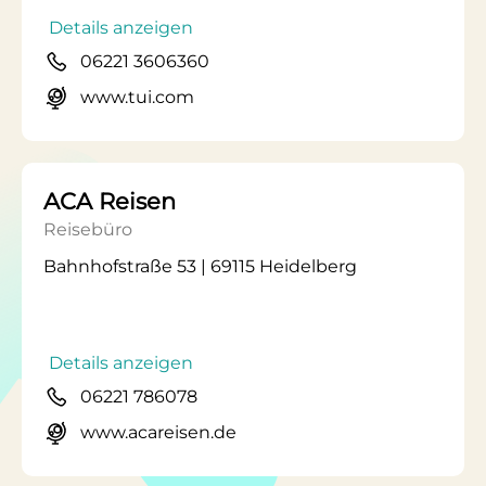
Details anzeigen
06221 3606360
www.tui.com
ACA Reisen
Reisebüro
Bahnhofstraße 53 | 69115 Heidelberg
Details anzeigen
06221 786078
www.acareisen.de