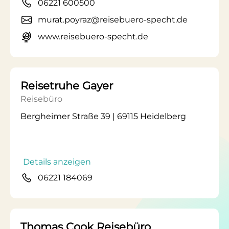
06221 600500
murat.poyraz@reisebuero-specht.de
www.reisebuero-specht.de
Reisetruhe Gayer
Reisebüro
Bergheimer Straße 39 | 69115 Heidelberg
Details anzeigen
06221 184069
Thomas Cook Reisebüro