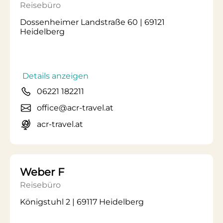
Reisebüro
Dossenheimer Landstraße 60 | 69121
Heidelberg
Details anzeigen
06221 182211
office@acr-travel.at
acr-travel.at
Weber F
Reisebüro
Königstuhl 2 | 69117 Heidelberg