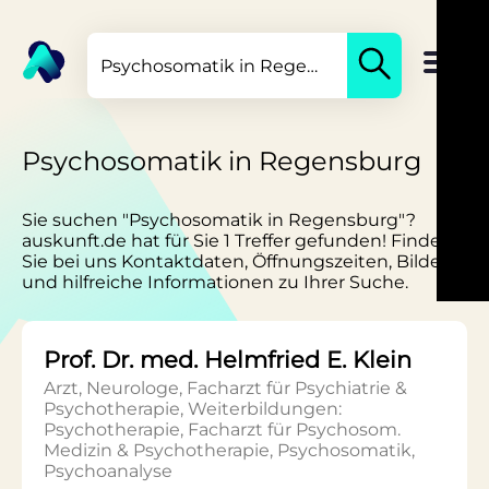
Psychosomatik in Regensburg
Sie suchen "Psychosomatik in Regensburg"?
auskunft.de hat für Sie 1 Treffer gefunden! Finden
Sie bei uns Kontaktdaten, Öffnungszeiten, Bilder
und hilfreiche Informationen zu Ihrer Suche.
Prof. Dr. med. Helmfried E. Klein
Arzt, Neurologe, Facharzt für Psychiatrie &
Psychotherapie, Weiterbildungen:
Psychotherapie, Facharzt für Psychosom.
Medizin & Psychotherapie, Psychosomatik,
Psychoanalyse