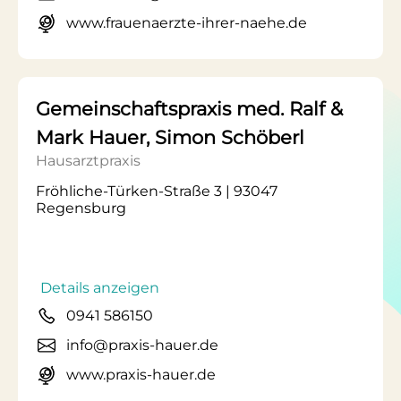
www.frauenaerzte-ihrer-naehe.de
Gemeinschaftspraxis med. Ralf &
Mark Hauer, Simon Schöberl
Hausarztpraxis
Fröhliche-Türken-Straße 3 | 93047
Regensburg
Details anzeigen
0941 586150
info@praxis-hauer.de
www.praxis-hauer.de