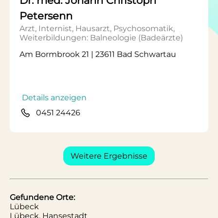
Dr. med. Johann Christoph
Petersenn
Arzt, Internist, Hausarzt, Psychosomatik,
Weiterbildungen: Balneologie (Badeärzte)
Am Bormbrook 21 | 23611 Bad Schwartau
Details anzeigen
0451 24426
Weitere Ergebnisse
Gefundene Orte:
Lübeck
Lübeck, Hansestadt