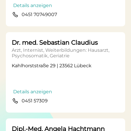
Details anzeigen
0451 70749007
Dr. med. Sebastian Claudius
Arzt, Internist, Weiterbildungen: Hausarzt,
Psychosomatik, Geriatrie
Kahlhorststraße 29 | 23562 Lübeck
Details anzeigen
0451 57309
Dipl.-Med. Angela Hachtmann