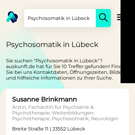
Psychosomatik in Lübeck
Sie suchen "Psychosomatik in Lübeck"?
auskunft.de hat für Sie 10 Treffer gefunden! Finden
Sie bei uns Kontaktdaten, Öffnungszeiten, Bilder
und hilfreiche Informationen zu Ihrer Suche.
Susanne Brinkmann
Ärztin, Fachärztin für Psychiatrie &
Psychotherapie, Weiterbildungen:
Psychotherapie, Psychosomatik, Neurologin
Breite Straße 11 | 23552 Lübeck