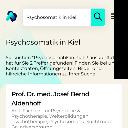
Psychosomatik in Kiel
Sie suchen "Psychosomatik in Kiel"? auskunft.de
hat für Sie 2 Treffer gefunden! Finden Sie bei uns
Kontaktdaten, Öffnungszeiten, Bilder und
hilfreiche Informationen zu Ihrer Suche.
Prof. Dr. med. Josef Bernd
Aldenhoff
Arzt, Facharzt für Psychiatrie &
Psychotherapie, Weiterbildungen:
Psychotherapie, Psychosomatik, Suchtmed.
Grundversorgung