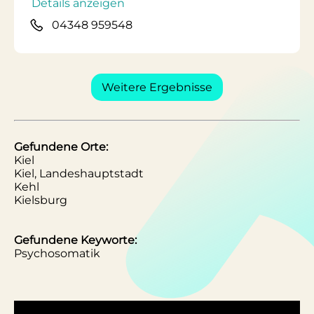
Details anzeigen
04348 959548
Weitere Ergebnisse
Gefundene Orte:
Kiel
Kiel, Landeshauptstadt
Kehl
Kielsburg
Gefundene Keyworte:
Psychosomatik