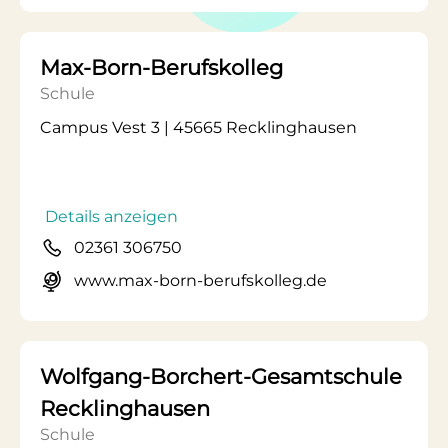
Max-Born-Berufskolleg
Schule
Campus Vest 3 | 45665 Recklinghausen
Details anzeigen
02361 306750
www.max-born-berufskolleg.de
Wolfgang-Borchert-Gesamtschule
Recklinghausen
Schule