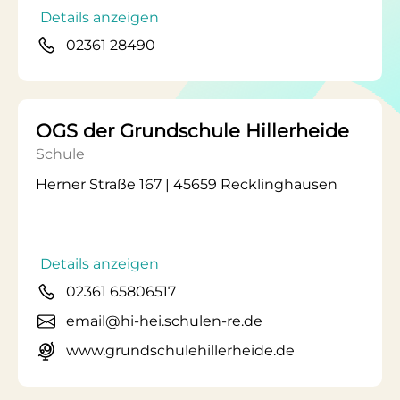
Details anzeigen
02361 28490
OGS der Grundschule Hillerheide
Schule
Herner Straße 167 | 45659 Recklinghausen
Details anzeigen
02361 65806517
email@hi-hei.schulen-re.de
www.grundschulehillerheide.de