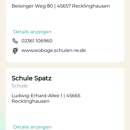
Beisinger Weg 80 | 45657 Recklinghausen
Details anzeigen
02361 106960
www.woboge.schulen-re.de
Schule Spatz
Schule
Ludwig-Erhard-Allee 1 | 45665
Recklinghausen
Details anzeigen