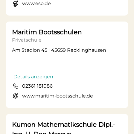
www.eso.de
Maritim Bootsschulen
Privatschule
Am Stadion 45 | 45659 Recklinghausen
Details anzeigen
02361 181086
www.maritim-bootsschule.de
Kumon Mathematikschule Dipl.-