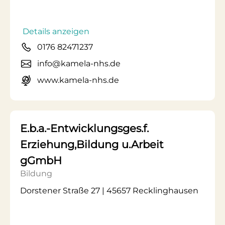
Details anzeigen
0176 82471237
info@kamela-nhs.de
www.kamela-nhs.de
E.b.a.-Entwicklungsges.f.
Erziehung,Bildung u.Arbeit
gGmbH
Bildung
Dorstener Straße 27 | 45657 Recklinghausen