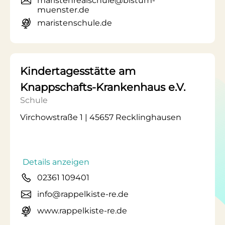
maristenrealschule@bistum-
muenster.de
maristenschule.de
Kindertagesstätte am
Knappschafts-Krankenhaus e.V.
Schule
Virchowstraße 1 | 45657 Recklinghausen
Details anzeigen
02361 109401
info@rappelkiste-re.de
www.rappelkiste-re.de