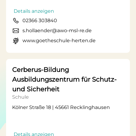
Details anzeigen
02366 303840
s.hollaender@awo-msl-re.de
www.goetheschule-herten.de
Cerberus-Bildung
Ausbildungszentrum für Schutz-
und Sicherheit
Schule
Kölner Straße 18 | 45661 Recklinghausen
Details anzeigen