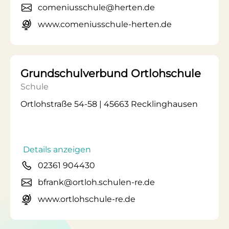
comeniusschule@herten.de
www.comeniusschule-herten.de
Grundschulverbund Ortlohschule
Schule
Ortlohstraße 54-58 | 45663 Recklinghausen
Details anzeigen
02361 904430
bfrank@ortloh.schulen-re.de
www.ortlohschule-re.de