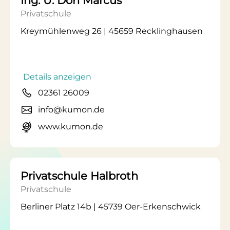
Ing. U. Don Marcus
Privatschule
Kreymühlenweg 26 | 45659 Recklinghausen
Details anzeigen
02361 26009
info@kumon.de
www.kumon.de
Privatschule Halbroth
Privatschule
Berliner Platz 14b | 45739 Oer-Erkenschwick