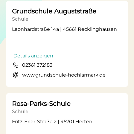
Grundschule Auguststraße
Schule
Leonhardstraße 14a | 45661 Recklinghausen
Details anzeigen
02361 372183
www.grundschule-hochlarmark.de
Rosa-Parks-Schule
Schule
Fritz-Erler-Straße 2 | 45701 Herten