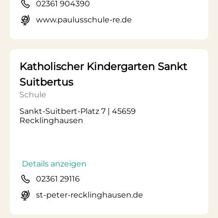
02361 904390
www.paulusschule-re.de
Katholischer Kindergarten Sankt
Suitbertus
Schule
Sankt-Suitbert-Platz 7 | 45659
Recklinghausen
Details anzeigen
02361 29116
st-peter-recklinghausen.de