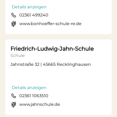
Details anzeigen
02361 499240
www.bonhoeffer-schule-re.de
Friedrich-Ludwig-Jahn-Schule
Schule
Jahnstraße 32 | 45665 Recklinghausen
Details anzeigen
02361 1063510
www.jahnschule.de