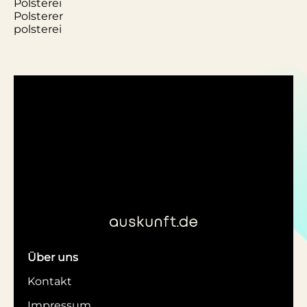
Polsterei
Polsterer
polsterei
Über uns
Kontakt
Impressum