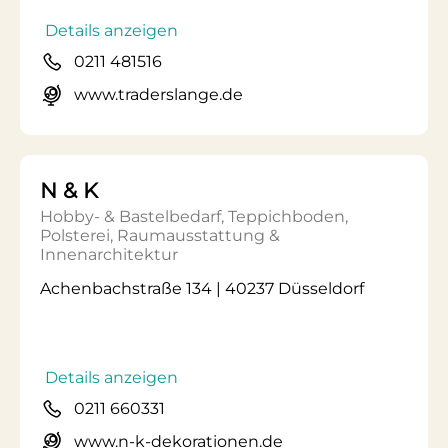
Details anzeigen
0211 481516
www.traderslange.de
N & K
Hobby- & Bastelbedarf, Teppichboden,
Polsterei, Raumausstattung &
Innenarchitektur
Achenbachstraße 134 | 40237 Düsseldorf
Details anzeigen
0211 660331
www.n-k-dekorationen.de