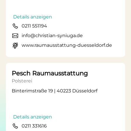
Details anzeigen
0211 551194
info@christian-syniuga.de
www.raumausstattung-duesseldorf.de
Pesch Raumausstattung
Polsterei
Binterimstraße 19 | 40223 Düsseldorf
Details anzeigen
0211 331616