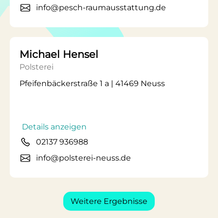
info@pesch-raumausstattung.de
Michael Hensel
Polsterei
Pfeifenbäckerstraße 1 a | 41469 Neuss
Details anzeigen
02137 936988
info@polsterei-neuss.de
Weitere Ergebnisse