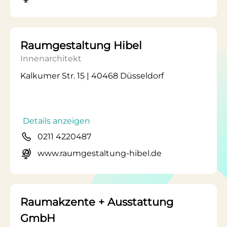
Raumgestaltung Hibel
Innenarchitekt
Kalkumer Str. 15 | 40468 Düsseldorf
Details anzeigen
0211 4220487
www.raumgestaltung-hibel.de
Raumakzente + Ausstattung
GmbH