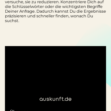
versuche, sie zu reduzieren. Konzentriere Dich auf
die Schlüsselwörter oder die wichtigsten Begriffe
Deiner Anfrage. Dadurch kannst Du die Ergebnisse
präzisieren und schneller finden, wonach Du
suchst.