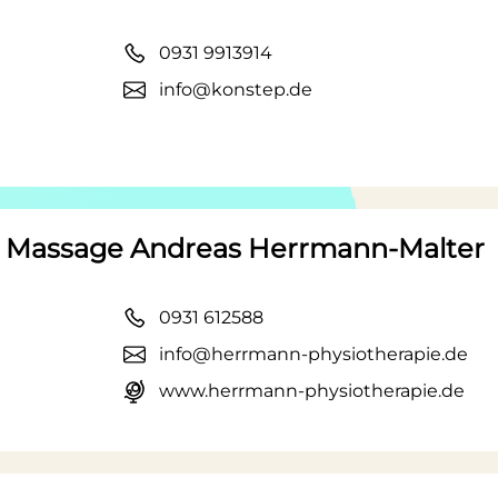
0931 9913914
info@konstep.de
nd Massage Andreas Herrmann-Malter
0931 612588
info@herrmann-physiotherapie.de
www.herrmann-physiotherapie.de