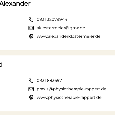
 Alexander
0931 32079944
aklostermeier@gmx.de
www.alexanderklostermeier.de
d
0931 883697
praxis@physiotherapie-rappert.de
www.physiotherapie-rappert.de