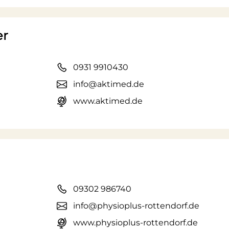
er
0931 9910430
info@aktimed.de
www.aktimed.de
09302 986740
info@physioplus-rottendorf.de
www.physioplus-rottendorf.de