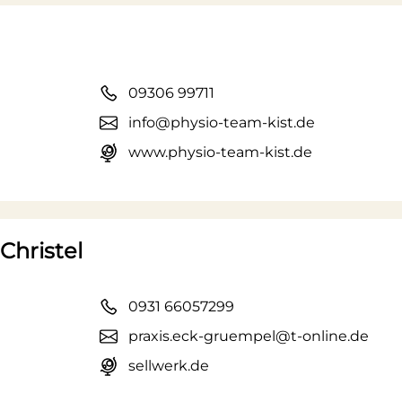
09306 99711
info@physio-team-kist.de
www.physio-team-kist.de
Christel
0931 66057299
praxis.eck-gruempel@t-online.de
sellwerk.de