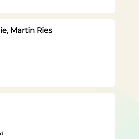
ie, Martin Ries
.de