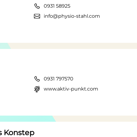
0931 58925
info@physio-stahl.com
0931 797570
www.aktiv-punkt.com
s Konstep