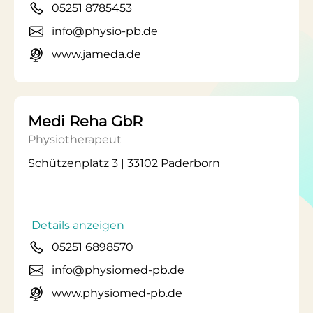
05251 8785453
info@physio-pb.de
www.jameda.de
Medi Reha GbR
Physiotherapeut
Schützenplatz 3 | 33102 Paderborn
Details anzeigen
05251 6898570
info@physiomed-pb.de
www.physiomed-pb.de