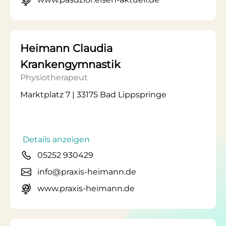
Heimann Claudia
Krankengymnastik
Physiotherapeut
Marktplatz 7 | 33175 Bad Lippspringe
Details anzeigen
05252 930429
info@praxis-heimann.de
www.praxis-heimann.de