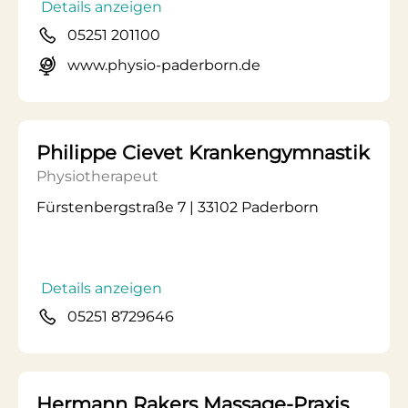
Details anzeigen
05251 201100
www.physio-paderborn.de
Philippe Cievet Krankengymnastik
Physiotherapeut
Fürstenbergstraße 7 | 33102 Paderborn
Details anzeigen
05251 8729646
Hermann Rakers Massage-Praxis