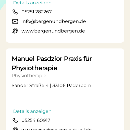
Details anzeigen
05251 282267
info@bergenundbergen.de
www.bergenundbergen.de
Manuel Pasdzior Praxis für
Physiotherapie
Physiotherapie
Sander Straße 4 | 33106 Paderborn
Details anzeigen
05254 60917
www.pasdzior.elsen-aktuell.de