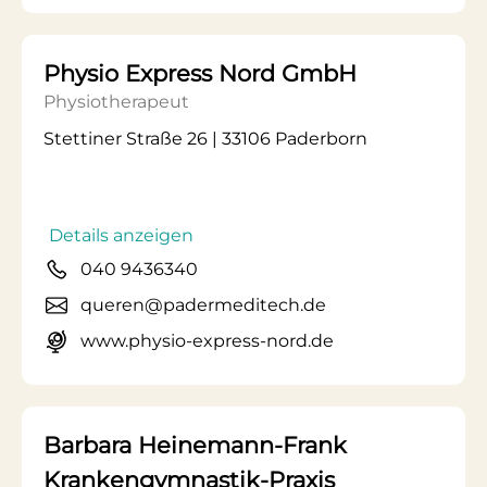
Physio Express Nord GmbH
Physiotherapeut
Stettiner Straße 26 | 33106 Paderborn
Details anzeigen
040 9436340
queren@padermeditech.de
www.physio-express-nord.de
Barbara Heinemann-Frank
Krankengymnastik-Praxis