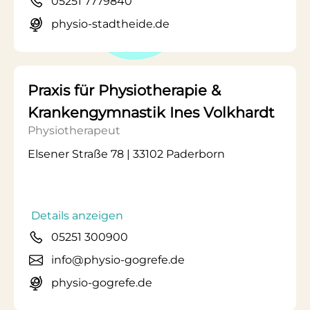
05251 7779840
physio-stadtheide.de
Praxis für Physiotherapie &
Krankengymnastik Ines Volkhardt
Physiotherapeut
Elsener Straße 78 | 33102 Paderborn
Details anzeigen
05251 300900
info@physio-gogrefe.de
physio-gogrefe.de