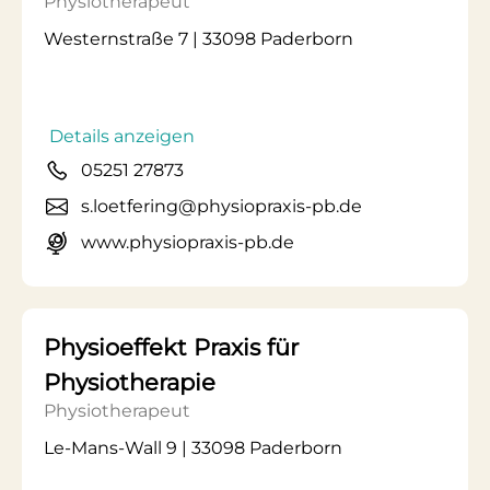
Physiotherapeut
Westernstraße 7 | 33098 Paderborn
Details anzeigen
05251 27873
s.loetfering@physiopraxis-pb.de
www.physiopraxis-pb.de
Physioeffekt Praxis für
Physiotherapie
Physiotherapeut
Le-Mans-Wall 9 | 33098 Paderborn