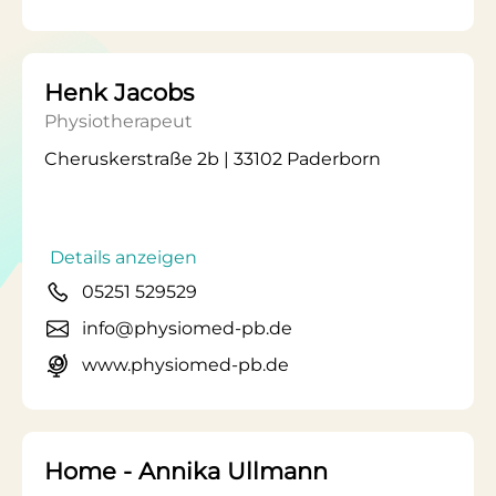
Henk Jacobs
Physiotherapeut
Cheruskerstraße 2b | 33102 Paderborn
Details anzeigen
05251 529529
info@physiomed-pb.de
www.physiomed-pb.de
Home - Annika Ullmann