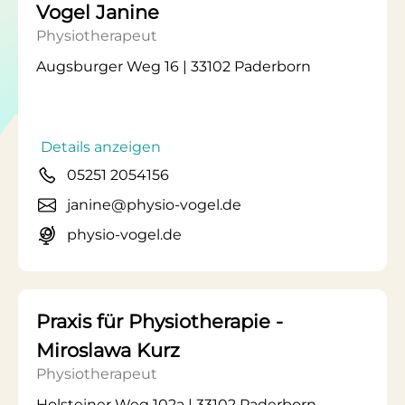
Vogel Janine
Physiotherapeut
Augsburger Weg 16 | 33102 Paderborn
Details anzeigen
05251 2054156
janine@physio-vogel.de
physio-vogel.de
Praxis für Physiotherapie -
Miroslawa Kurz
Physiotherapeut
Holsteiner Weg 102a | 33102 Paderborn