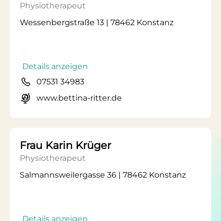
Physiotherapeut
Wessenbergstraße 13 | 78462 Konstanz
Details anzeigen
07531 34983
www.bettina-ritter.de
Frau Karin Krüger
Physiotherapeut
Salmannsweilergasse 36 | 78462 Konstanz
Details anzeigen