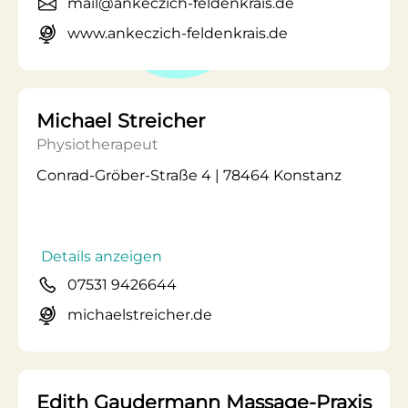
mail@ankeczich-feldenkrais.de
www.ankeczich-feldenkrais.de
Michael Streicher
Physiotherapeut
Conrad-Gröber-Straße 4 | 78464 Konstanz
Details anzeigen
07531 9426644
michaelstreicher.de
Edith Gaudermann Massage-Praxis