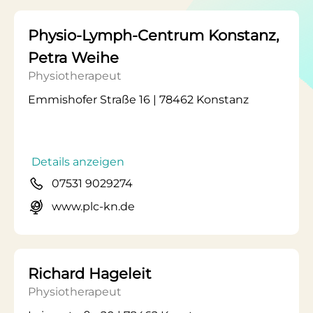
Physio-Lymph-Centrum Konstanz,
Petra Weihe
Physiotherapeut
Emmishofer Straße 16 | 78462 Konstanz
Details anzeigen
07531 9029274
www.plc-kn.de
Richard Hageleit
Physiotherapeut