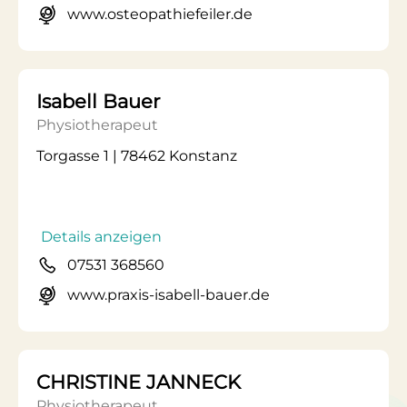
www.osteopathiefeiler.de
Isabell Bauer
Physiotherapeut
Torgasse 1 | 78462 Konstanz
Details anzeigen
07531 368560
www.praxis-isabell-bauer.de
CHRISTINE JANNECK
Physiotherapeut