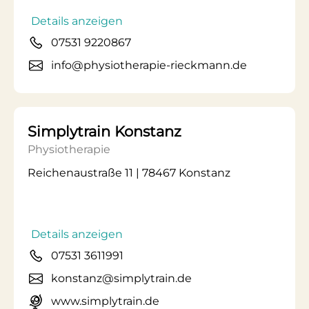
Details anzeigen
07531 9220867
info@physiotherapie-rieckmann.de
Simplytrain Konstanz
Physiotherapie
Reichenaustraße 11 | 78467 Konstanz
Details anzeigen
07531 3611991
konstanz@simplytrain.de
www.simplytrain.de