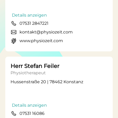
Details anzeigen
07531 2847221
kontakt@physiozeit.com
www.physiozeit.com
Herr Stefan Feiler
Physiotherapeut
Hussenstraße 20 | 78462 Konstanz
Details anzeigen
07531 16086