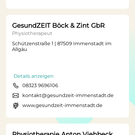
GesundZEIT Böck & Zint GbR
Physiotherapeut
Schützenstraße 1 | 87509 Immenstadt im
Allgäu
Details anzeigen
08323 9696106
kontakt@gesundzeit-immenstadt.de
www.gesundzeit-immenstadt.de
Physiotherapie Anton Viehbeck