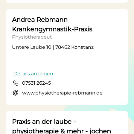
Andrea Rebmann
Krankengymnastik-Praxis
Physiotherapeut
Untere Laube 10 | 78462 Konstanz
Details anzeigen
07531 26245
www.physiotherapie-rebmann.de
Praxis an der laube -
physiotherapie & mehr - jochen