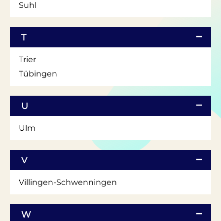
Suhl
T
Trier
Tübingen
U
Ulm
V
Villingen-Schwenningen
W