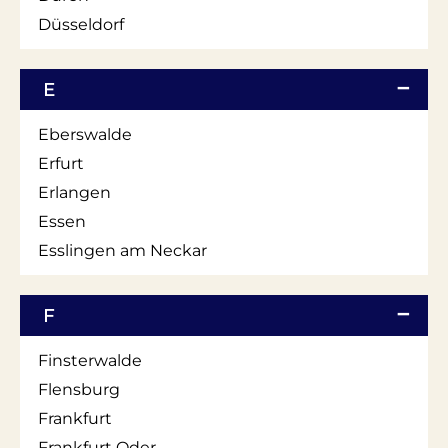
Düsseldorf
E
Eberswalde
Erfurt
Erlangen
Essen
Esslingen am Neckar
F
Finsterwalde
Flensburg
Frankfurt
Frankfurt Oder