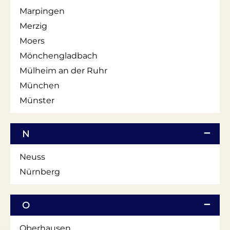
Marpingen
Merzig
Moers
Mönchengladbach
Mülheim an der Ruhr
München
Münster
N
Neuss
Nürnberg
O
Oberhausen