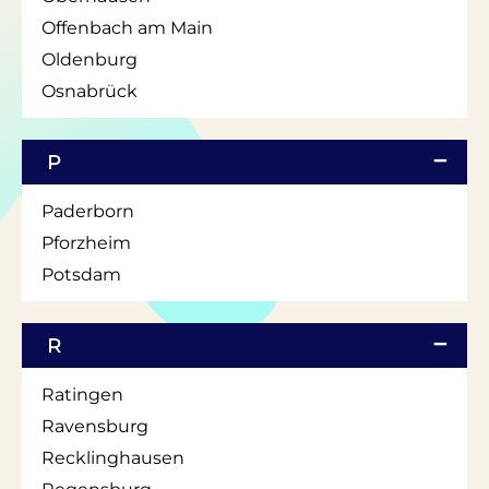
Offenbach am Main
Oldenburg
Osnabrück
P
Paderborn
Pforzheim
Potsdam
R
Ratingen
Ravensburg
Recklinghausen