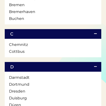
Bremen
Bremerhaven
Buchen
C
Chemnitz
Cottbus
D
Darmstadt
Dortmund
Dresden
Duisburg
Düren