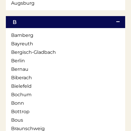
Augsburg
B
Bamberg
Bayreuth
Bergisch-Gladbach
Berlin
Bernau
Biberach
Bielefeld
Bochum
Bonn
Bottrop
Bous
Braunschweig