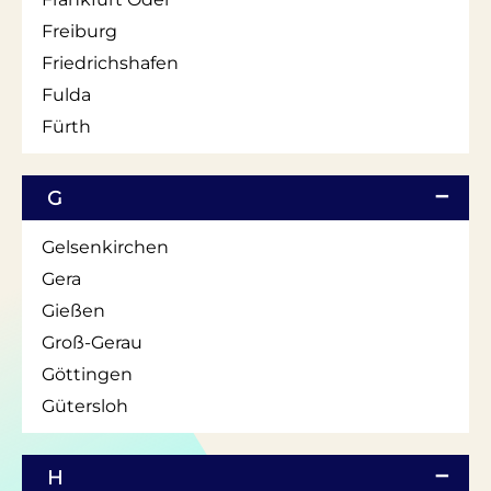
Freiburg
Friedrichshafen
Fulda
Fürth
G
Gelsenkirchen
Gera
Gießen
Groß-Gerau
Göttingen
Gütersloh
H