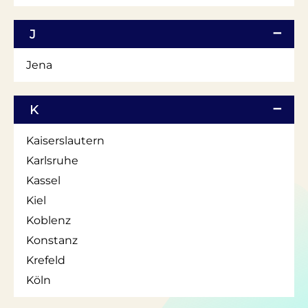
J
Jena
K
Kaiserslautern
Karlsruhe
Kassel
Kiel
Koblenz
Konstanz
Krefeld
Köln