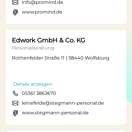
info@promind.de
www.promind.de
Edwork GmbH & Co. KG
Personalberatung
Rothenfelder Straße 11 | 38440 Wolfsburg
Details anzeigen
05361 3863670
leinefelde@stegmann-personal.de
www.stegmann-personal.de