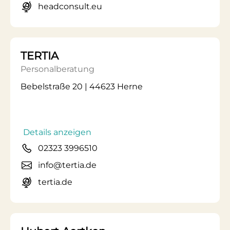
headconsult.eu
TERTIA
Personalberatung
Bebelstraße 20 | 44623 Herne
Details anzeigen
02323 3996510
info@tertia.de
tertia.de