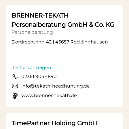
BRENNER-TEKATH
Personalberatung GmbH & Co. KG
Personalberatung
Dordrechtring 42 | 45657 Recklinghausen
Details anzeigen
02361 9044890
info@tekath-headhunting.de
www.brenner-tekath.de
TimePartner Holding GmbH