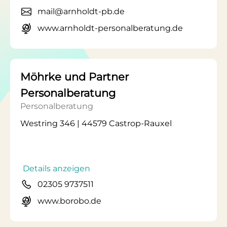
mail@arnholdt-pb.de
www.arnholdt-personalberatung.de
Möhrke und Partner
Personalberatung
Personalberatung
Westring 346 | 44579 Castrop-Rauxel
Details anzeigen
02305 9737511
www.borobo.de