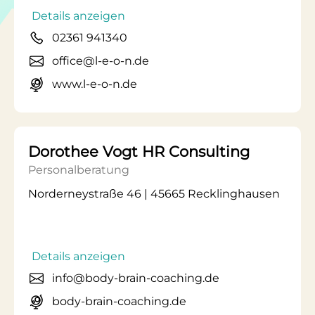
Details anzeigen
02361 941340
office@l-e-o-n.de
www.l-e-o-n.de
Dorothee Vogt HR Consulting
Personalberatung
Norderneystraße 46 | 45665 Recklinghausen
Details anzeigen
info@body-brain-coaching.de
body-brain-coaching.de