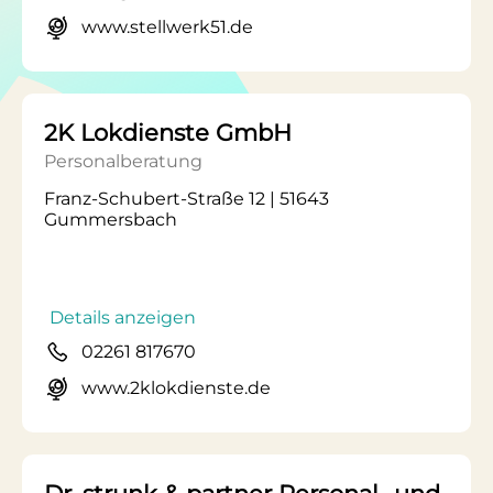
www.stellwerk51.de
2K Lokdienste GmbH
Personalberatung
Franz-Schubert-Straße 12 | 51643
Gummersbach
Details anzeigen
02261 817670
www.2klokdienste.de