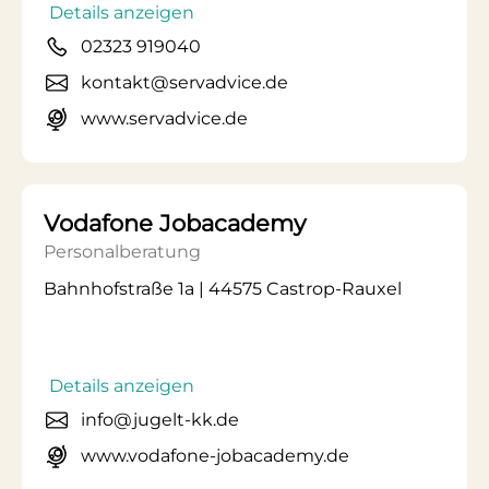
Details anzeigen
02323 919040
kontakt@servadvice.de
www.servadvice.de
Vodafone Jobacademy
Personalberatung
Bahnhofstraße 1a | 44575 Castrop-Rauxel
Details anzeigen
info@jugelt-kk.de
www.vodafone-jobacademy.de