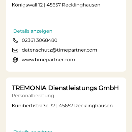
Königswall 12 | 45657 Recklinghausen
Details anzeigen
02361 3068480
datenschutz@timepartner.com
www.timepartner.com
TREMONIA Dienstleistungs GmbH
Personalberatung
Kunibertistraße 37 | 45657 Recklinghausen
Details anzeigen