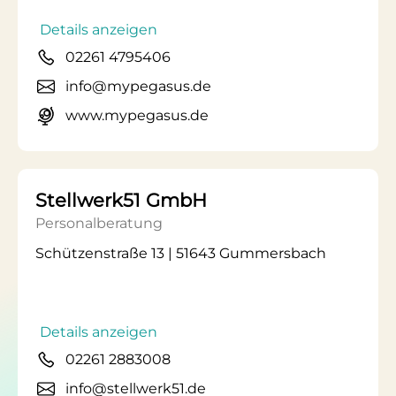
Details anzeigen
02261 4795406
info@mypegasus.de
www.mypegasus.de
Stellwerk51 GmbH
Personalberatung
Schützenstraße 13 | 51643 Gummersbach
Details anzeigen
02261 2883008
info@stellwerk51.de