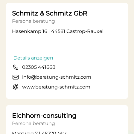
Schmitz & Schmitz GbR
Personalberatung
Hasenkamp 16 | 44581 Castrop-Rauxel
Details anzeigen
02305 441668
info@beratung-schmitz.com
www.beratung-schmitz.com
Eichhorn-consulting
Personalberatung
Marsweg 7 | 45770 Marl