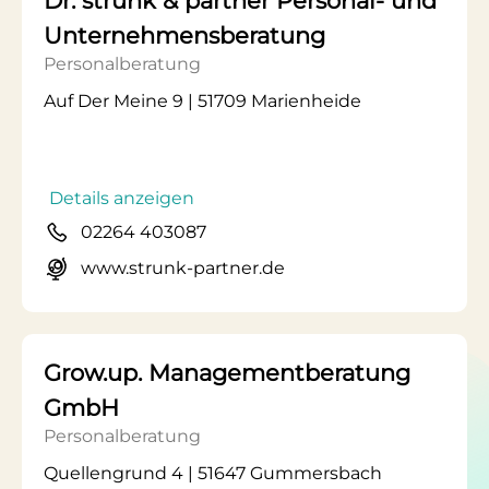
Dr. strunk & partner Personal- und
Unternehmensberatung
Personalberatung
Auf Der Meine 9 | 51709 Marienheide
Details anzeigen
02264 403087
www.strunk-partner.de
Grow.up. Managementberatung
GmbH
Personalberatung
Quellengrund 4 | 51647 Gummersbach