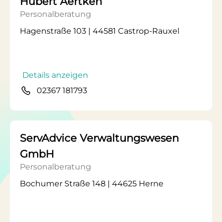
Hubert Aertken
Personalberatung
Hagenstraße 103 | 44581 Castrop-Rauxel
Details anzeigen
02367 181793
ServAdvice Verwaltungswesen
GmbH
Personalberatung
Bochumer Straße 148 | 44625 Herne