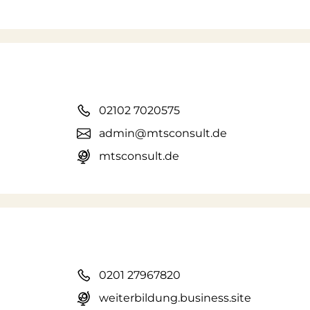
02102 7020575
admin@mtsconsult.de
mtsconsult.de
0201 27967820
weiterbildung.business.site