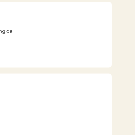
ng.de