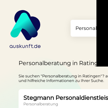
Personalberatung in Ratingen
Sie suchen "Personalberatung in Ratingen"? au
und hilfreiche Informationen zu Ihrer Suche.
Stegmann Personaldienstle
Personalberatung