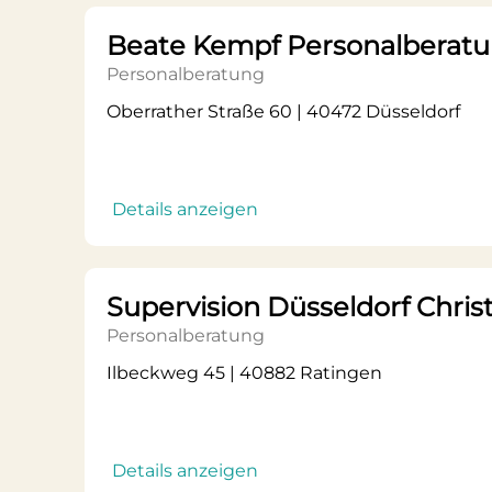
Beate Kempf Personalberat
Personalberatung
Oberrather Straße 60 | 40472 Düsseldorf
Details anzeigen
Supervision Düsseldorf Chris
Personalberatung
Ilbeckweg 45 | 40882 Ratingen
Details anzeigen