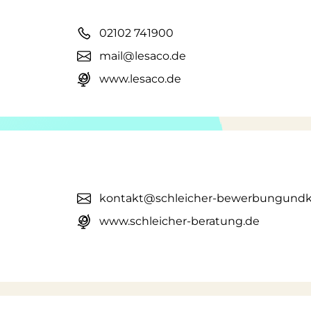
02102 741900
mail@lesaco.de
www.lesaco.de
kontakt@schleicher-bewerbungundka
www.schleicher-beratung.de