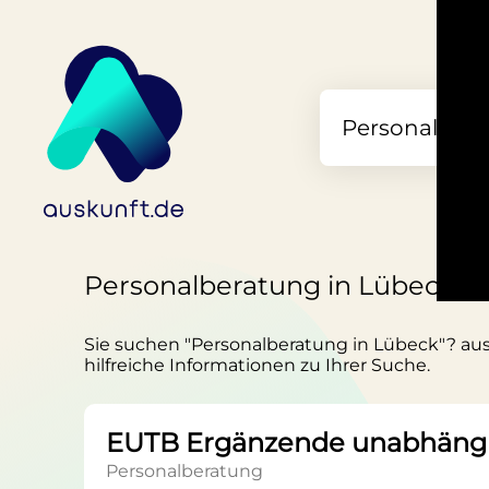
Personalberatung in Lübeck
Sie suchen "Personalberatung in Lübeck"? ausk
hilfreiche Informationen zu Ihrer Suche.
EUTB Ergänzende unabhängi
Personalberatung