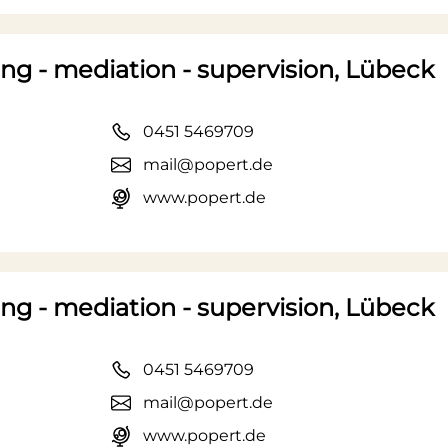
ing - mediation - supervision, Lübeck
0451 5469709
mail@popert.de
www.popert.de
ing - mediation - supervision, Lübeck
0451 5469709
mail@popert.de
www.popert.de