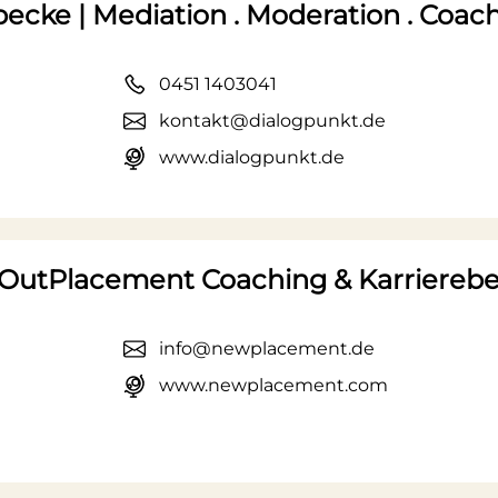
cke | Mediation . Moderation . Coac
0451 1403041
kontakt@dialogpunkt.de
www.dialogpunkt.de
utPlacement Coaching & Karriereb
info@newplacement.de
www.newplacement.com