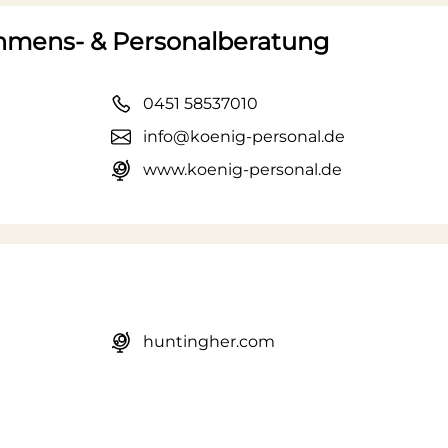
ehmens- & Personalberatung
0451 58537010
info@koenig-personal.de
www.koenig-personal.de
huntingher.com