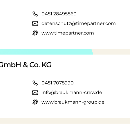
0451 28495860
datenschutz@timepartner.com
www.timepartner.com
 GmbH & Co. KG
0451 7078990
info@braukmann-crew.de
www.braukmann-group.de