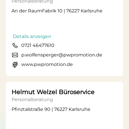
Personalberatung
An der RaumFabrik 10 | 76227 Karlsruhe
Details anzeigen
0721 46477610
p.wolfensperger@pwpromotion.de
www.pwpromotion.de
Helmut Welzel Büroservice
Personalberatung
Pfinztalstraße 90 | 76227 Karlsruhe