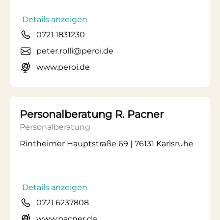
Details anzeigen
0721 1831230
peter.rolli@peroi.de
www.peroi.de
Personalberatung R. Pacner
Personalberatung
Rintheimer Hauptstraße 69 | 76131 Karlsruhe
Details anzeigen
0721 6237808
www.pacner.de