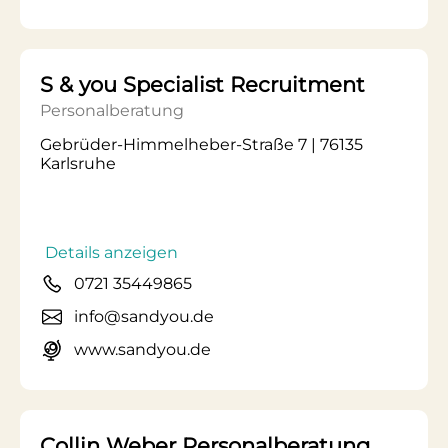
S & you Specialist Recruitment
Personalberatung
Gebrüder-Himmelheber-Straße 7 | 76135
Karlsruhe
Details anzeigen
0721 35449865
info@sandyou.de
www.sandyou.de
Collin Weber Personalberatung