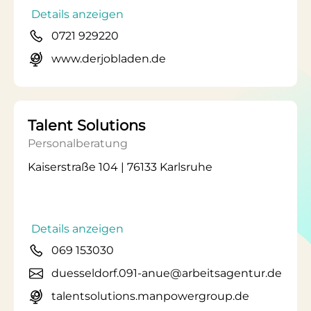
Details anzeigen
0721 929220
www.derjobladen.de
Talent Solutions
Personalberatung
Kaiserstraße 104 | 76133 Karlsruhe
Details anzeigen
069 153030
duesseldorf.091-anue@arbeitsagentur.de
talentsolutions.manpowergroup.de