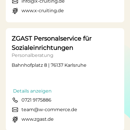
info@x-cruiting.de
www.x-cruiting.de
ZGAST Personalservice für
Sozialeinrichtungen
Personalberatung
Bahnhofplatz 8 | 76137 Karlsruhe
Details anzeigen
0721 9175886
team@w-commerce.de
www.zgast.de