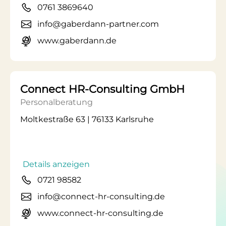
0761 3869640
info@gaberdann-partner.com
www.gaberdann.de
Connect HR-Consulting GmbH
Personalberatung
Moltkestraße 63 | 76133 Karlsruhe
Details anzeigen
0721 98582
info@connect-hr-consulting.de
www.connect-hr-consulting.de