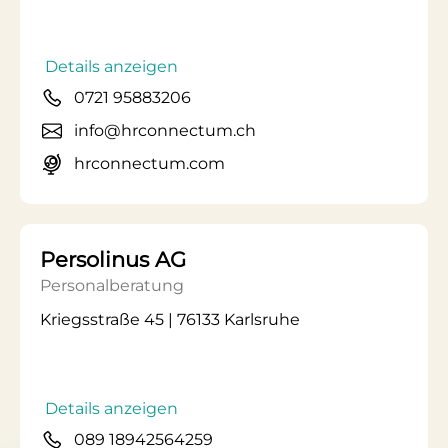
Details anzeigen
0721 95883206
info@hrconnectum.ch
hrconnectum.com
Persolinus AG
Personalberatung
Kriegsstraße 45 | 76133 Karlsruhe
Details anzeigen
089 18942564259