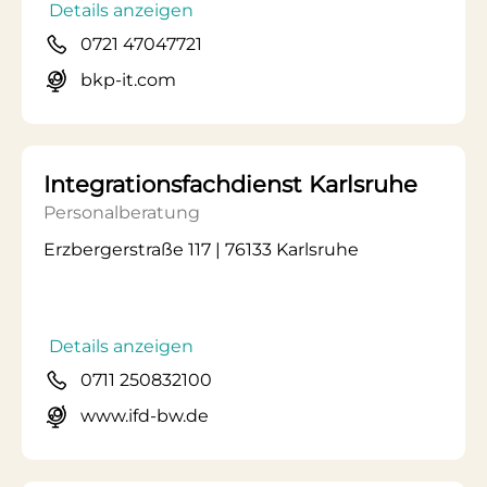
Details anzeigen
0721 47047721
bkp-it.com
Integrationsfachdienst Karlsruhe
Personalberatung
Erzbergerstraße 117 | 76133 Karlsruhe
Details anzeigen
0711 250832100
www.ifd-bw.de