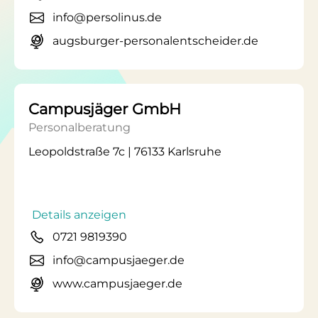
info@persolinus.de
augsburger-personalentscheider.de
Campusjäger GmbH
Personalberatung
Leopoldstraße 7c | 76133 Karlsruhe
Details anzeigen
0721 9819390
info@campusjaeger.de
www.campusjaeger.de