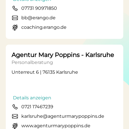
07731 90971850
bb@erango.de
coaching.erango.de
Agentur Mary Poppins - Karlsruhe
Personalberatung
Unterreut 6 | 76135 Karlsruhe
Details anzeigen
0721 17467239
karlsruhe@agenturmarypoppins.de
www.agenturmarypoppins.de