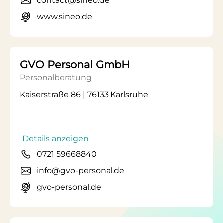
contact@sineo.de
www.sineo.de
GVO Personal GmbH
Personalberatung
Kaiserstraße 86 | 76133 Karlsruhe
Details anzeigen
0721 59668840
info@gvo-personal.de
gvo-personal.de