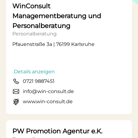
WinConsult
Managementberatung und
Personalberatung
Personalberatung
Pfauenstraße 3a | 76199 Karlsruhe
Details anzeigen
0721 9887451
info@win-consult.de
www.win-consult.de
PW Promotion Agentur e.K.