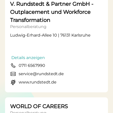
V. Rundstedt & Partner GmbH -
Outplacement und Workforce
Transformation
Personalberatung
Ludwig-Erhard-Allee 10 | 76131 Karlsruhe
Details anzeigen
0711 6567990
service@rundstedt.de
www.rundstedt.de
WORLD OF CAREERS
Personalberatung