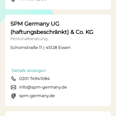
SPM Germany UG
(haftungsbeschränkt) & Co. KG
Personalberatung
Schornstraße 11 | 45128 Essen
Details anzeigen
0201 74941084
info@spm-germany.de
spm-germany.de