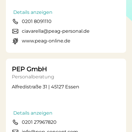
Details anzeigen
0201 8091110
ciavarella@peag-personal.de
www.peag-online.de
PEP GmbH
Personalberatung
Alfredistraße 31 | 45127 Essen
Details anzeigen
0201 27967820
info@pep-concept.com