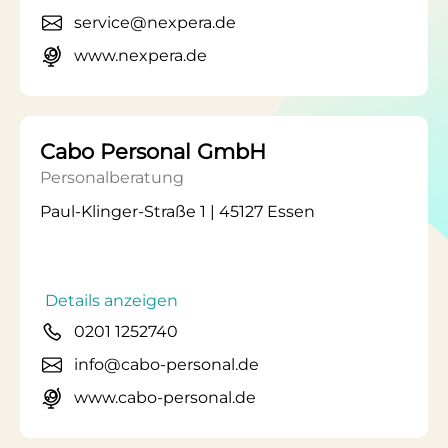
service@nexpera.de
www.nexpera.de
Cabo Personal GmbH
Personalberatung
Paul-Klinger-Straße 1 | 45127 Essen
Details anzeigen
0201 1252740
info@cabo-personal.de
www.cabo-personal.de