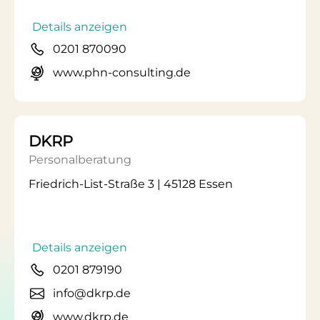
Details anzeigen
0201 870090
www.phn-consulting.de
DKRP
Personalberatung
Friedrich-List-Straße 3 | 45128 Essen
Details anzeigen
0201 879190
info@dkrp.de
www.dkrp.de