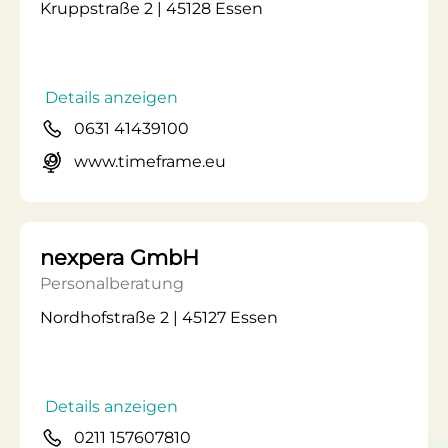
Kruppstraße 2 | 45128 Essen
Details anzeigen
0631 41439100
www.timeframe.eu
nexpera GmbH
Personalberatung
Nordhofstraße 2 | 45127 Essen
Details anzeigen
0211 157607810