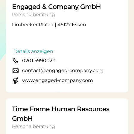
Engaged & Company GmbH
Personalberatung
Limbecker Platz 1 | 45127 Essen
Details anzeigen
0201 5990020
contact@engaged-company.com
www.engaged-company.com
Time Frame Human Resources
GmbH
Personalberatung