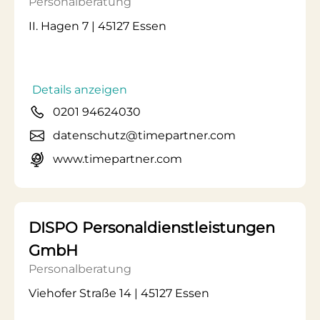
Personalberatung
II. Hagen 7 | 45127 Essen
Details anzeigen
0201 94624030
datenschutz@timepartner.com
www.timepartner.com
DISPO Personaldienstleistungen
GmbH
Personalberatung
Viehofer Straße 14 | 45127 Essen