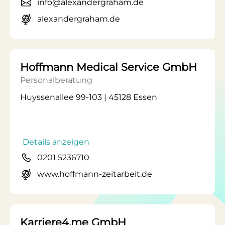
info@alexandergraham.de
alexandergraham.de
Hoffmann Medical Service GmbH
Personalberatung
Huyssenallee 99-103 | 45128 Essen
Details anzeigen
0201 5236710
www.hoffmann-zeitarbeit.de
Karriere4.me GmbH