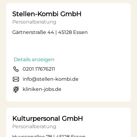
Stellen-Kombi GmbH
Personalberatung
Gärtnerstraße 44 | 45128 Essen
Details anzeigen
0201 17676211
info@stellen-kombi.de
kliniken-jobs.de
Kulturpersonal GmbH
Personalberatung
Huyssenallee 78 | 45128 Essen