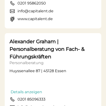
0201 95862050
info@capitalent.de
www.capitalent.de
Alexander Graham |
Personalberatung von Fach- &
Führungskräften
Personalberatung
Huyssenallee 87 | 45128 Essen
Details anzeigen
0201 85096333