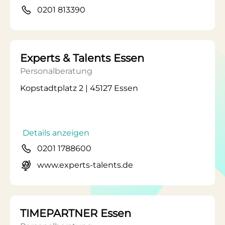
0201 813390
Experts & Talents Essen
Personalberatung
Kopstadtplatz 2 | 45127 Essen
Details anzeigen
0201 1788600
www.experts-talents.de
TIMEPARTNER Essen