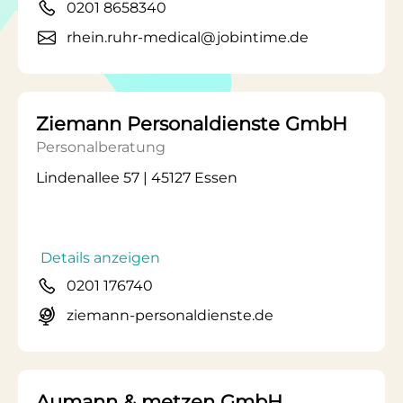
0201 8658340
rhein.ruhr-medical@jobintime.de
Ziemann Personaldienste GmbH
Personalberatung
Lindenallee 57 | 45127 Essen
Details anzeigen
0201 176740
ziemann-personaldienste.de
Aumann & metzen GmbH