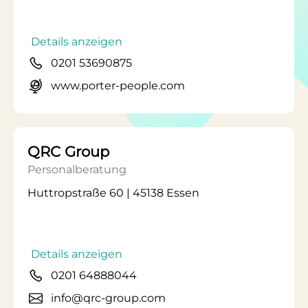
Details anzeigen
0201 53690875
www.porter-people.com
QRC Group
Personalberatung
Huttropstraße 60 | 45138 Essen
Details anzeigen
0201 64888044
info@qrc-group.com