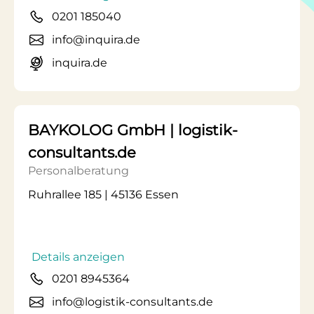
0201 185040
info@inquira.de
inquira.de
BAYKOLOG GmbH | logistik-
consultants.de
Personalberatung
Ruhrallee 185 | 45136 Essen
Details anzeigen
0201 8945364
info@logistik-consultants.de