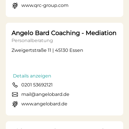
www.qrc-group.com
Angelo Bard Coaching - Mediation
Personalberatung
Zweigertstraße 11 | 45130 Essen
Details anzeigen
0201 53692121
mail@angelobard.de
www.angelobard.de